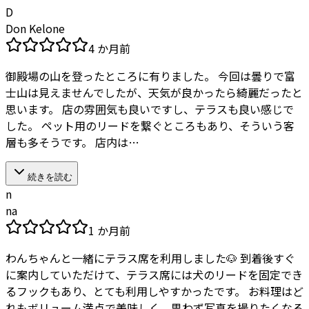
D
Don Kelone
4 か月前
御殿場の山を登ったところに有りました。 今回は曇りで富
士山は見えませんでしたが、天気が良かったら綺麗だったと
思います。 店の雰囲気も良いですし、テラスも良い感じで
した。 ペット用のリードを繋ぐところもあり、そういう客
層も多そうです。 店内は…
続きを読む
n
na
1 か月前
わんちゃんと一緒にテラス席を利用しました🐶 到着後すぐ
に案内していただけて、テラス席には犬のリードを固定でき
るフックもあり、とても利用しやすかったです。 お料理はど
れもボリューム満点で美味しく、思わず写真を撮りたくなる