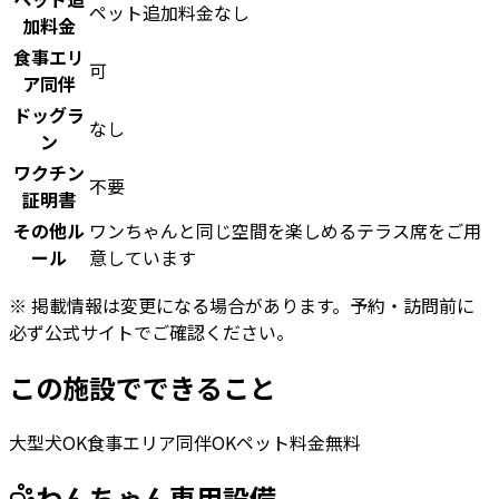
ペット追加料金なし
加料金
食事エリ
可
ア同伴
ドッグラ
なし
ン
ワクチン
不要
証明書
その他ル
ワンちゃんと同じ空間を楽しめるテラス席をご用
ール
意しています
※ 掲載情報は変更になる場合があります。予約・訪問前に
必ず公式サイトでご確認ください。
この施設でできること
大型犬OK
食事エリア同伴OK
ペット料金無料
わんちゃん専用設備