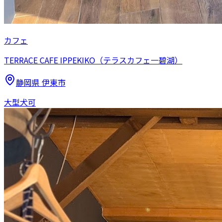
カフェ
TERRACE CAFE IPPEKIKO（テラスカフェ一碧湖）
静岡県
伊東市
大型犬可