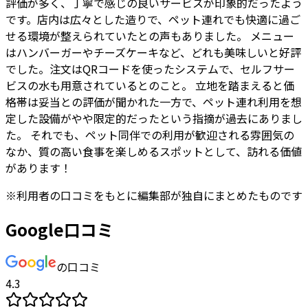
評価が多く、丁寧で感じの良いサービスが印象的だったよう
です。店内は広々とした造りで、ペット連れでも快適に過ご
せる環境が整えられていたとの声もありました。 メニュー
はハンバーガーやチーズケーキなど、どれも美味しいと好評
でした。注文はQRコードを使ったシステムで、セルフサー
ビスの水も用意されているとのこと。 立地を踏まえると価
格帯は妥当との評価が聞かれた一方で、ペット連れ利用を想
定した設備がやや限定的だったという指摘が過去にありまし
た。 それでも、ペット同伴での利用が歓迎される雰囲気の
なか、質の高い食事を楽しめるスポットとして、訪れる価値
があります！
※
利用者
の口コミをもとに編集部が独自にまとめたものです
Google口コミ
の口コミ
4.3