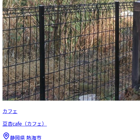
カフェ
豆杏cafe（カフェ）
静岡県
熱海市