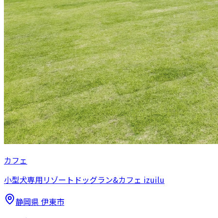
カフェ
小型犬専用リゾートドッグラン&カフェ izuilu
静岡県
伊東市