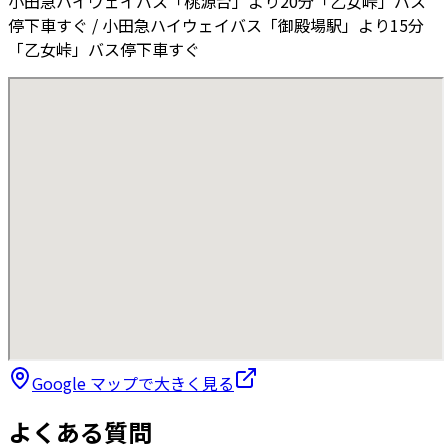
小田急ハイウェイバス「桃源台」より20分「乙女峠」バス
停下車すぐ / 小田急ハイウェイバス「御殿場駅」より15分
「乙女峠」バス停下車すぐ
Google マップで大きく見る
よくある質問