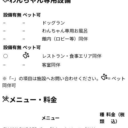
設備有無
ペット可
−
−
ドッグラン
−
−
わんちゃん専用お風呂
−
−
館内（ロビー等）同伴
設備有無
ペット可
○
レストラン・食事エリア同伴
−
−
客室同伴
※「−」の項目は施設へお問い合わせください。
= ペット
同伴可
メニュー・料金
種
料金（税
メニュー
類
込）