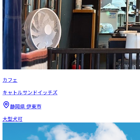
カフェ
キャトルサンドイッチズ
静岡県
伊東市
大型犬可