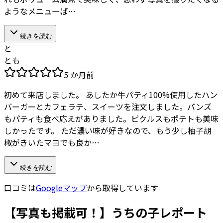
ようなメニューば…
続きを読む
と
とも
5 か月前
初めて来店しました。 あしたか牛パティ100%使用したハン
バーガーとカフェラテ、スイーツを注文しました。バンズ
もパティも食べ応えがありました。ピクルスもポテトも美味
しかったです。 ただ濃い味が好きなので、もう少し柚子胡
椒がきいたマヨでも良か…
続きを読む
口コミは
Googleマップ
から取得しています
【写真も掲載可！】うちの子レポート