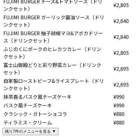
FUJIMI BURGER チーズ&トマトソース（ドリ
¥2,805
ンクセット）
FUJIMI BURGER ガーリック醤油ソース（ドリ
¥2,640
ンクセット）
FUJIMI BURGER 柚子胡椒マヨ&アボカドソー
¥2,640
ス（ドリンクセット）
ふじのくにポークのヒレカツカレー（ドリン
¥2,805
クセット）
富士山御殿どりと彩り野菜カレー（ドリンク
¥2,695
セット）
自家製ローストビーフ&ライスプレート（ドリ
¥2,695
ンクセット）
抹茶香るバスク風チーズケーキ
¥990
バスク風チーズケーキ
¥990
クラシック・ガトーショコラ
¥880
ティラミス・クリーム
¥880
残り7件のメニューを見る ▼