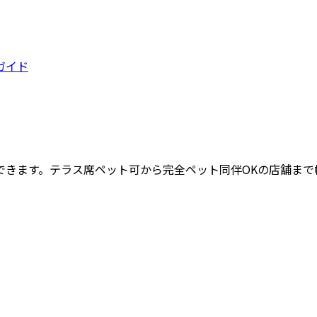
ガイド
できます。テラス席ペット可から完全ペット同伴OKの店舗まで