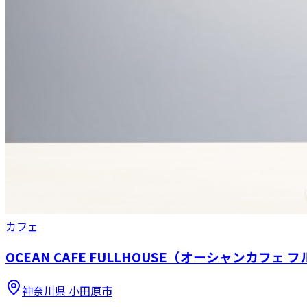
カフェ
OCEAN CAFE FULLHOUSE（オーシャンカフェ 
神奈川県
小田原市