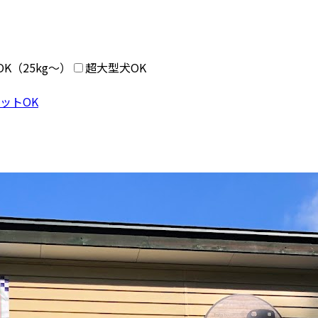
K（25kg〜）
超大型犬OK
ペットOK