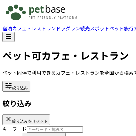
宿泊
カフェ・レストラン
ドッグラン
観光スポット
ペット旅行
ペット可カフェ・レストラン
ペット同伴で利用できるカフェ・レストランを全国から検索
絞り込み
絞り込み
絞り込みをリセット
キーワード