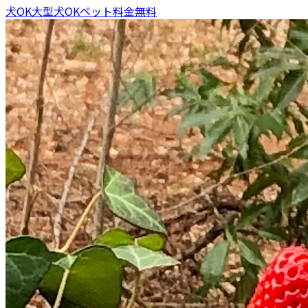
犬OK
大型犬OK
ペット料金無料