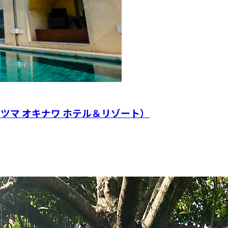
T（カヤツマ オキナワ ホテル＆リゾート）