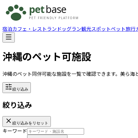
宿泊
カフェ・レストラン
ドッグラン
観光スポット
ペット旅行
沖縄
のペット可施設
沖縄のペット同伴可能な施設を一覧で確認できます。美ら海
絞り込み
絞り込み
絞り込みをリセット
キーワード