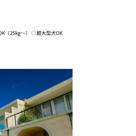
K（25kg〜）
超大型犬OK