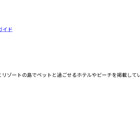
ガイド
とリゾートの島でペットと過ごせるホテルやビーチを掲載して