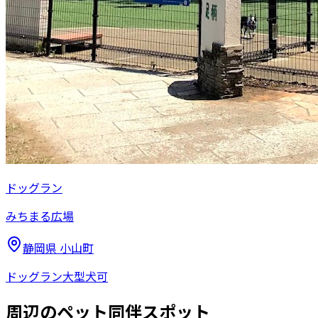
ドッグラン
みちまる広場
静岡県
小山町
ドッグラン
大型犬可
周辺のペット同伴スポット