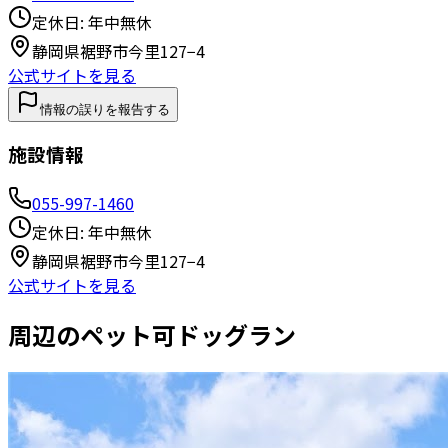
定休日:
年中無休
静岡県裾野市今里127−4
公式サイトを見る
情報の誤りを報告する
施設情報
055-997-1460
定休日:
年中無休
静岡県裾野市今里127−4
公式サイトを見る
周辺のペット可ドッグラン