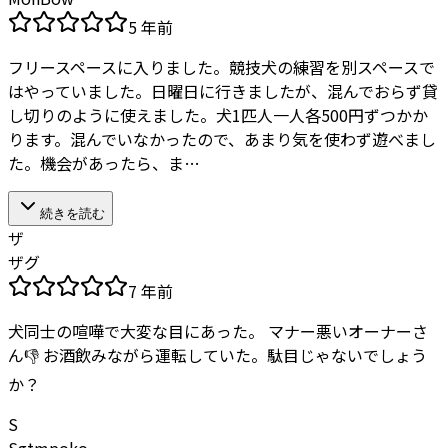
5 年前
フリースペースに入りました。競技犬の練習を別スペースで
はやっていました。日曜日に行きましたが、混んでおらず貸
し切りのように使えました。犬1匹人一人各500円ずつかか
ります。混んでいなかったので、あまり気を使わず遊べまし
た。機会があったら、ま…
続きを読む
ザ
ザグ
7 年前
犬同士の喧嘩で大変な目にあった。 マナー悪いオーナーさ
ん👎 お酒飲みながら運転していた。駄目じゃないでしょう
か？
S