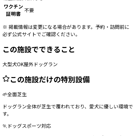
ワクチン
不要
証明書
※ 掲載情報は変更になる場合があります。予約・訪問前に
必ず公式サイトでご確認ください。
この施設でできること
大型犬OK
屋外ドッグラン
この施設だけの特別設備
🌱
全面芝生
ドッグラン全体が芝生で覆われており、愛犬に優しい環境で
す。
🏃
ドッグスポーツ対応