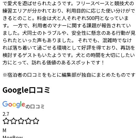
で愛犬を遊ばせられたようです。フリースペースと競技犬の
練習エリアが分かれており、利用目的に応じた使い分けがで
きるとのこと。料金は犬と人それぞれ500円となっていま
す。 一方で、利用者のマナーに関する課題が報告されてい
ました。犬同士のトラブルや、安全性に懸念のある行動が見
られたといった声もありました。 それでも、混雑時でなけ
れば落ち着いて過ごせる環境として好評を得ており、再訪を
検討するゲストもいたようです。犬との時間を大切にしたい
方にとって、訪れる価値のあるスポットです！
※
宿泊者
の口コミをもとに編集部が独自にまとめたものです
Google口コミ
の口コミ
2.7
M
MonBow