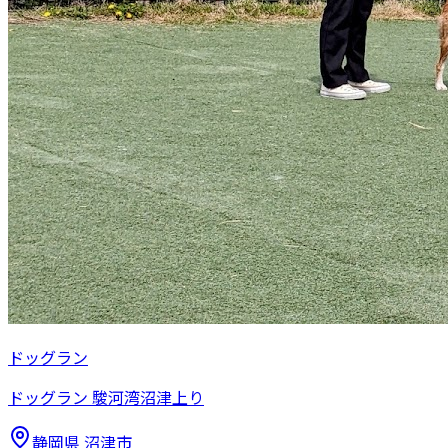
ドッグラン
ドッグラン 駿河湾沼津上り
静岡県
沼津市