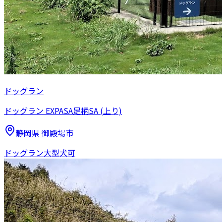
ドッグラン
ドッグラン EXPASA足柄SA (上り)
静岡県
御殿場市
ドッグラン
大型犬可