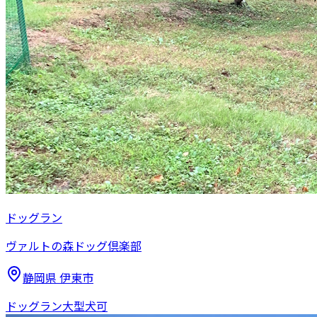
ドッグラン
ヴァルトの森ドッグ倶楽部
静岡県
伊東市
ドッグラン
大型犬可