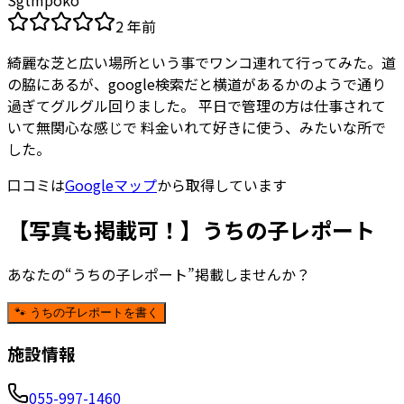
Sgtmpoko
2 年前
綺麗な芝と広い場所という事でワンコ連れて行ってみた。道
の脇にあるが、google検索だと横道があるかのようで通り
過ぎてグルグル回りました。 平日で管理の方は仕事されて
いて無関心な感じで 料金いれて好きに使う、みたいな所で
した。
口コミは
Googleマップ
から取得しています
【写真も掲載可！】うちの子レポート
あなたの“うちの子レポート”掲載しませんか？
🐾 うちの子レポートを書く
施設情報
055-997-1460