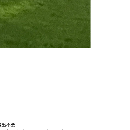
）
提出不要