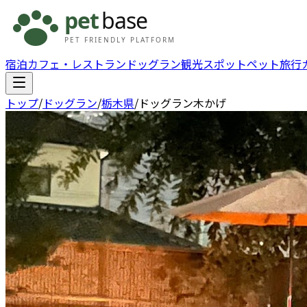
宿泊
カフェ・レストラン
ドッグラン
観光スポット
ペット旅行
トップ
/
ドッグラン
/
栃木県
/
ドッグラン木かげ