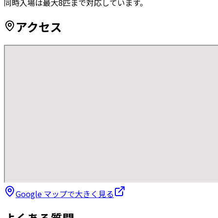
同時入場は最大8匹まで対応しています。
アクセス
Google マップで大きく見る
よくある質問