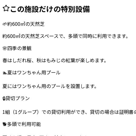
この施設だけの特別設備
🌱
約600㎡の天然芝
約600㎡の天然芝スペースで、多頭で同時に利用できます。
🌸
四季の景観
春はしだれ桜、秋はもみじの紅葉が楽しめます。
🏊
夏はワンちゃん用プール
夏にはワンちゃん用のプールを設置します。
🔒
貸切プラン
1組（1グループ）での貸切利用ができ、貸切の場合は証明書
🐕
多頭で利用可能