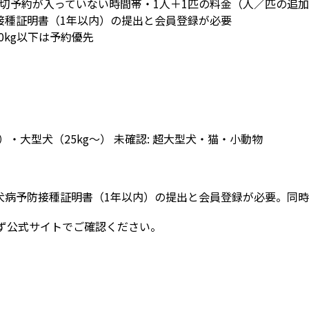
・貸切予約が入っていない時間帯・1人＋1匹の料金（人／匹の追
接種証明書（1年以内）の提出と会員登録が必要
0kg以下は予約優先
g）・大型犬（25kg〜） 未確認: 超大型犬・猫・小動物
狂犬病予防接種証明書（1年以内）の提出と会員登録が必要。同
ず公式サイトでご確認ください。