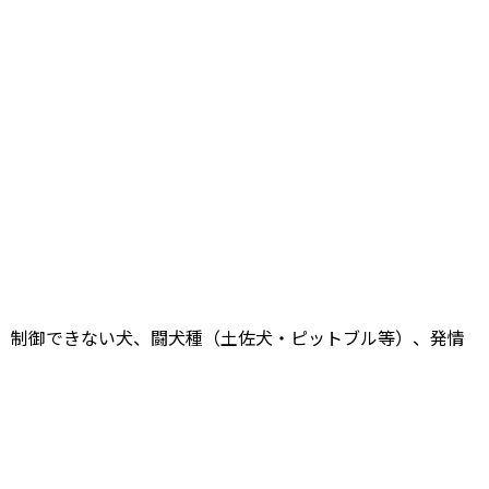
頭。制御できない犬、闘犬種（土佐犬・ピットブル等）、発情