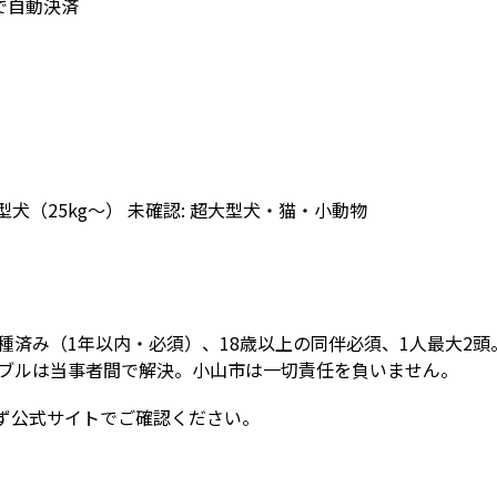
で自動決済
大型犬（25kg〜） 未確認: 超大型犬・猫・小動物
種済み（1年以内・必須）、18歳以上の同伴必須、1人最大2
ブルは当事者間で解決。小山市は一切責任を負いません。
ず公式サイトでご確認ください。