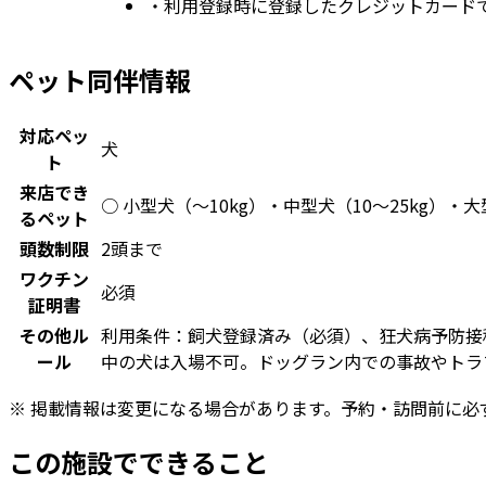
・
利用登録時に登録したクレジットカード
ペット同伴情報
対応ペッ
犬
ト
来店でき
○ 小型犬（〜10kg）・中型犬（10〜25kg）・
るペット
頭数制限
2頭まで
ワクチン
必須
証明書
その他ル
利用条件：飼犬登録済み（必須）、狂犬病予防接
ール
中の犬は入場不可。ドッグラン内での事故やトラ
※ 掲載情報は変更になる場合があります。予約・訪問前に必
この施設でできること