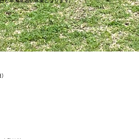
曜日と年末年始が休業となります。
日）