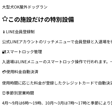
大型犬OK
屋外ドッグラン
この施設だけの特別設備
📱
LINE会員登録制
公式LINEアカウントのリッチメニューで会員登録と入退場
🔐
スマートロック管理
入退場はLINEメニューのスマートロック操作で行われます
💳
使用料金自動決済
使用時間に応じた料金が登録したクレジットカードで自動決
⏰
季節別営業時間
4月〜9月は6時〜19時、10月〜3月は7時〜17時と季節によ