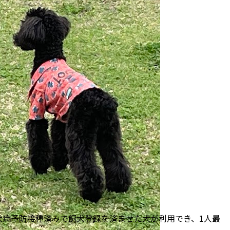
犬病予防接種済みで飼犬登録を済ませた犬が利用でき、1人最