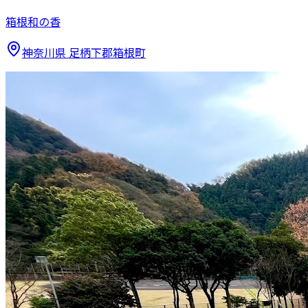
箱根和の香
神奈川県
足柄下郡箱根町