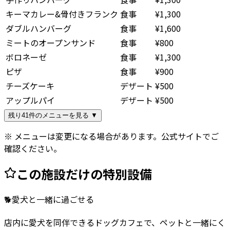
キーマカレー&骨付きフランク
食事
¥1,300
ダブルハンバーグ
食事
¥1,600
ミートのオープンサンド
食事
¥800
ボロネーゼ
食事
¥1,300
ピザ
食事
¥900
チーズケーキ
デザート
¥500
アップルパイ
デザート
¥500
残り41件のメニューを見る ▼
※ メニューは変更になる場合があります。公式サイトでご
確認ください。
この施設だけの特別設備
🐕
愛犬と一緒に過ごせる
店内に愛犬を同伴できるドッグカフェで、ペットと一緒にく