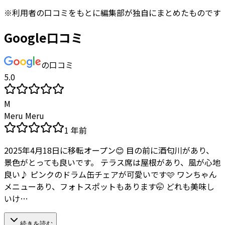
※
利用者
の口コミをもとに編集部が独自にまとめたものです
Google口コミ
の口コミ
5.0
M
Meru Meru
1 年前
2025年4月18日に移転オープン😊 目の前に酒匂川があり、
景色がとっても良いです。 テラス席は屋根があり、風が心地
良い♪ ピンクのドラム缶チェアが可愛いです🩷 ワンちゃん
メニューあり、フォトスポットもあります🤭 どれも美味し
いけ…
続きを読む