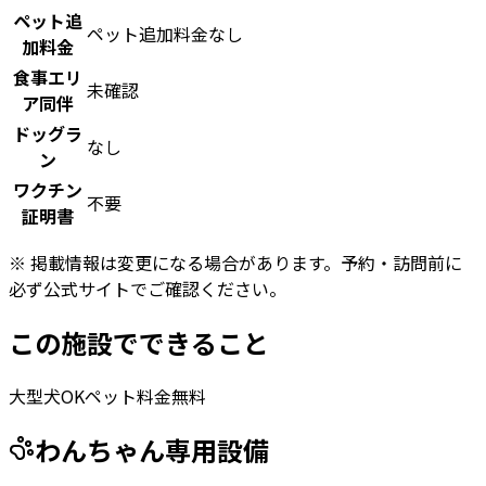
ペット追
ペット追加料金なし
加料金
食事エリ
未確認
ア同伴
ドッグラ
なし
ン
ワクチン
不要
証明書
※ 掲載情報は変更になる場合があります。予約・訪問前に
必ず公式サイトでご確認ください。
この施設でできること
大型犬OK
ペット料金無料
わんちゃん専用設備