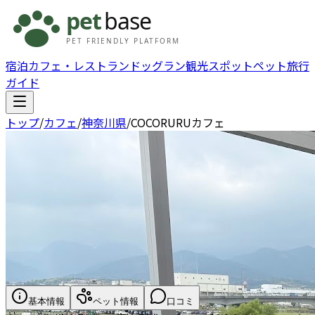
宿泊
カフェ・レストラン
ドッグラン
観光スポット
ペット旅行
ガイド
トップ
/
カフェ
/
神奈川県
/
COCORURUカフェ
基本情報
ペット情報
口コミ