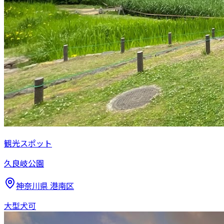
観光スポット
久良岐公園
神奈川県
港南区
大型犬可