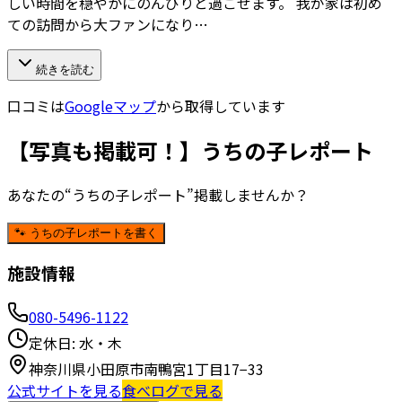
しい時間を穏やかにのんびりと過ごせます。 我が家は初め
ての訪問から大ファンになり…
続きを読む
口コミは
Googleマップ
から取得しています
【写真も掲載可！】うちの子レポート
あなたの“うちの子レポート”掲載しませんか？
🐾 うちの子レポートを書く
施設情報
080-5496-1122
定休日:
水・木
神奈川県小田原市南鴨宮1丁目17−33
公式サイトを見る
食べログで見る