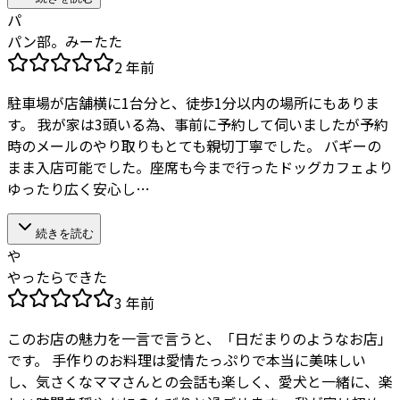
パ
パン部。みーたた
2 年前
駐車場が店舗横に1台分と、徒歩1分以内の場所にもありま
す。 我が家は3頭いる為、事前に予約して伺いましたが予約
時のメールのやり取りもとても親切丁寧でした。 バギーの
まま入店可能でした。座席も今まで行ったドッグカフェより
ゆったり広く安心し…
続きを読む
や
やったらできた
3 年前
このお店の魅力を一言で言うと、「日だまりのようなお店」
です。 手作りのお料理は愛情たっぷりで本当に美味しい
し、気さくなママさんとの会話も楽しく、愛犬と一緒に、楽