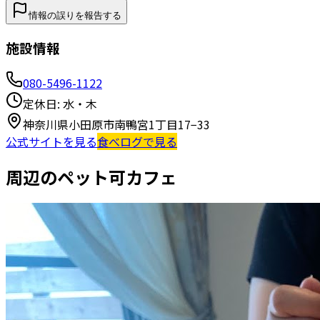
情報の誤りを報告する
施設情報
080-5496-1122
定休日:
水・木
神奈川県小田原市南鴨宮1丁目17−33
公式サイトを見る
食べログで見る
周辺のペット可カフェ