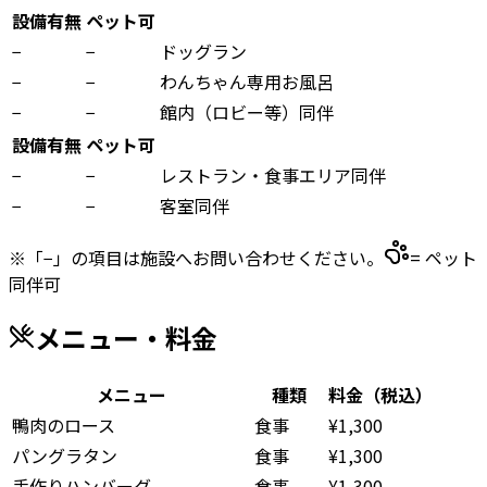
設備有無
ペット可
−
−
ドッグラン
−
−
わんちゃん専用お風呂
−
−
館内（ロビー等）同伴
設備有無
ペット可
−
−
レストラン・食事エリア同伴
−
−
客室同伴
※「−」の項目は施設へお問い合わせください。
= ペット
同伴可
メニュー・料金
メニュー
種類
料金（税込）
鴨肉のロース
食事
¥1,300
パングラタン
食事
¥1,300
手作りハンバーグ
食事
¥1,300