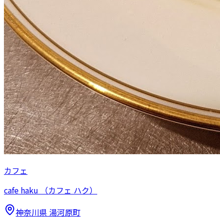
カフェ
cafe haku （カフェ ハク）
神奈川県
湯河原町