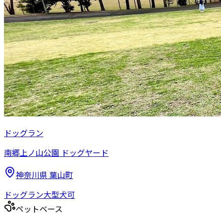
ドッグラン
南郷上ノ山公園 ドッグヤード
神奈川県
葉山町
ドッグラン
大型犬可
ペットベース