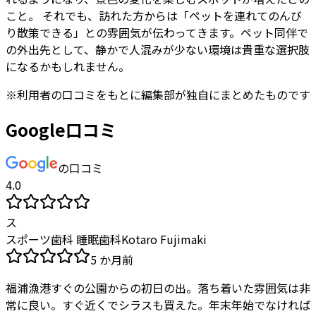
こと。 それでも、訪れた方からは「ペットを連れてのんび
り散策できる」との雰囲気が伝わってきます。ペット同伴で
の外出先として、静かで人混みが少ない環境は貴重な選択肢
になるかもしれません。
※
利用者
の口コミをもとに編集部が独自にまとめたものです
Google口コミ
の口コミ
4.0
ス
スポーツ歯科 睡眠歯科Kotaro Fujimaki
5 か月前
福浦漁港すぐの公園からの初日の出。落ち着いた雰囲気は非
常に良い。すぐ近くでシラスも買えた。年末年始でなければ