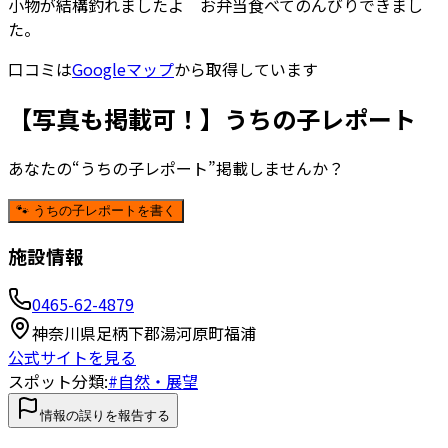
小物が結構釣れましたよ お弁当食べてのんびりできまし
た。
口コミは
Googleマップ
から取得しています
【写真も掲載可！】うちの子レポート
あなたの“うちの子レポート”掲載しませんか？
🐾 うちの子レポートを書く
施設情報
0465-62-4879
神奈川県足柄下郡湯河原町福浦
公式サイトを見る
スポット分類:
#
自然・展望
情報の誤りを報告する