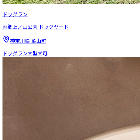
ドッグラン
南郷上ノ山公園 ドッグヤード
神奈川県
葉山町
ドッグラン
大型犬可