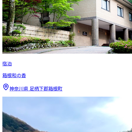
宿泊
箱根和の香
神奈川県
足柄下郡箱根町