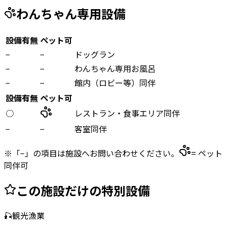
わんちゃん専用設備
設備有無
ペット可
−
−
ドッグラン
−
−
わんちゃん専用お風呂
−
−
館内（ロビー等）同伴
設備有無
ペット可
○
レストラン・食事エリア同伴
−
−
客室同伴
※「−」の項目は施設へお問い合わせください。
= ペット
同伴可
この施設だけの特別設備
🎣
観光漁業