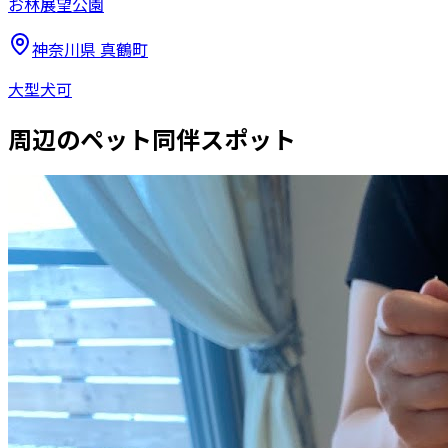
お林展望公園
神奈川県
真鶴町
大型犬可
周辺のペット同伴スポット