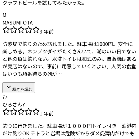
クラフトビールを試してみたかった。
M
MASUMI OTA
3 年前
防波堤で釣りのため訪れました。駐車場は1000円。安全に
楽しめる。ネンブツダイがたくさんいて、潮のいい日でない
と他の魚は釣れない。水洗トイレは和式のみ。自販機はある
が売店はないので、事前に用意していくとよい。人気の食堂
はいつも順番待ちの列が…
続きを読む
ひ
ひろさんY
1 年前
釣りに行きました。駐車場が１０００円トイレ付き 漁港内
だけ釣りOK テトラと岩場は危険だからダメ🙅湾内だけでも