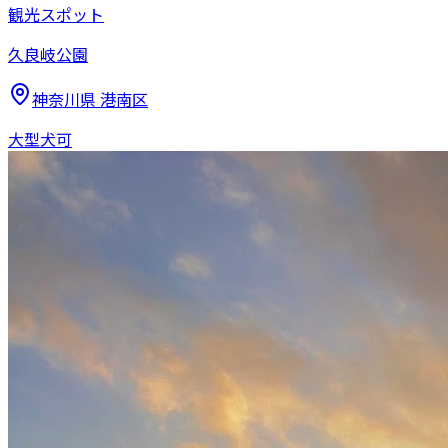
観光スポット
久良岐公園
神奈川県
港南区
大型犬可