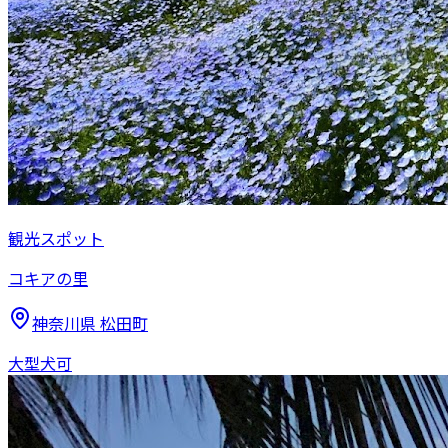
観光スポット
コキアの里
神奈川県
松田町
大型犬可