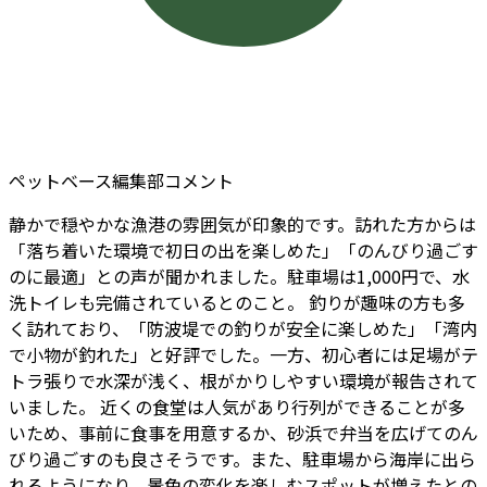
ペットベース編集部コメント
静かで穏やかな漁港の雰囲気が印象的です。訪れた方からは
「落ち着いた環境で初日の出を楽しめた」「のんびり過ごす
のに最適」との声が聞かれました。駐車場は1,000円で、水
洗トイレも完備されているとのこと。 釣りが趣味の方も多
く訪れており、「防波堤での釣りが安全に楽しめた」「湾内
で小物が釣れた」と好評でした。一方、初心者には足場がテ
トラ張りで水深が浅く、根がかりしやすい環境が報告されて
いました。 近くの食堂は人気があり行列ができることが多
いため、事前に食事を用意するか、砂浜で弁当を広げてのん
びり過ごすのも良さそうです。また、駐車場から海岸に出ら
れるようになり、景色の変化を楽しむスポットが増えたとの