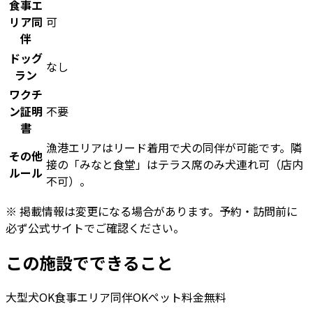
食事エ
リア同
可
伴
ドッグ
なし
ラン
ワクチ
ン証明
不要
書
漁港エリアはリード着用で犬の同伴が可能です。隣
その他
接の「みなと食堂」はテラス席のみ犬連れ可（店内
ルール
不可）。
※ 掲載情報は変更になる場合があります。予約・訪問前に
必ず公式サイトでご確認ください。
この施設でできること
大型犬OK
食事エリア同伴OK
ペット料金無料