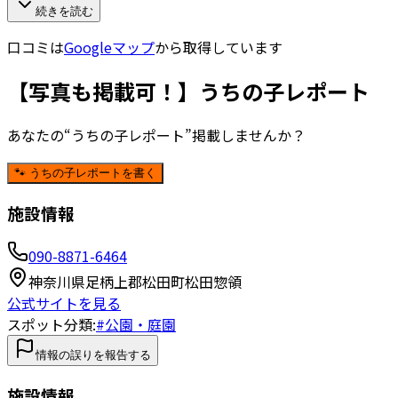
続きを読む
口コミは
Googleマップ
から取得しています
【写真も掲載可！】うちの子レポート
あなたの“うちの子レポート”掲載しませんか？
🐾 うちの子レポートを書く
施設情報
090-8871-6464
神奈川県足柄上郡松田町松田惣領
公式サイトを見る
スポット分類:
#
公園・庭園
情報の誤りを報告する
施設情報