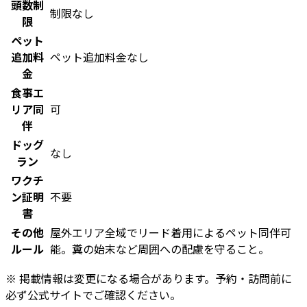
頭数制
制限なし
限
ペット
追加料
ペット追加料金なし
金
食事エ
リア同
可
伴
ドッグ
なし
ラン
ワクチ
ン証明
不要
書
その他
屋外エリア全域でリード着用によるペット同伴可
ルール
能。糞の始末など周囲への配慮を守ること。
※ 掲載情報は変更になる場合があります。予約・訪問前に
必ず公式サイトでご確認ください。