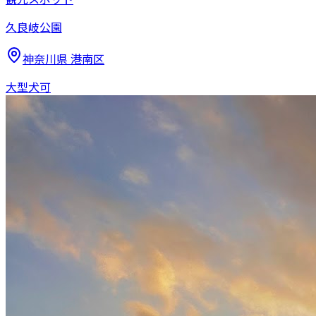
久良岐公園
神奈川県
港南区
大型犬可