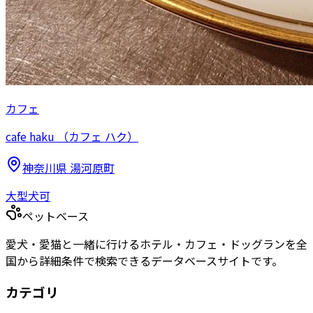
カフェ
cafe haku （カフェ ハク）
神奈川県
湯河原町
大型犬可
ペットベース
愛犬・愛猫と一緒に行けるホテル・カフェ・ドッグランを全
国から詳細条件で検索できるデータベースサイトです。
カテゴリ