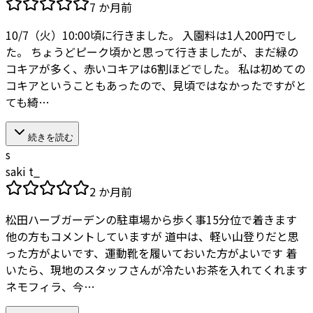
7 か月前
10/7（火）10:00頃に行きました。 入園料は1人200円でし
た。 ちょうどピーク頃かと思って行きましたが、まだ緑の
コキアが多く、赤いコキアは6割ほどでした。 私は初めての
コキアということもあったので、見頃ではなかったですがと
ても綺…
続きを読む
s
saki t_
2 か月前
松田ハーブガーデンの駐車場から歩く事15分位で着きます
他の方もコメントしていますが 道中は、軽い山登りだと思
った方がよいです、運動靴を履いておいた方がよいです 着
いたら、現地のスタッフさんが冷たいお茶を入れてくれます
ネモフィラ、今…