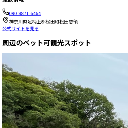
090-8871-6464
神奈川県足柄上郡松田町松田惣領
公式サイトを見る
周辺のペット可観光スポット