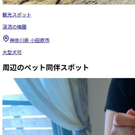
観光スポット
渓流の梅園
神奈川県
小田原市
大型犬可
周辺のペット同伴スポット