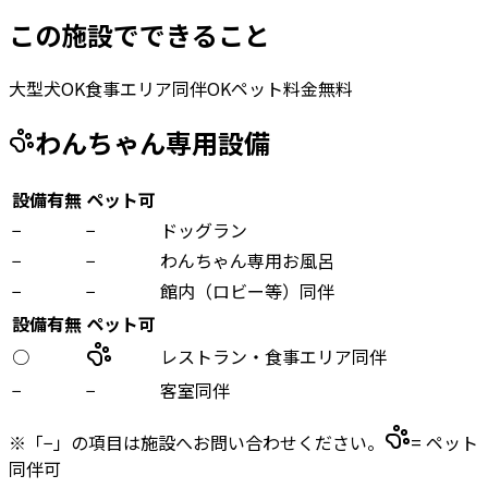
この施設でできること
大型犬OK
食事エリア同伴OK
ペット料金無料
わんちゃん専用設備
設備有無
ペット可
−
−
ドッグラン
−
−
わんちゃん専用お風呂
−
−
館内（ロビー等）同伴
設備有無
ペット可
○
レストラン・食事エリア同伴
−
−
客室同伴
※「−」の項目は施設へお問い合わせください。
= ペット
同伴可