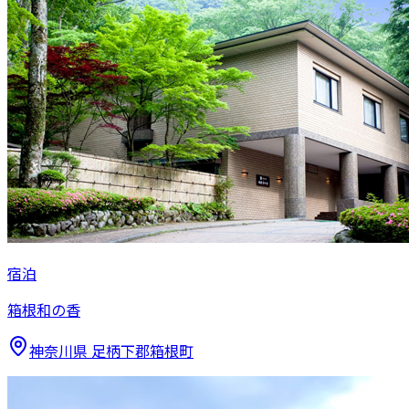
宿泊
箱根和の香
神奈川県
足柄下郡箱根町