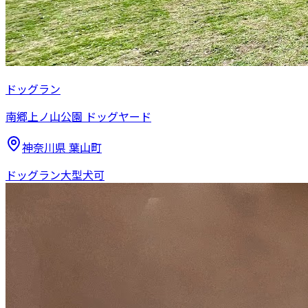
ドッグラン
南郷上ノ山公園 ドッグヤード
神奈川県
葉山町
ドッグラン
大型犬可