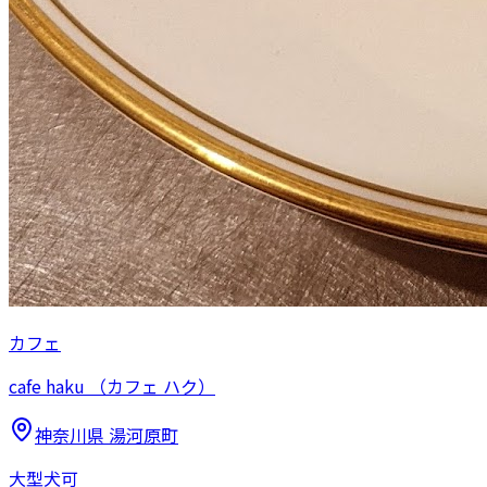
カフェ
cafe haku （カフェ ハク）
神奈川県
湯河原町
大型犬可