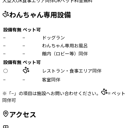
大型犬OK
食事エリア同伴OK
ペット料金無料
わんちゃん専用設備
設備有無
ペット可
−
−
ドッグラン
−
−
わんちゃん専用お風呂
−
−
館内（ロビー等）同伴
設備有無
ペット可
○
レストラン・食事エリア同伴
−
−
客室同伴
※「−」の項目は施設へお問い合わせください。
= ペット
同伴可
アクセス