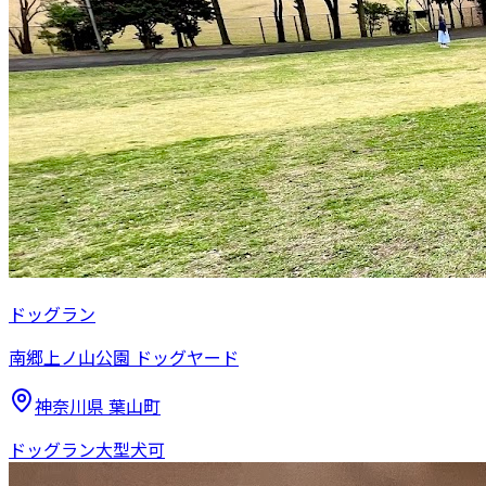
ドッグラン
南郷上ノ山公園 ドッグヤード
神奈川県
葉山町
ドッグラン
大型犬可