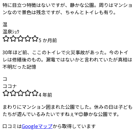
特に目立つ特徴はないですが、静かな公園。周りはマンショ
ンなので景色は残念ですが、ちゃんとトイレも有り。
温
温泉ｼｭｳ
5 か月前
30年ほど前、ここのトイレで火災事故があった。今のトイ
レは修繕後のもの。漏電ではないかと言われていたが真相は
不明だった記憶
コ
ココナ
4 年前
まわりにマンション囲まれた公園でした。休みの日は子ども
たちが遊んでいるみたいですねぇ➰😊静かな公園です。
口コミは
Googleマップ
から取得しています