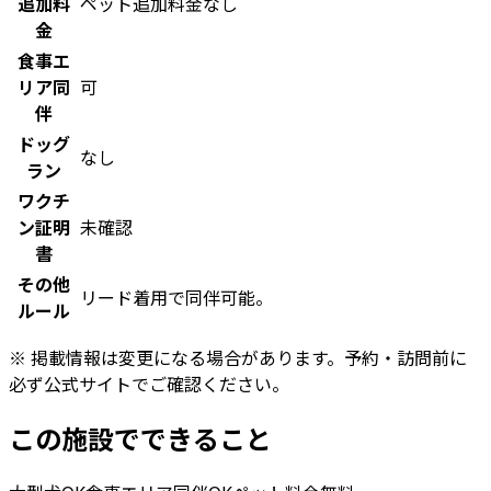
追加料
ペット追加料金なし
金
食事エ
リア同
可
伴
ドッグ
なし
ラン
ワクチ
ン証明
未確認
書
その他
リード着用で同伴可能。
ルール
※ 掲載情報は変更になる場合があります。予約・訪問前に
必ず公式サイトでご確認ください。
この施設でできること