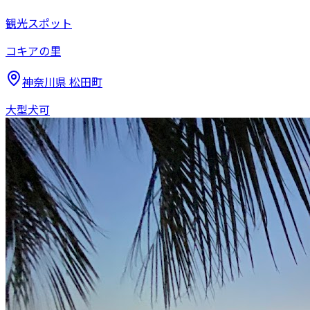
観光スポット
コキアの里
神奈川県
松田町
大型犬可