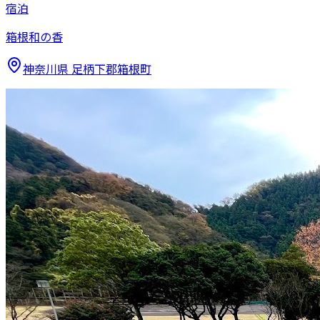
宿泊
箱根和の香
神奈川県
足柄下郡箱根町