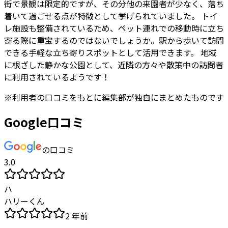
街で景観は限定的ですが、その分他の来園者が少なく、落ち
着いて過ごせる点が特徴として挙げられていました。 トイ
レ施設も整備されているため、ペット連れでの移動時に立ち
寄る際に重宝するのではないでしょうか。駅から歩いて訪問
できる手軽な立ち寄りスポットとして活用できます。 地域
に根ざした静かな公園として、近隣の方々や散策中の訪問者
に利用されているようです！
※
利用者
の口コミをもとに編集部が独自にまとめたものです
Google口コミ
の口コミ
3.0
ハ
ハリーくん
2 年前