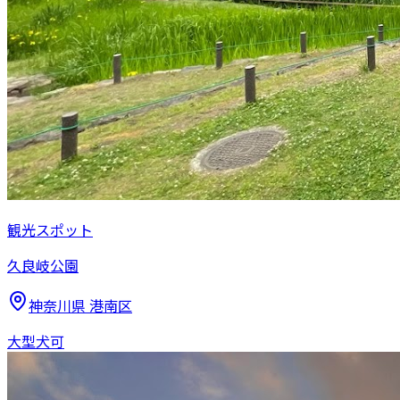
観光スポット
久良岐公園
神奈川県
港南区
大型犬可