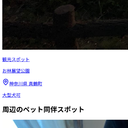
観光スポット
お林展望公園
神奈川県
真鶴町
大型犬可
周辺のペット同伴スポット