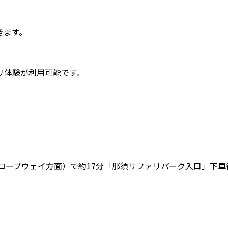
きます。
リ体験が利用可能です。
ロープウェイ方面）で約17分「那須サファリパーク入口」下