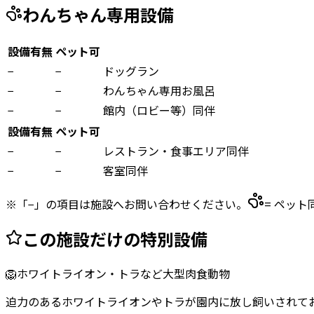
わんちゃん専用設備
設備有無
ペット可
−
−
ドッグラン
−
−
わんちゃん専用お風呂
−
−
館内（ロビー等）同伴
設備有無
ペット可
−
−
レストラン・食事エリア同伴
−
−
客室同伴
※「−」の項目は施設へお問い合わせください。
= ペット
この施設だけの特別設備
🦁
ホワイトライオン・トラなど大型肉食動物
迫力のあるホワイトライオンやトラが園内に放し飼いされて