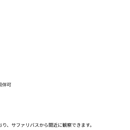
同伴可
おり、サファリバスから間近に観察できます。