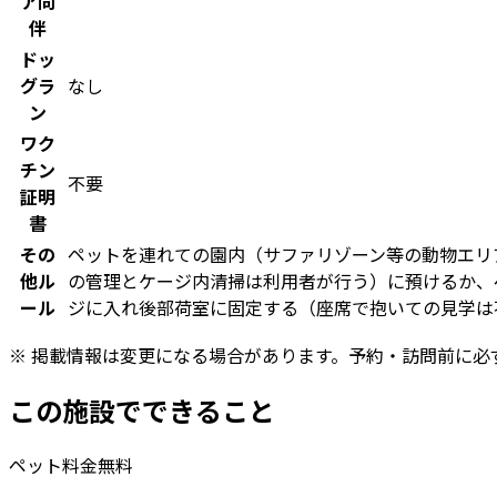
ア同
伴
ドッ
グラ
なし
ン
ワク
チン
不要
証明
書
その
ペットを連れての園内（サファリゾーン等の動物エリ
他ル
の管理とケージ内清掃は利用者が行う）に預けるか、ペ
ール
ジに入れ後部荷室に固定する（座席で抱いての見学は
※ 掲載情報は変更になる場合があります。予約・訪問前に必
この施設でできること
ペット料金無料