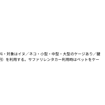
料・対象はイヌ／ネコ・小型・中型・大型のケージあり／鍵
0円）を利用する。サファリレンタカー利用時はペットをケー