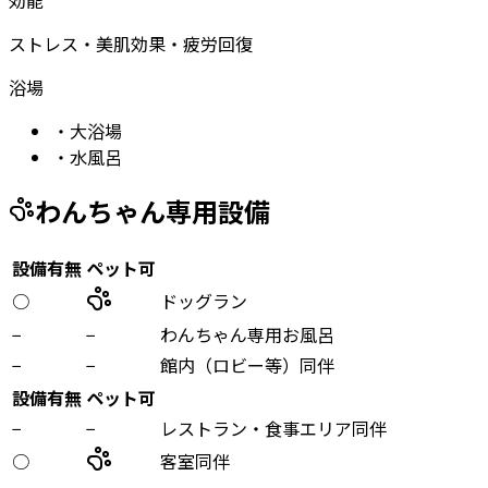
ストレス・美肌効果・疲労回復
浴場
・
大浴場
・
水風呂
わんちゃん専用設備
設備有無
ペット可
○
ドッグラン
−
−
わんちゃん専用お風呂
−
−
館内（ロビー等）同伴
設備有無
ペット可
−
−
レストラン・食事エリア同伴
○
客室同伴