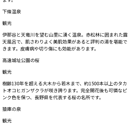
下條温泉
観光
伊那谷と天竜川を望む山里に湧く温泉。赤松林に囲まれた露
天風呂で、肌さわりよく美肌効果があると評判の湯を堪能で
きます。皮膚病や切り傷にも効能があります。
高遠城址公園の桜
観光
樹齢130年を超える大木から若木まで、約1500本以上のタカ
トオコヒガンザクラが咲き誇ります。完全開花後も可憐なピ
ンク色を保つ、長野県を代表する桜の名所です。
猿庫の泉
観光