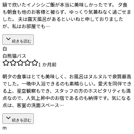
鍋で炊いたイノシシご飯が本当に美味しかったです。 夕食
も朝食も他のお客様と被らず、ゆっくり気兼ねなく過ごせま
した。 夫は露天風呂があるといいねと申しておりました
が、私はお部屋でも…
続きを読む
白
白熊猫バス
1 か月前
朝夕の食事はとても美味しく、お風呂はヌルヌルで泉質最高
でした。一晩中入浴できるのも素晴らしい。愛犬を同伴でき
る上、星空観察もでき、スタッフの方のホスピタリティも満
点なので、人気上昇中のお宿であるのも納得です。気になる
点は、客室の洗面スペース…
続きを読む
m