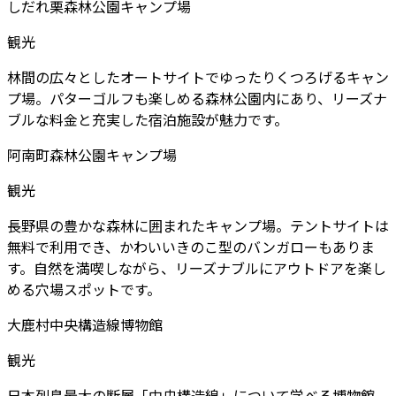
しだれ栗森林公園キャンプ場
観光
林間の広々としたオートサイトでゆったりくつろげるキャン
プ場。パターゴルフも楽しめる森林公園内にあり、リーズナ
ブルな料金と充実した宿泊施設が魅力です。
阿南町森林公園キャンプ場
観光
長野県の豊かな森林に囲まれたキャンプ場。テントサイトは
無料で利用でき、かわいいきのこ型のバンガローもありま
す。自然を満喫しながら、リーズナブルにアウトドアを楽し
める穴場スポットです。
大鹿村中央構造線博物館
観光
日本列島最大の断層「中央構造線」について学べる博物館。