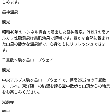
しめます。
昼神温泉
観光
昭和48年のトンネル調査で湧出した昼神温泉。PH9.7の高ア
ルカリ性硫黄泉は美肌効果で評判です。豊かな自然に包まれ
た山里の静かな温泉街で、心身ともにリフレッシュできま
す。
千畳敷〜駒ヶ岳ロープウェイ
観光
中央アルプス駒ヶ岳ロープウェイで、標高2612mの千畳敷
カールへ。東洋随一の眺望を誇る空中散歩と山頂からの絶景
をお楽しみください。
光前寺
観光