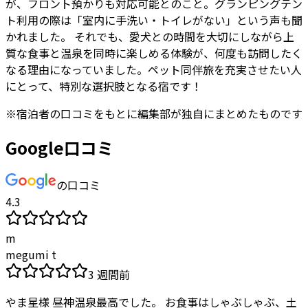
が、フロント預かりも対応可能とのこと。グランピングテン
ト利用の際は「室内に手洗い・トイレがない」という声も聞
かれました。 それでも、愛犬との時間を大切にしながら上
質な食事と温泉を同時に楽しめる体験が、何度も訪問したく
なる理由になっていました。ペット同伴旅を充実させたい人
にとって、特別な選択肢となる宿です！
※
宿泊者
の口コミをもとに編集部が独自にまとめたものです
Google口コミ
の口コミ
4.3
m
megumi t
3 週間前
やま星様 昼神温泉最高でした。 お食事はしゃぶしゃぶ、土