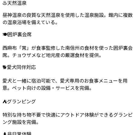
♨
天然温泉
昼神温泉の良質な天然温泉を使用した温泉施設。館内に複数
の温泉浴場を備えている。
🍽️
囲炉裏会席
西麻布「常」が食事監修した南信州の食材を使った囲炉裏会
席。チョウザメなど地元産の厳選食材を提供。
🐕
愛犬同伴対応
愛犬と一緒に宿泊可能で、愛犬専用のお食事メニューを用
意。ペット向けの設備・サービスを完備。
⛺
グランピング
特別な持ち物不要で快適にアウトドア体験ができるグランピ
ング施設を完備。
🌲
非日常体験