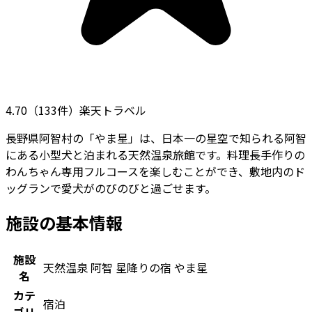
4.70
（
133
件）
楽天トラベル
長野県阿智村の「やま星」は、日本一の星空で知られる阿智
にある小型犬と泊まれる天然温泉旅館です。料理長手作りの
わんちゃん専用フルコースを楽しむことができ、敷地内のド
ッグランで愛犬がのびのびと過ごせます。
施設の基本情報
施設
天然温泉 阿智 星降りの宿 やま星
名
カテ
宿泊
ゴリ