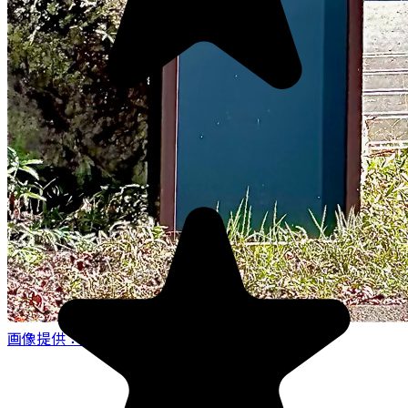
画像提供：楽天トラベル