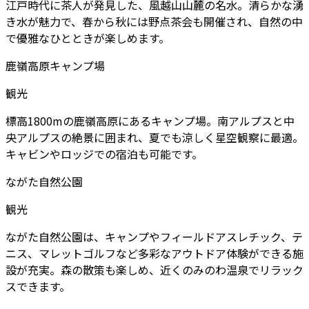
江戸時代に茶人が発見した、風越山山麓の名水。清らかな湧
き水が魅力で、春から秋には野点茶会も開催され、自然の中
で優雅なひとときが楽しめます。
鹿嶺高原キャンプ場
観光
標高1800mの鹿嶺高原にあるキャンプ場。南アルプスと中
央アルプスの絶景に囲まれ、夏でも涼しく星空観察に最適。
キャビンやロッジでの宿泊も可能です。
ながた自然公園
観光
ながた自然公園は、キャンプやフィールドアスレチック、テ
ニス、マレットゴルフなど多彩なアウトドア体験ができる施
設が充実。森の散策も楽しめ、近くのみのわ温泉でリラック
スできます。