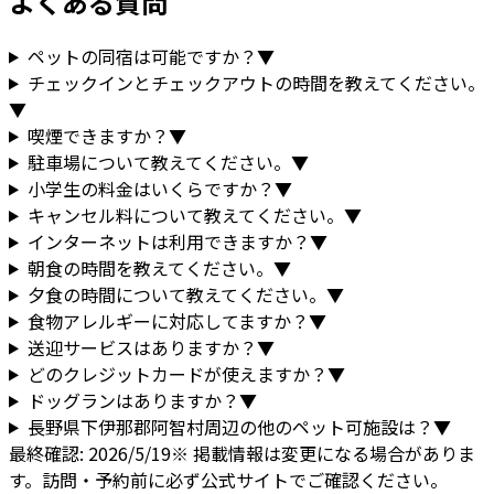
よくある質問
ペットの同宿は可能ですか？
▼
チェックインとチェックアウトの時間を教えてください。
▼
喫煙できますか？
▼
駐車場について教えてください。
▼
小学生の料金はいくらですか？
▼
キャンセル料について教えてください。
▼
インターネットは利用できますか？
▼
朝食の時間を教えてください。
▼
夕食の時間について教えてください。
▼
食物アレルギーに対応してますか？
▼
送迎サービスはありますか？
▼
どのクレジットカードが使えますか？
▼
ドッグランはありますか？
▼
長野県
下伊那郡阿智村
周辺の他のペット可施設は？
▼
最終確認:
2026/5/19
※ 掲載情報は変更になる場合がありま
す。訪問・予約前に必ず公式サイトでご確認ください。