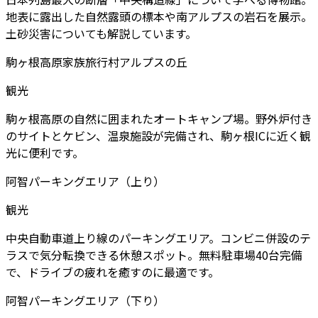
地表に露出した自然露頭の標本や南アルプスの岩石を展示。
土砂災害についても解説しています。
駒ヶ根高原家族旅行村アルプスの丘
観光
駒ヶ根高原の自然に囲まれたオートキャンプ場。野外炉付き
のサイトとケビン、温泉施設が完備され、駒ヶ根ICに近く観
光に便利です。
阿智パーキングエリア（上り）
観光
中央自動車道上り線のパーキングエリア。コンビニ併設のテ
ラスで気分転換できる休憩スポット。無料駐車場40台完備
で、ドライブの疲れを癒すのに最適です。
阿智パーキングエリア（下り）