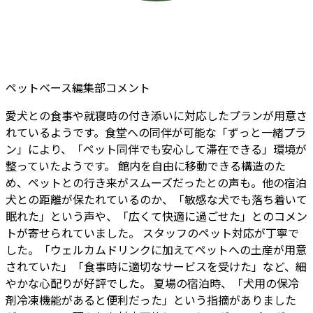
ペットベース編集部コメント
愛犬との食事や就寝時の付き添いに対応したプランが用意さ
れているようです。食堂への同伴が可能な「ずっと一緒プラ
ン」により、「ペット同伴でも安心して滞在できる」環境が
整っていたようです。 館内を自由に移動できる構造のた
め、ペットとの行き来がスムーズだったとの声も。他の宿泊
犬との距離が保たれているのか、「敏感な犬でも落ち着いて
眠れた」という声や、「広くて快適に過ごせた」とのコメン
トが寄せられていました。 スタッフのペット対応が丁寧で
した。「ウェルカムドリンクに加えてペットへの土産が用意
されていた」「食事時に適切なサービスを受けた」など、細
やかな心配りが好評でした。 夏場の宿泊時、「犬用の保冷
剤冷凍機能があると便利だった」という指摘がありました