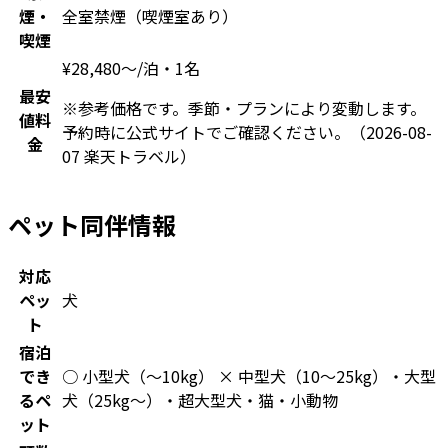
煙・
全室禁煙（喫煙室あり）
喫煙
¥
28,480
〜
/泊・1名
最安
※参考価格です。季節・プランにより変動します。
値料
予約時に公式サイトでご確認ください。
（2026-08-
金
07 楽天トラベル）
ペット同伴情報
対応
ペッ
犬
ト
宿泊
でき
○ 小型犬（〜10kg） × 中型犬（10〜25kg）・大型
るペ
犬（25kg〜）・超大型犬・猫・小動物
ット