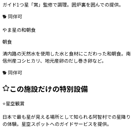
ガイド1つ星「常」監修で調理。囲炉裏を囲んでの提供。
🐕 同伴可
やま星の和朝食
朝食
清内路の天然水を使用した水と食材にこだわった和朝食。南
信州産コシヒカリ、地元産卵のだし巻き卵など。
🐕 同伴可
この施設だけの特別設備
⭐
星空観賞
日本で最も星が見える場所として知られる阿智村での星降り
の体験。星空スポットへのガイドサービスを提供。