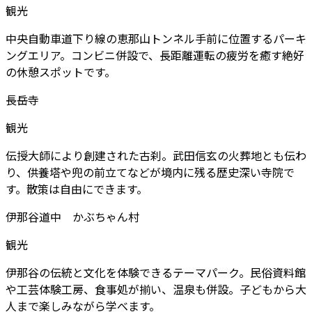
観光
中央自動車道下り線の恵那山トンネル手前に位置するパーキ
ングエリア。コンビニ併設で、長距離運転の疲労を癒す絶好
の休憩スポットです。
長岳寺
観光
伝授大師により創建された古刹。武田信玄の火葬地とも伝わ
り、供養塔や兜の前立てなどが境内に残る歴史深い寺院で
す。散策は自由にできます。
伊那谷道中 かぶちゃん村
観光
伊那谷の伝統と文化を体験できるテーマパーク。民俗資料館
や工芸体験工房、食事処が揃い、温泉も併設。子どもから大
人まで楽しみながら学べます。