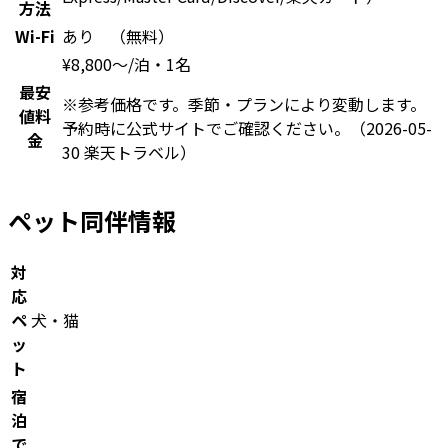
方法
Wi-Fi
あり （無料）
¥
8,800
〜
/泊・1名
最安
※参考価格です。季節・プランにより変動します。
値料
予約時に公式サイトでご確認ください。
（2026-05-
金
30 楽天トラベル）
ペット同伴情報
対
応
ペ
犬・猫
ッ
ト
宿
泊
で