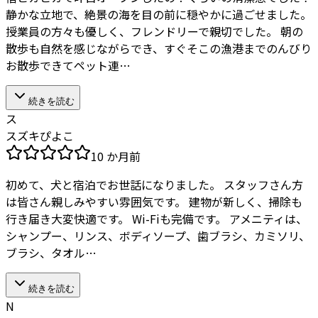
静かな立地で、絶景の海を目の前に穏やかに過ごせました。
授業員の方々も優しく、フレンドリーで親切でした。 朝の
散歩も自然を感じながらでき、すぐそこの漁港までのんびり
お散歩できてペット連…
続きを読む
ス
スズキぴよこ
10 か月前
初めて、犬と宿泊でお世話になりました。 スタッフさん方
は皆さん親しみやすい雰囲気です。 建物が新しく、掃除も
行き届き大変快適です。 Wi-Fiも完備です。 アメニティは、
シャンプー、リンス、ボディソープ、歯ブラシ、カミソリ、
ブラシ、タオル…
続きを読む
N