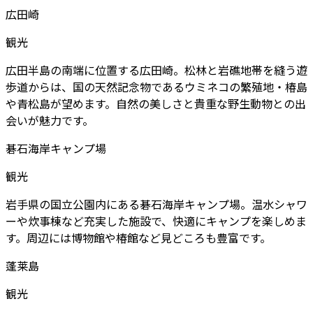
広田崎
観光
広田半島の南端に位置する広田崎。松林と岩礁地帯を縫う遊
歩道からは、国の天然記念物であるウミネコの繁殖地・椿島
や青松島が望めます。自然の美しさと貴重な野生動物との出
会いが魅力です。
碁石海岸キャンプ場
観光
岩手県の国立公園内にある碁石海岸キャンプ場。温水シャワ
ーや炊事棟など充実した施設で、快適にキャンプを楽しめま
す。周辺には博物館や椿館など見どころも豊富です。
蓬莱島
観光