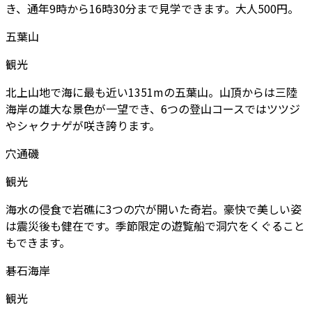
き、通年9時から16時30分まで見学できます。大人500円。
五葉山
観光
北上山地で海に最も近い1351mの五葉山。山頂からは三陸
海岸の雄大な景色が一望でき、6つの登山コースではツツジ
やシャクナゲが咲き誇ります。
穴通磯
観光
海水の侵食で岩礁に3つの穴が開いた奇岩。豪快で美しい姿
は震災後も健在です。季節限定の遊覧船で洞穴をくぐること
もできます。
碁石海岸
観光