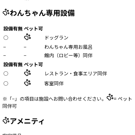
わんちゃん専用設備
設備有無
ペット可
○
ドッグラン
−
−
わんちゃん専用お風呂
−
−
館内（ロビー等）同伴
設備有無
ペット可
○
レストラン・食事エリア同伴
○
客室同伴
※「−」の項目は施設へお問い合わせください。
= ペット
同伴可
アメニティ