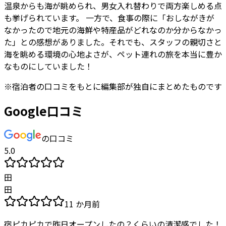
温泉からも海が眺められ、男女入れ替わりで両方楽しめる点
も挙げられています。 一方で、食事の際に「おしながきが
なかったので地元の海鮮や特産品がどれなのか分からなかっ
た」との感想がありました。それでも、スタッフの親切さと
海を眺める環境の心地よさが、ペット連れの旅を本当に豊か
なものにしていました！
※
宿泊者
の口コミをもとに編集部が独自にまとめたものです
Google口コミ
の口コミ
5.0
田
田
11 か月前
宿ピカピカで昨日オープンしたの？くらいの清潔感でした！