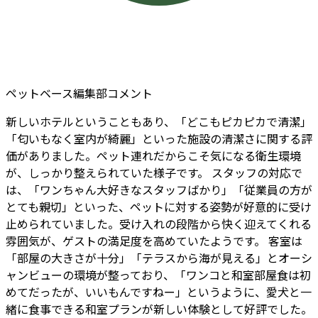
ペットベース編集部コメント
新しいホテルということもあり、「どこもピカピカで清潔」
「匂いもなく室内が綺麗」といった施設の清潔さに関する評
価がありました。ペット連れだからこそ気になる衛生環境
が、しっかり整えられていた様子です。 スタッフの対応で
は、「ワンちゃん大好きなスタッフばかり」「従業員の方が
とても親切」といった、ペットに対する姿勢が好意的に受け
止められていました。受け入れの段階から快く迎えてくれる
雰囲気が、ゲストの満足度を高めていたようです。 客室は
「部屋の大きさが十分」「テラスから海が見える」とオーシ
ャンビューの環境が整っており、「ワンコと和室部屋食は初
めてだったが、いいもんですねー」というように、愛犬と一
緒に食事できる和室プランが新しい体験として好評でした。