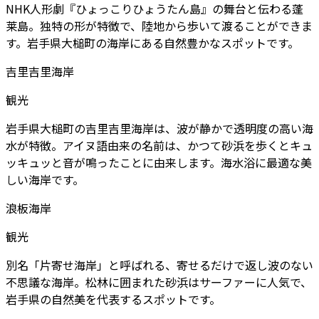
NHK人形劇『ひょっこりひょうたん島』の舞台と伝わる蓬
莱島。独特の形が特徴で、陸地から歩いて渡ることができま
す。岩手県大槌町の海岸にある自然豊かなスポットです。
吉里吉里海岸
観光
岩手県大槌町の吉里吉里海岸は、波が静かで透明度の高い海
水が特徴。アイヌ語由来の名前は、かつて砂浜を歩くとキュ
ッキュッと音が鳴ったことに由来します。海水浴に最適な美
しい海岸です。
浪板海岸
観光
別名「片寄せ海岸」と呼ばれる、寄せるだけで返し波のない
不思議な海岸。松林に囲まれた砂浜はサーファーに人気で、
岩手県の自然美を代表するスポットです。