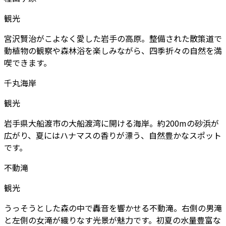
観光
宮沢賢治がこよなく愛した岩手の高原。整備された散策道で
動植物の観察や森林浴を楽しみながら、四季折々の自然を満
喫できます。
千丸海岸
観光
岩手県大船渡市の大船渡湾に開ける海岸。約200mの砂浜が
広がり、夏にはハナマスの香りが漂う、自然豊かなスポット
です。
不動滝
観光
うっそうとした森の中で轟音を響かせる不動滝。右側の男滝
と左側の女滝が織りなす光景が魅力です。初夏の水量豊富な