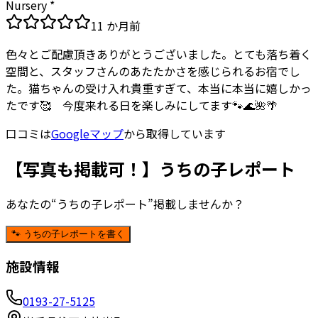
Nursery *
11 か月前
色々とご配慮頂きありがとうございました。とても落ち着く
空間と、スタッフさんのあたたかさを感じられるお宿でし
た。猫ちゃんの受け入れ貴重すぎて、本当に本当に嬉しかっ
たです🥰 今度来れる日を楽しみにしてます🐾🌊🌺🌴
口コミは
Googleマップ
から取得しています
【写真も掲載可！】うちの子レポート
あなたの“うちの子レポート”掲載しませんか？
🐾 うちの子レポートを書く
施設情報
0193-27-5125