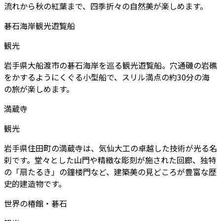
流れから秋の紅葉まで、四季折々の自然美が楽しめます。
碁石海岸観光遊覧船
観光
岩手県大船渡市の碁石海岸を巡る観光遊覧船。穴通磯の岩礁
をかするようにくぐる小型船で、スリル満点の約30分の海
の旅が楽しめます。
満蔵寺
観光
岩手県住田町の満蔵寺は、気仙大工の卓越した技術が光る名
刹です。堂々とした山門や精緻な彫刻が施された回廊、独特
の「扇たるき」の鐘楼門など、建築美の見どころが豊富な歴
史的建造物です。
世界の椿館・碁石