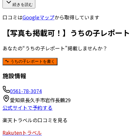
続きを読む
口コミは
Googleマップ
から取得しています
【写真も掲載可！】うちの子レポート
あなたの“うちの子レポート”掲載しませんか？
🐾 うちの子レポートを書く
施設情報
0561-78-3074
愛知県長久手市岩作長鶴29
公式サイトで予約する
楽天トラベルの口コミを見る
Rakuten
トラベル