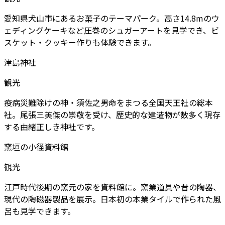
愛知県犬山市にあるお菓子のテーマパーク。高さ14.8mのウ
ェディングケーキなど圧巻のシュガーアートを見学でき、ビ
スケット・クッキー作りも体験できます。
津島神社
観光
疫病災難除けの神・須佐之男命をまつる全国天王社の総本
社。尾張三英傑の崇敬を受け、歴史的な建造物が数多く現存
する由緒正しき神社です。
窯垣の小径資料館
観光
江戸時代後期の窯元の家を資料館に。窯業道具や昔の陶器、
現代の陶磁器製品を展示。日本初の本業タイルで作られた風
呂も見学できます。