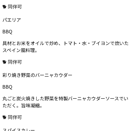
🐕 同伴可
パエリア
BBQ
具材とお米をオイルで炒め、トマト・水・ブイヨンで炊いた
スペイン風料理。
🐕 同伴可
彩り焼き野菜のバーニャカウダー
BBQ
丸ごと炭火焼きした野菜を特製バーニャカウダーソースでい
ただく。旨味凝縮。
🐕 同伴可
スパイスカレー