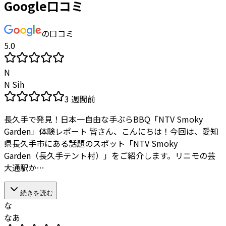
Google口コミ
の口コミ
5.0
N
N Sih
3 週間前
長久手で発見！日本一自由な手ぶらBBQ「NTV Smoky
Garden」体験レポート 皆さん、こんにちは！今回は、愛知
県長久手市にある話題のスポット「NTV Smoky
Garden（長久手テント村）」をご紹介します。リニモの芸
大通駅か…
続きを読む
な
なあ