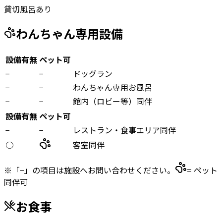
貸切風呂あり
わんちゃん専用設備
設備有無
ペット可
−
−
ドッグラン
−
−
わんちゃん専用お風呂
−
−
館内（ロビー等）同伴
設備有無
ペット可
−
−
レストラン・食事エリア同伴
○
客室同伴
※「−」の項目は施設へお問い合わせください。
= ペット
同伴可
お食事