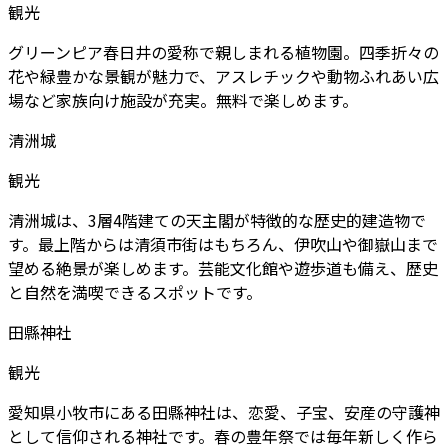
観光
グリーンピア春日井の愛称で親しまれる植物園。四季折々の
花や緑豊かな景観が魅力で、アスレチックや動物ふれあい広
場など家族向け施設が充実。無料で楽しめます。
清洲城
観光
清洲城は、3層4階建ての天主閣が特徴的な歴史的建造物で
す。最上階からは清須市街はもちろん、伊吹山や御嶽山まで
望める絶景が楽しめます。芸能文化館や遊歩道も備え、歴史
と自然を満喫できるスポットです。
田縣神社
観光
愛知県小牧市にある田縣神社は、恋愛、子宝、安産の守護神
として信仰される神社です。春の豊年祭では毎年新しく作ら