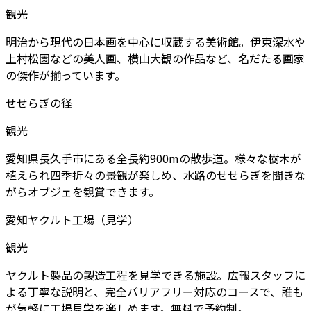
観光
明治から現代の日本画を中心に収蔵する美術館。伊東深水や
上村松園などの美人画、横山大観の作品など、名だたる画家
の傑作が揃っています。
せせらぎの径
観光
愛知県長久手市にある全長約900mの散歩道。様々な樹木が
植えられ四季折々の景観が楽しめ、水路のせせらぎを聞きな
がらオブジェを観賞できます。
愛知ヤクルト工場（見学）
観光
ヤクルト製品の製造工程を見学できる施設。広報スタッフに
よる丁寧な説明と、完全バリアフリー対応のコースで、誰も
が気軽に工場見学を楽しめます。無料で予約制。