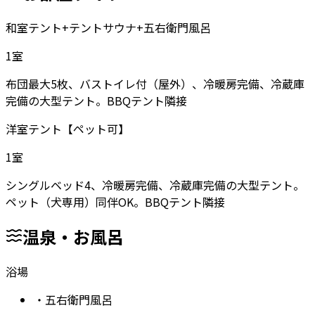
和室テント+テントサウナ+五右衛門風呂
1
室
布団最大5枚、バストイレ付（屋外）、冷暖房完備、冷蔵庫
完備の大型テント。BBQテント隣接
洋室テント【ペット可】
1
室
シングルベッド4、冷暖房完備、冷蔵庫完備の大型テント。
ペット（犬専用）同伴OK。BBQテント隣接
温泉・お風呂
浴場
・
五右衛門風呂