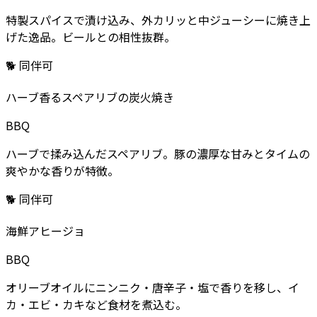
特製スパイスで漬け込み、外カリッと中ジューシーに焼き上
げた逸品。ビールとの相性抜群。
🐕 同伴可
ハーブ香るスペアリブの炭火焼き
BBQ
ハーブで揉み込んだスペアリブ。豚の濃厚な甘みとタイムの
爽やかな香りが特徴。
🐕 同伴可
海鮮アヒージョ
BBQ
オリーブオイルにニンニク・唐辛子・塩で香りを移し、イ
カ・エビ・カキなど食材を煮込む。