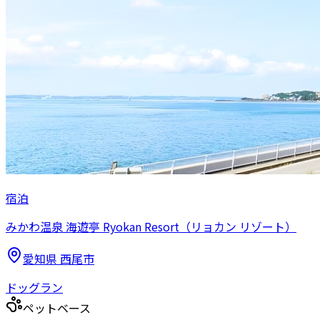
宿泊
みかわ温泉 海遊亭 Ryokan Resort（リョカン リゾート）
愛知県
西尾市
ドッグラン
ペットベース