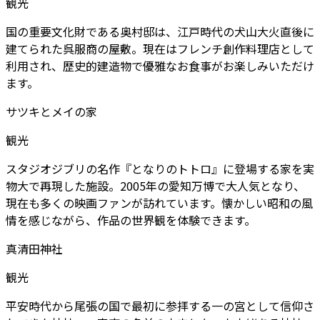
観光
国の重要文化財である奥村邸は、江戸時代の犬山大火直後に
建てられた呉服商の屋敷。現在はフレンチ創作料理店として
利用され、歴史的建造物で優雅なお食事がお楽しみいただけ
ます。
サツキとメイの家
観光
スタジオジブリの名作『となりのトトロ』に登場する家を実
物大で再現した施設。2005年の愛知万博で大人気となり、
現在も多くの映画ファンが訪れています。懐かしい昭和の風
情を感じながら、作品の世界観を体験できます。
真清田神社
観光
平安時代から尾張の国で最初に参拝する一の宮として信仰さ