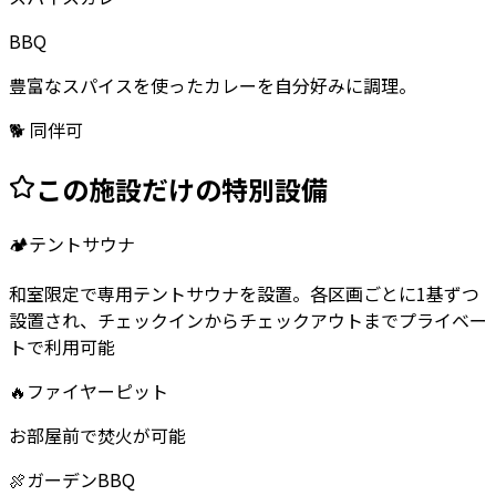
BBQ
豊富なスパイスを使ったカレーを自分好みに調理。
🐕 同伴可
この施設だけの特別設備
🏕️
テントサウナ
和室限定で専用テントサウナを設置。各区画ごとに1基ずつ
設置され、チェックインからチェックアウトまでプライベー
トで利用可能
🔥
ファイヤーピット
お部屋前で焚火が可能
🍖
ガーデンBBQ