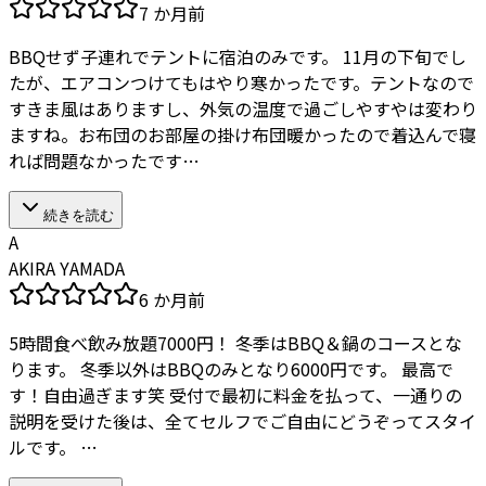
7 か月前
BBQせず子連れでテントに宿泊のみです。 11月の下旬でし
たが、エアコンつけてもはやり寒かったです。テントなので
すきま風はありますし、外気の温度で過ごしやすやは変わり
ますね。お布団のお部屋の掛け布団暖かったので着込んで寝
れば問題なかったです…
続きを読む
A
AKIRA YAMADA
6 か月前
5時間食べ飲み放題7000円！ 冬季はBBQ＆鍋のコースとな
ります。 冬季以外はBBQのみとなり6000円です。 最高で
す！自由過ぎます笑 受付で最初に料金を払って、一通りの
説明を受けた後は、全てセルフでご自由にどうぞってスタイ
ルです。 …