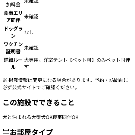
未確認
加料金
食事エリ
未確認
ア同伴
ドッグラ
なし
ン
ワクチン
未確認
証明書
詳細ルー
犬専用。洋室テント【ペット可】のみペット同伴
ル
可
※ 掲載情報は変更になる場合があります。予約・訪問前に
必ず公式サイトでご確認ください。
この施設でできること
犬と泊まれる
大型犬OK
寝室同伴OK
お部屋タイプ