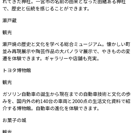
れてきた神社。一宮市の名前の由来となった由緒ある神社
で、歴史と伝統を感じることができます。
瀬戸蔵
観光
瀬戸焼の歴史と文化を学べる総合ミュージアム。懐かしい町
並み再現展示や陶芸作品の大パノラマ展示で、やきものの変
遷を体験できます。ギャラリーや店舗も充実。
トヨタ博物館
観光
ガソリン自動車の誕生から現在までの自動車技術と文化の歩
みを、国内外の約140台の車両と2000点の生活文化資料で紹
介する博物館。自動車の進化を体験できます。
お菓子の城
観光