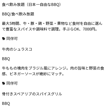
食べ飲み放題（日本一自由なBBQ）
BBQ/食べ飲み放題
最大5時間、牛・豚・鶏・野菜・果物など食材を自由に選ん
で豊富なスパイスや調味料で調理。手ぶらOK、7000円。
🐕 同伴可
牛肉のシュラスコ
BBQ
牛ももの塊肉をブラジル風にアレンジ。肉の旨味と野菜の食
感、ビネガーソースが絶妙にマッチ。
🐕 同伴可
骨付きスペアリブのスパイスグリル
BBQ