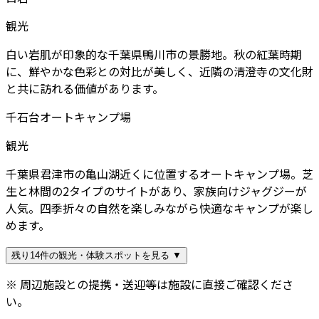
観光
白い岩肌が印象的な千葉県鴨川市の景勝地。秋の紅葉時期
に、鮮やかな色彩との対比が美しく、近隣の清澄寺の文化財
と共に訪れる価値があります。
千石台オートキャンプ場
観光
千葉県君津市の亀山湖近くに位置するオートキャンプ場。芝
生と林間の2タイプのサイトがあり、家族向けジャグジーが
人気。四季折々の自然を楽しみながら快適なキャンプが楽し
めます。
残り14件の観光・体験スポットを見る ▼
※ 周辺施設との提携・送迎等は施設に直接ご確認くださ
い。