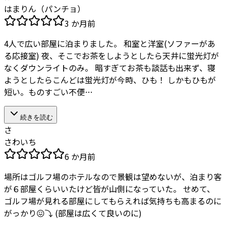
はまりん（パンチョ）
3 か月前
4人で広い部屋に泊まりました。 和室と洋室(ソファーがあ
る応接室) 夜、そこでお茶をしようとしたら天井に蛍光灯が
なくダウンライトのみ。 暗すぎてお茶も談話も出来ず、寝
ようとしたらこんどは蛍光灯が今時、ひも！ しかもひもが
短い。ものすごい不便…
続きを読む
さ
さわいち
6 か月前
場所はゴルフ場のホテルなので景観は望めないが、泊まり客
が６部屋くらいいたけど皆が山側になっていた。 せめて、
ゴルフ場が見れる部屋にしてもらえれば気持ちも高まるのに
がっかり😖⤵️ (部屋は広くて良いのに)