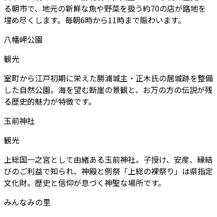
る朝市で、地元の新鮮な魚や野菜を扱う約70の店が路地を
埋め尽くします。毎朝6時から11時まで賑わいます。
八幡岬公園
観光
室町から江戸初期に栄えた勝浦城主・正木氏の居城跡を整備
した自然公園。海を望む断崖の景観と、お万の方の伝説が残
る歴史的魅力が特徴です。
玉前神社
観光
上総国一之宮として由緒ある玉前神社。子授け、安産、縁結
びのご利益で知られ、神殿と例祭「上総の裸祭り」は県指定
文化財。歴史と信仰が息づく神聖な場所です。
みんなみの里