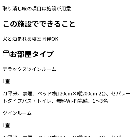
取り消し線の項目は施設が用意
この施設でできること
犬と泊まれる
寝室同伴OK
お部屋タイプ
デラックスツインルーム
1
室
71平米、禁煙、ベッド横120cm×縦200cm 2台、セパレー
トタイプバス・トイレ、無料Wi-Fi完備、1〜3名
ツインルーム
1
室