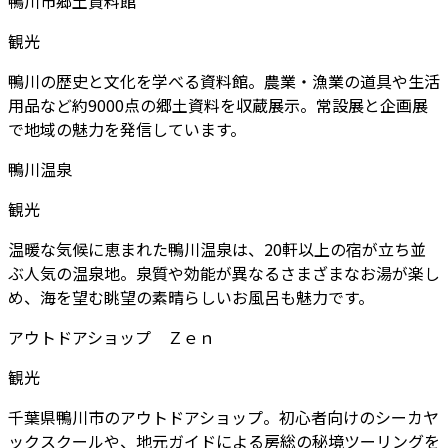
鴨川市郷土資料館
観光
鴨川の歴史と文化を学べる資料館。農業・漁業の道具や生活
用品など約9000点の郷土資料を収蔵展示。常設展と企画展
で地域の魅力を発信しています。
鴨川温泉
観光
温暖な気候に恵まれた鴨川温泉は、20軒以上の宿が立ち並
ぶ人気の温泉地。泉質や効能が異なるさまざまなお湯が楽し
め、海を望む眺望の素晴らしいお風呂も魅力です。
アウトドアショップ Ｚｅｎ
観光
千葉県鴨川市のアウトドアショップ。初心者向けのシーカヤ
ックスクールや、地元ガイドによる房総の秘境ツーリングを