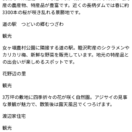
産の農産物、特産品が豊富です。近くの長柄ダムでは春に約
3300本の桜が咲き乱れる景勝地です。
道の駅 つどいの郷むつざわ
観光
女ヶ堰農村公園に隣接する道の駅。睦沢町産のシクラメンや
カリカリ梅、新鮮な野菜を販売しています。地元の特産品と
の出会いが楽しめるスポットです。
花野辺の里
観光
3万坪の敷地に四季折々の花が咲く自然園。アジサイの見事
な景観が魅力で、散策後は露天風呂でくつろげます。
渡辺家住宅
観光