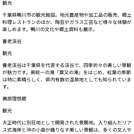
観光
千葉県鴨川市の観光施設。地元農産物や加工品の販売、郷土
料理レストランのほか、陶芸やガラス工芸など様々な体験が
楽しめます。鴨川の文化や郷土資料も展示。
養老渓谷
観光
養老渓谷は千葉県を代表する渓谷で、四季折々の美しい景観
が魅力です。房総一の滝「粟又の滝」をはじめ、紅葉の季節
は特に素晴らしく、県内有数の温泉地としても知られていま
す。
鵜原理想郷
観光
大正時代に別荘地として開発された景勝地。入り組んだリア
ス式海岸と沖の小島が織りなす美しい景観は、多くの文人や