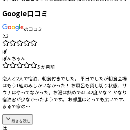
Google口コミ
の口コミ
2.3
ぽ
ぽんちゃん
5 か月前
恋人と2人で宿泊、朝食付きでした。 平日でしたが朝食会場
はもう1組のみしかいなかった！ お風呂も貸し切り状態、サ
ウナはやってなかった。お湯は熱めで41-42度かな？ かなり
宿泊客が少なかったようです。 お部屋はとっても広いです、
まるで家の…
続きを読む
は