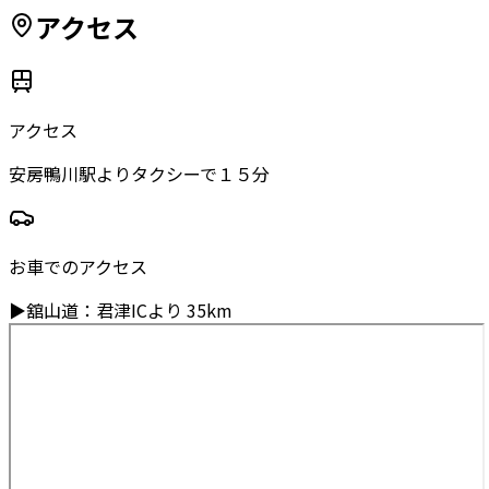
アクセス
アクセス
安房鴨川駅よりタクシーで１５分
お車でのアクセス
▶
舘山道
：
君津ICより
35km