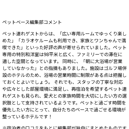
ペットベース編集部コメント
ペット連れゲストからは、「広い専用ルームでゆっくり楽し
めた」「カラオケルームも利用でき、家族とワンちゃんで満
喫できた」といった好評の声が寄せられていました。ペット
専用の特別和洋室は98平米と広く、ファミリーでの滞在に
適した空間となっています。 同時に、「朝に大浴場が営業
していなかった」との指摘もありました。施設はゴルフ場併
設のホテルのため、浴場の営業時間に制限がある点は把握し
ておくとよいでしょう。 それでも、スタッフの丁寧な対応
や広々とした部屋環境に満足し、再宿泊を希望するペット連
れゲストも見られ、愛犬との家族時間を大切にしたい方の選
択肢として支持されているようです。ペットと過ごす時間を
優先したい方にとって、自分たちのペースで過ごせる環境が
整っているホテルです！
※
宿泊者
の口コミをもとに編集部が独自にまとめたものです