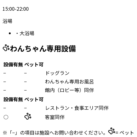
15:00-22:00
浴場
・
大浴場
わんちゃん専用設備
設備有無
ペット可
−
−
ドッグラン
−
−
わんちゃん専用お風呂
−
−
館内（ロビー等）同伴
設備有無
ペット可
−
−
レストラン・食事エリア同伴
○
客室同伴
※「−」の項目は施設へお問い合わせください。
= ペット