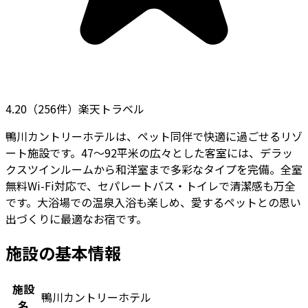
4.20
（
256
件）
楽天トラベル
鴨川カントリーホテルは、ペット同伴で快適に過ごせるリゾ
ート施設です。47～92平米の広々とした客室には、デラッ
クスツインルームから和洋室まで多彩なタイプを完備。全室
無料Wi-Fi対応で、セパレートバス・トイレで清潔感も万全
です。大浴場での温泉入浴も楽しめ、愛するペットとの思い
出づくりに最適なお宿です。
施設の基本情報
施設
鴨川カントリーホテル
名