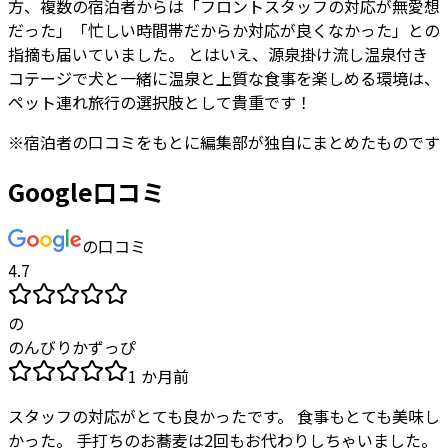
方、複数の宿泊者からは「フロントスタッフの対応が無愛想
だった」「忙しい時間帯だからか対応が良くなかった」との
指摘も届いていました。 とはいえ、源泉掛け流し温泉付き
コテージで犬と一緒に温泉と上質な食事を楽しめる環境は、
ペット連れ旅行の選択肢として貴重です！
※
宿泊者
の口コミをもとに編集部が独自にまとめたものです
Google口コミ
の口コミ
4.7
の
のんびりかずっぴ
1 か月前
スタッフの対応がとても良かったです。 食事もとても美味し
かった。 手打ちのお蕎麦は2回もお代わりしちゃいました。