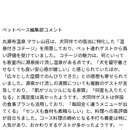
ペットベース編集部コメント
丸瀬布温泉 マウレ山荘は、犬同伴での宿泊に特化した「温
泉付きコテージ」を用意しており、ペット連れゲストから高
い評価を受けていました。 コテージの魅力は、何といって
も客室内に源泉掛け流し温泉がある点です。「犬を留守番さ
せなくても良い安心感が嬉しい」と感じられていたほか、
「広々とした空間でのんびりできた」との感想も寄せられて
いました。源泉かけ流しの湯質についても複数のゲストが言
及しており、「肌がツルツルになる泉質」「何度も入りたく
なる」と満足度は高かったようです。 犬同伴ゲストは併設
の食事プランも活用しており、「毎回全く違うメニューが出
てくる」「センスも食材も素晴らしい」と、料理への高評価
が目立ちました。コース料理の締めとなる手打ち蕎麦は特に
人気があり、おかわりするゲストが多かったようです。 一