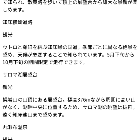
て知られ、散策路を歩いて頂上の展望台から雄大な景観が楽
しめます。
知床横断道路
観光
ウトロと羅臼を結ぶ知床峠の国道。季節ごとに異なる絶景を
望め、天候が急変することで知られています。5月下旬から
10月下旬の期間限定で走行できます。
サロマ湖展望台
観光
幌岩山の山頂にある展望台。標高376mながら周囲に高い山
がなく、湖畔中央に位置するため、サロマ湖の眺望は抜群。
遠く知床連山まで望めます。
丸瀬布温泉
観光