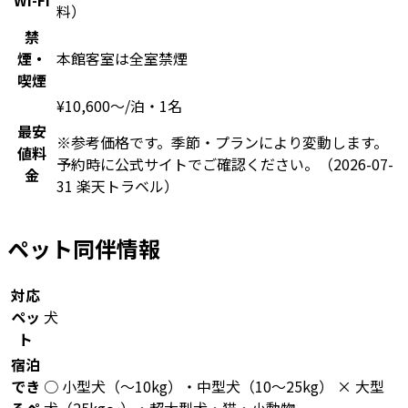
料）
禁
煙・
本館客室は全室禁煙
喫煙
¥
10,600
〜
/泊・1名
最安
※参考価格です。季節・プランにより変動します。
値料
予約時に公式サイトでご確認ください。
（2026-07-
金
31 楽天トラベル）
ペット同伴情報
対応
ペッ
犬
ト
宿泊
でき
○ 小型犬（〜10kg）・中型犬（10〜25kg） × 大型