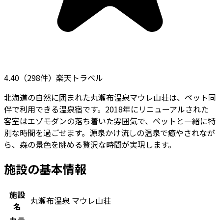
4.40
（
298
件）
楽天トラベル
北海道の自然に囲まれた丸瀬布温泉マウレ山荘は、ペット同
伴で利用できる温泉宿です。2018年にリニューアルされた
客室はエゾモダンの落ち着いた雰囲気で、ペットと一緒に特
別な時間を過ごせます。源泉かけ流しの温泉で癒やされなが
ら、森の景色を眺める贅沢な時間が実現します。
施設の基本情報
施設
丸瀬布温泉 マウレ山荘
名
カテ