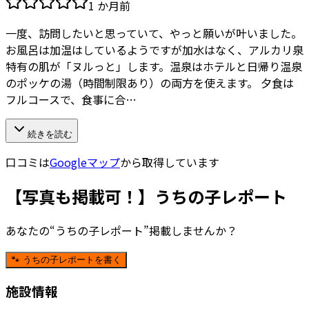
1 か月前
一度、訪問したいと思っていて、やっと願いが叶いました。
お風呂は加温はしているようですが加水はなく、アルカリ泉
特有の肌が「ヌルっと」します。温泉はホテルと日帰り温泉
のポッケの湯（時間制限あり）の両方を使えます。 夕食は
フルコースで、食事に合…
続きを読む
口コミは
Googleマップ
から取得しています
【写真も掲載可！】うちの子レポート
あなたの“うちの子レポート”掲載しませんか？
🐾 うちの子レポートを書く
施設情報