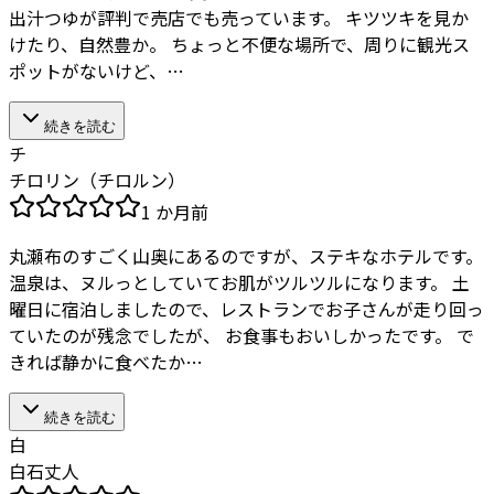
出汁つゆが評判で売店でも売っています。 キツツキを見か
けたり、自然豊か。 ちょっと不便な場所で、周りに観光ス
ポットがないけど、…
続きを読む
チ
チロリン（チロルン）
1 か月前
丸瀬布のすごく山奥にあるのですが、ステキなホテルです。
温泉は、ヌルっとしていてお肌がツルツルになります。 土
曜日に宿泊しましたので、レストランでお子さんが走り回っ
ていたのが残念でしたが、 お食事もおいしかったです。 で
きれば静かに食べたか…
続きを読む
白
白石丈人