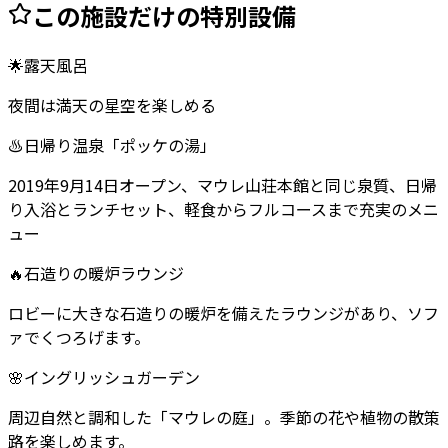
この施設だけの特別設備
🌟
露天風呂
夜間は満天の星空を楽しめる
♨️
日帰り温泉「ポッケの湯」
2019年9月14日オープン、マウレ山荘本館と同じ泉質、日帰
り入浴とランチセット、軽食からフルコースまで充実のメニ
ュー
🔥
石造りの暖炉ラウンジ
ロビーに大きな石造りの暖炉を備えたラウンジがあり、ソフ
ァでくつろげます。
🌸
イングリッシュガーデン
周辺自然と調和した「マウレの庭」。季節の花や植物の散策
路を楽しめます。