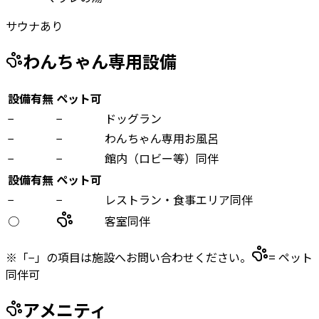
サウナあり
わんちゃん専用設備
設備有無
ペット可
−
−
ドッグラン
−
−
わんちゃん専用お風呂
−
−
館内（ロビー等）同伴
設備有無
ペット可
−
−
レストラン・食事エリア同伴
○
客室同伴
※「−」の項目は施設へお問い合わせください。
= ペット
同伴可
アメニティ