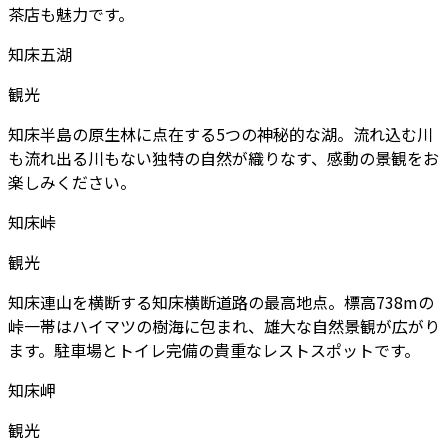
茶店も魅力です。
知床五湖
観光
知床半島の原生林に点在する5つの神秘的な湖。流れ込む川
も流れ出る川もない独特の自然が織りなす、感動の景観をお
楽しみください。
知床峠
観光
知床連山を横断する知床横断道路の最高地点。標高738mの
峠一帯はハイマツの樹海に包まれ、雄大な自然景観が広がり
ます。駐車場とトイレ完備の貴重なレストスポットです。
知床岬
観光