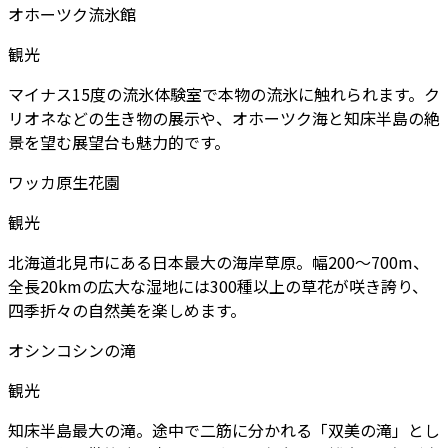
オホーツク流氷館
観光
マイナス15度の流氷体験室で本物の流氷に触れられます。ク
リオネなどの生き物の展示や、オホーツク海と知床半島の絶
景を望む展望台も魅力的です。
ワッカ原生花園
観光
北海道北見市にある日本最大の海岸草原。幅200～700m、
全長20kmの広大な湿地には300種以上の草花が咲き誇り、
四季折々の自然美を楽しめます。
オシンコシンの滝
観光
知床半島最大の滝。途中で二筋に分かれる「双美の滝」とし