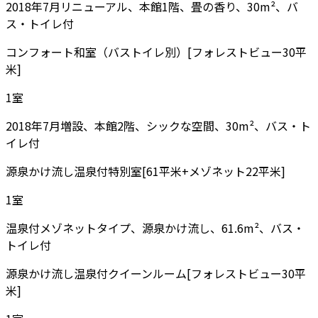
2018年7月リニューアル、本館1階、畳の香り、30m²、バ
ス・トイレ付
コンフォート和室（バストイレ別）[フォレストビュー30平
米]
1
室
2018年7月増設、本館2階、シックな空間、30m²、バス・ト
イレ付
源泉かけ流し温泉付特別室[61平米+メゾネット22平米]
1
室
温泉付メゾネットタイプ、源泉かけ流し、61.6m²、バス・
トイレ付
源泉かけ流し温泉付クイーンルーム[フォレストビュー30平
米]