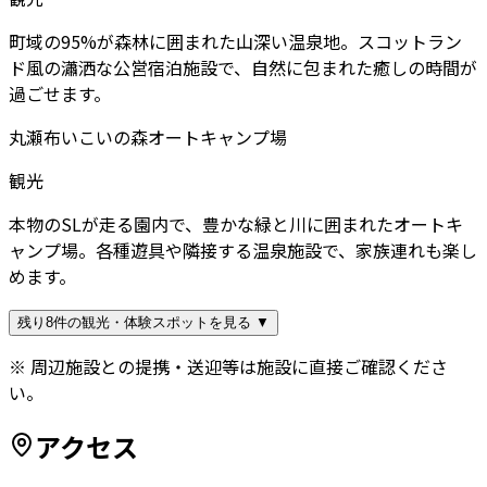
町域の95%が森林に囲まれた山深い温泉地。スコットラン
ド風の瀟洒な公営宿泊施設で、自然に包まれた癒しの時間が
過ごせます。
丸瀬布いこいの森オートキャンプ場
観光
本物のSLが走る園内で、豊かな緑と川に囲まれたオートキ
ャンプ場。各種遊具や隣接する温泉施設で、家族連れも楽し
めます。
残り8件の観光・体験スポットを見る ▼
※ 周辺施設との提携・送迎等は施設に直接ご確認くださ
い。
アクセス