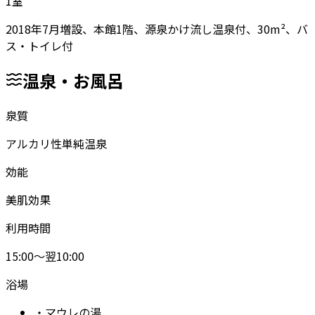
1
室
2018年7月増設、本館1階、源泉かけ流し温泉付、30m²、バ
ス・トイレ付
温泉・お風呂
泉質
アルカリ性単純温泉
効能
美肌効果
利用時間
15:00～翌10:00
浴場
・
マウレの湯