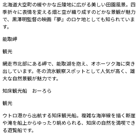
北海道大空町の緩やかな丘陵地に広がる美しい田園風景。四
季折々に表情を変える畑と空が織り成すのどかな景観が魅力
で、黒澤明監督の映画『夢』のロケ地としても知られていま
す。
能取岬
観光
網走市北部にある岬で、能取湖を抱え、オホーツク海に突き
出しています。冬の流氷観察スポットとして人気が高く、雄
大な自然景観が魅力です。
知床観光船 おーろら
観光
ウトロ港から出航する知床観光船。複雑な海岸線を描く断崖
や滝を船上からゆったり眺められる、知床の自然を満喫でき
る遊覧船です。