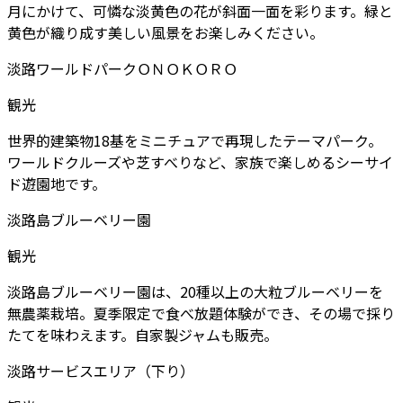
月にかけて、可憐な淡黄色の花が斜面一面を彩ります。緑と
黄色が織り成す美しい風景をお楽しみください。
淡路ワールドパークＯＮＯＫＯＲＯ
観光
世界的建築物18基をミニチュアで再現したテーマパーク。
ワールドクルーズや芝すべりなど、家族で楽しめるシーサイ
ド遊園地です。
淡路島ブルーベリー園
観光
淡路島ブルーベリー園は、20種以上の大粒ブルーベリーを
無農薬栽培。夏季限定で食べ放題体験ができ、その場で採り
たてを味わえます。自家製ジャムも販売。
淡路サービスエリア（下り）