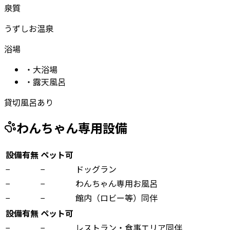
泉質
うずしお温泉
浴場
・
大浴場
・
露天風呂
貸切風呂あり
わんちゃん専用設備
設備有無
ペット可
−
−
ドッグラン
−
−
わんちゃん専用お風呂
−
−
館内（ロビー等）同伴
設備有無
ペット可
−
−
レストラン・食事エリア同伴