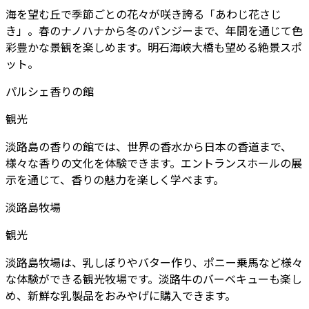
海を望む丘で季節ごとの花々が咲き誇る「あわじ花さじ
き」。春のナノハナから冬のパンジーまで、年間を通じて色
彩豊かな景観を楽しめます。明石海峡大橋も望める絶景スポ
ット。
パルシェ香りの館
観光
淡路島の香りの館では、世界の香水から日本の香道まで、
様々な香りの文化を体験できます。エントランスホールの展
示を通じて、香りの魅力を楽しく学べます。
淡路島牧場
観光
淡路島牧場は、乳しぼりやバター作り、ポニー乗馬など様々
な体験ができる観光牧場です。淡路牛のバーベキューも楽し
め、新鮮な乳製品をおみやげに購入できます。