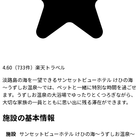
4.60
（
733
件）
楽天トラベル
淡路島の海を一望できるサンセットビューホテル けひの海
～うずしお温泉～では、ペットと一緒に特別な時間を過ごせ
ます。うずしお温泉の大浴場でゆったりとくつろぎながら、
大切な家族の一員とともに思い出に残る滞在ができます。
施設の基本情報
施設
サンセットビューホテル けひの海～うずしお温泉～