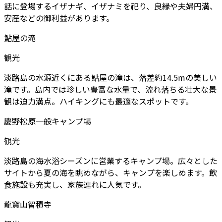
話に登場するイザナギ、イザナミを祀り、良縁や夫婦円満、
安産などの御利益があります。
鮎屋の滝
観光
淡路島の水源近くにある鮎屋の滝は、落差約14.5mの美しい
滝です。島内では珍しい豊富な水量で、流れ落ちる壮大な景
観は迫力満点。ハイキングにも最適なスポットです。
慶野松原一般キャンプ場
観光
淡路島の海水浴シーズンに営業するキャンプ場。広々とした
サイトから夏の海を眺めながら、キャンプを楽しめます。飲
食施設も充実し、家族連れに人気です。
龍寶山智積寺