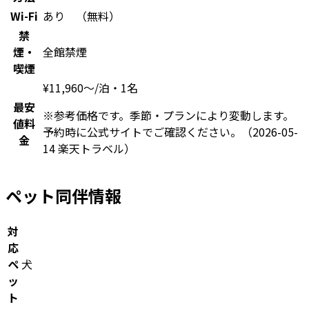
Wi-Fi
あり （無料）
禁
煙・
全館禁煙
喫煙
¥
11,960
〜
/泊・1名
最安
※参考価格です。季節・プランにより変動します。
値料
予約時に公式サイトでご確認ください。
（2026-05-
金
14 楽天トラベル）
ペット同伴情報
対
応
ペ
犬
ッ
ト