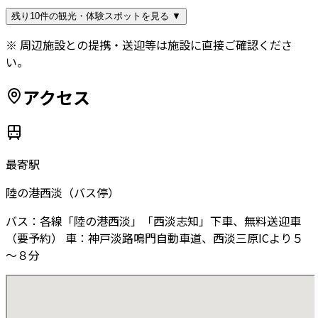
残り10件の観光・体験スポットを見る ▼
※ 周辺施設との提携・送迎等は施設に直接ご確認くださ
い。
アクセス
最寄駅
陸の港西淡（バス停）
バス：各線「陸の港西淡」「西淡志知」下車、無料送迎車
（要予約） 車：神戸淡路鳴門自動車道、西淡三原ICより５
～８分