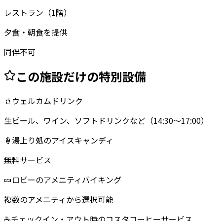
レストラン
（1階）
夕食・朝食を提供
同伴不可
この施設だけの特別設備
🥤
ウェルカムドリンク
生ビール、ワイン、ソフトドリンクなど（14:30～17:00）
🍦
湯上り処のアイスキャンディ
無料サービス
🍬
ロビーのアメニティバイキング
複数のアメニティから選択可能
☕
チェックイン・アウト時のコスタコーヒーサービス