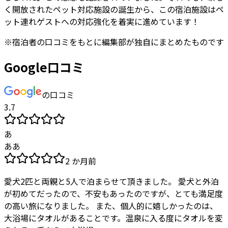
く開放されたペット対応施設の誕生から、この宿泊施設はペ
ット連れゲストへの対応強化を着実に進めています！
※
宿泊者
の口コミをもとに編集部が独自にまとめたものです
Google口コミ
の口コミ
3.7
あ
ああ
2 か月前
愛犬2匹と両親と5人で泊まらせて頂きました。 愛犬と外泊
が初めてだったので、不安もあったのですが、とても満足度
の高い旅になりました。 また、個人的に嬉しかったのは、
大浴場にタオルがあることです。温泉に入る度にタオルを変