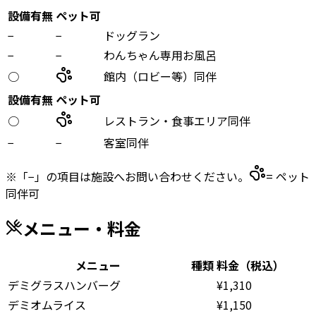
設備有無
ペット可
−
−
ドッグラン
−
−
わんちゃん専用お風呂
○
館内（ロビー等）同伴
設備有無
ペット可
○
レストラン・食事エリア同伴
−
−
客室同伴
※「−」の項目は施設へお問い合わせください。
= ペット
同伴可
メニュー・料金
メニュー
種類
料金（税込）
デミグラスハンバーグ
¥1,310
デミオムライス
¥1,150