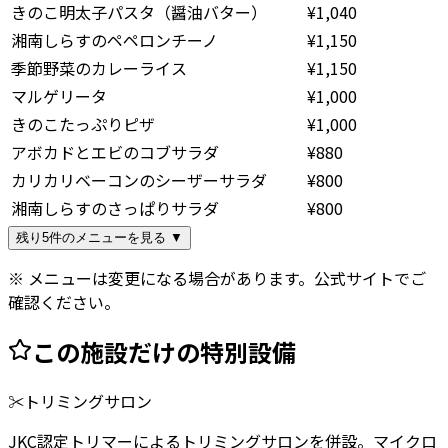
きのこ明太子パスタ（醤油バター）
¥1,040
湘南しらすのペペロンチーノ
¥1,150
季節野菜のカレーライス
¥1,150
マルゲリータ
¥1,000
きのこたっぷりピザ
¥1,000
アボカドとエビのコブサラダ
¥880
カリカリベーコンのシーザーサラダ
¥800
湘南しらすのさっぱりサラダ
¥800
残り5件のメニューを見る ▼
※ メニューは変更になる場合があります。公式サイトでご
確認ください。
この施設だけの特別設備
✂️
トリミングサロン
JKC認定トリマーによるトリミングサロンを併設。マイクロ