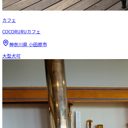
カフェ
COCORURUカフェ
神奈川県
小田原市
大型犬可