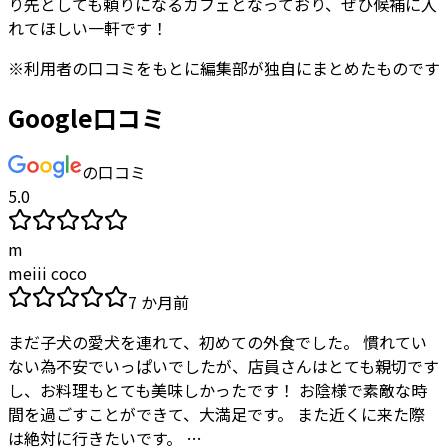
り先としても頼りになるカフェとなっており、ぜひ候補に入
れてほしい一軒です！
※
利用者
の口コミをもとに編集部が独自にまとめたものです
Google口コミ
の口コミ
5.0
m
meiii coco
7 か月前
まだ子犬の愛犬を連れて、初めての外食でした。 慣れてい
ない為不安でいっぱいでしたが、店員さんはとても親切です
し、お料理もとても美味しかったです！ お陰様で素敵な時
間を過ごすことができて、大満足です。 また近くに来た際
は絶対に行きたいです。 …