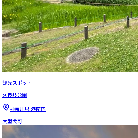
観光スポット
久良岐公園
神奈川県
港南区
大型犬可