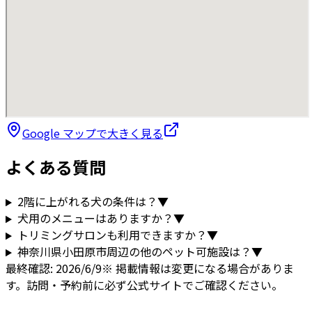
Google マップで大きく見る
よくある質問
2階に上がれる犬の条件は？
▼
犬用のメニューはありますか？
▼
トリミングサロンも利用できますか？
▼
神奈川県
小田原市
周辺の他のペット可施設は？
▼
最終確認:
2026/6/9
※ 掲載情報は変更になる場合がありま
す。訪問・予約前に必ず公式サイトでご確認ください。