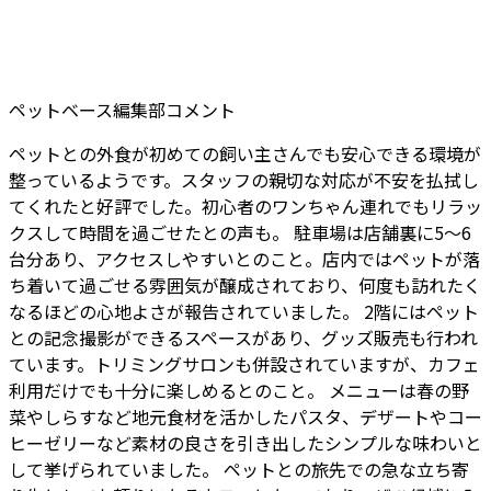
ペットベース編集部コメント
ペットとの外食が初めての飼い主さんでも安心できる環境が
整っているようです。スタッフの親切な対応が不安を払拭し
てくれたと好評でした。初心者のワンちゃん連れでもリラッ
クスして時間を過ごせたとの声も。 駐車場は店舗裏に5～6
台分あり、アクセスしやすいとのこと。店内ではペットが落
ち着いて過ごせる雰囲気が醸成されており、何度も訪れたく
なるほどの心地よさが報告されていました。 2階にはペット
との記念撮影ができるスペースがあり、グッズ販売も行われ
ています。トリミングサロンも併設されていますが、カフェ
利用だけでも十分に楽しめるとのこと。 メニューは春の野
菜やしらすなど地元食材を活かしたパスタ、デザートやコー
ヒーゼリーなど素材の良さを引き出したシンプルな味わいと
して挙げられていました。 ペットとの旅先での急な立ち寄