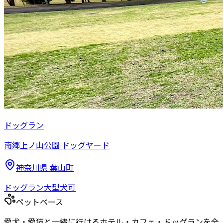
ドッグラン
南郷上ノ山公園 ドッグヤード
神奈川県
葉山町
ドッグラン
大型犬可
ペットベース
愛犬・愛猫と一緒に行けるホテル・カフェ・ドッグランを全