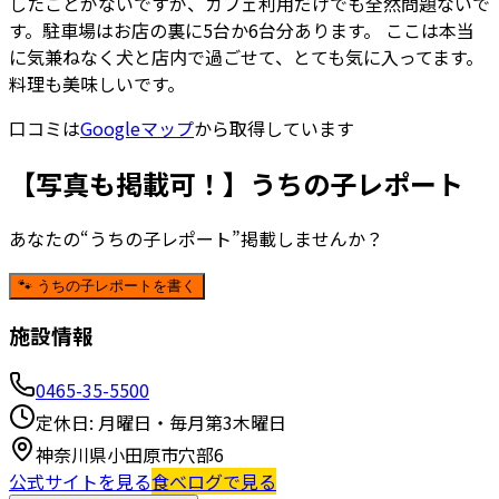
したことがないですが、カフェ利用だけでも全然問題ないで
す。駐車場はお店の裏に5台か6台分あります。 ここは本当
に気兼ねなく犬と店内で過ごせて、とても気に入ってます。
料理も美味しいです。
口コミは
Googleマップ
から取得しています
【写真も掲載可！】うちの子レポート
あなたの“うちの子レポート”掲載しませんか？
🐾 うちの子レポートを書く
施設情報
0465-35-5500
定休日:
月曜日・毎月第3木曜日
神奈川県小田原市穴部6
公式サイトを見る
食べログで見る