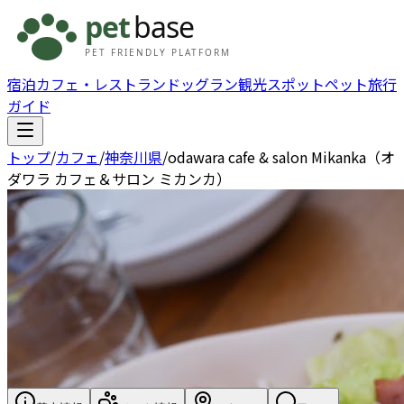
宿泊
カフェ・レストラン
ドッグラン
観光スポット
ペット旅行
ガイド
トップ
/
カフェ
/
神奈川県
/
odawara cafe & salon Mikanka（オ
ダワラ カフェ＆サロン ミカンカ）