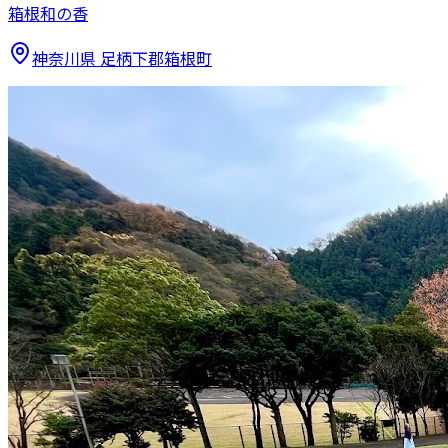
箱根和の香
神奈川県
足柄下郡箱根町