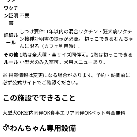
ワクチ
ン証明
不要
書
しつけ要件: 1年以内の混合ワクチン・狂犬病ワクチ
詳細ル
ン接種証明書の提示が必要。 抱っこできるわんちゃ
ール
んに限る（カフェ利用時）。
その他
1階は全犬種・全サイズ同伴可。2階は抱っこできる
ルール
小型犬のみ入室可。犬用メニューあり。
※ 掲載情報は変更になる場合があります。予約・訪問前に
必ず公式サイトでご確認ください。
この施設でできること
大型犬OK
室内同伴OK
食事エリア同伴OK
ペット料金無料
わんちゃん専用設備