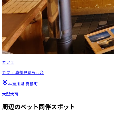
カフェ
カフェ 真鶴見晴らし台
神奈川県
真鶴町
大型犬可
周辺のペット同伴スポット