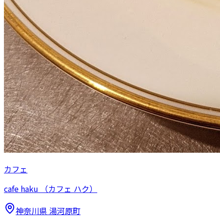
カフェ
cafe haku （カフェ ハク）
神奈川県
湯河原町