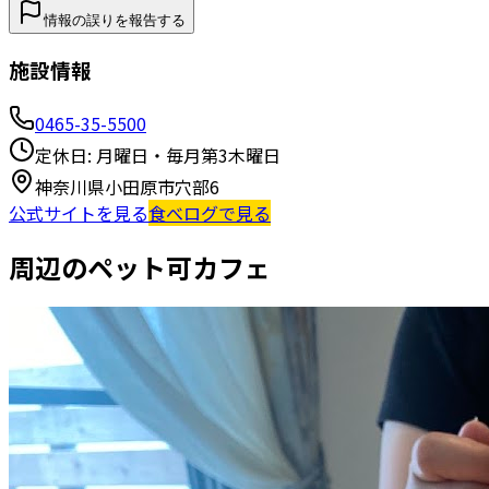
情報の誤りを報告する
施設情報
0465-35-5500
定休日:
月曜日・毎月第3木曜日
神奈川県小田原市穴部6
公式サイトを見る
食べログで見る
周辺のペット可カフェ