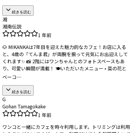
続きを読む
湘
湘南伝説
1 年前
🐶 MIKANKAは7年目を迎えた魅力的なカフェ！お店に入る
と、4歳の「てんま君」が両腕を振って元気にお出迎えして
くれます✨ 📸 2階にはワンちゃんとのフォトスペースもあ
り、可愛い瞬間が満載！ 🍽いただいたメニュー • 菜の花と
ベーコ…
続きを読む
G
Gohan Tamagokake
1 年前
ワンコと一緒にカフェを時々利用します。トリミングは利用