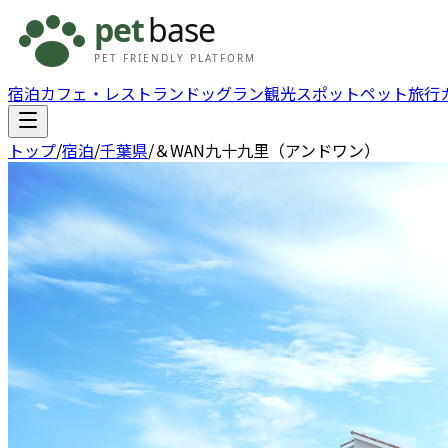
宿泊
カフェ・レストラン
ドッグラン
観光スポット
ペット旅行
トップ
/
宿泊
/
千葉県
/
＆WAN九十九里（アンドワン）