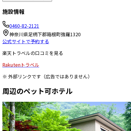
施設情報
0460-82-2121
神奈川県足柄下郡箱根町強羅1320
公式サイトで予約する
楽天トラベルの口コミを見る
Rakuten
トラベル
※ 外部リンクです（広告ではありません）
周辺のペット可ホテル