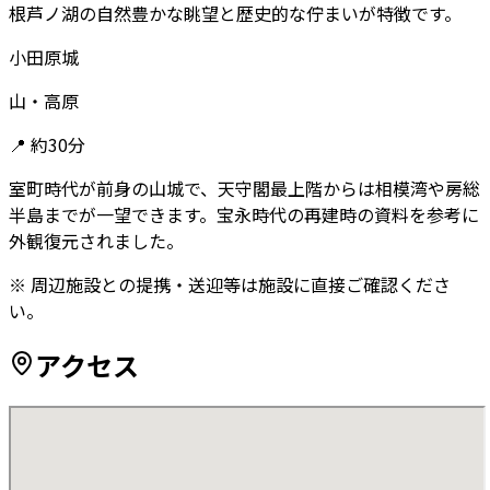
根芦ノ湖の自然豊かな眺望と歴史的な佇まいが特徴です。
小田原城
山・高原
📍
約30分
室町時代が前身の山城で、天守閣最上階からは相模湾や房総
半島までが一望できます。宝永時代の再建時の資料を参考に
外観復元されました。
※ 周辺施設との提携・送迎等は施設に直接ご確認くださ
い。
アクセス