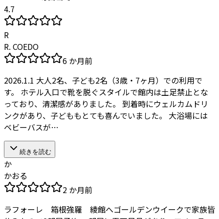
4.7
R
R. COEDO
6 か月前
2026.1.1 大人2名、子ども2名（3歳・7ヶ月）での利用で
す。 ホテル入口で靴を脱ぐスタイルで館内は土足禁止とな
っており、清潔感がありました。 到着時にウェルカムドリ
ンクがあり、子どももとても喜んでいました。 大浴場には
ベビーバスが…
続きを読む
か
かおる
2 か月前
ラフォーレ 箱根強羅 綾館へゴールデンウイークで家族皆