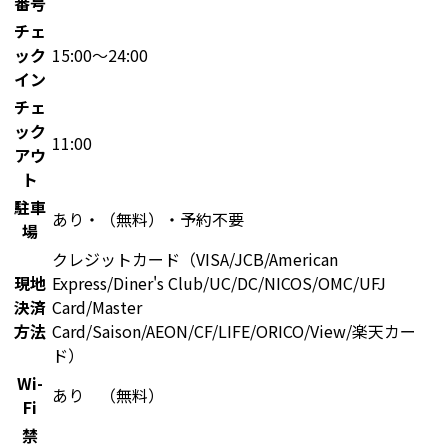
番号
チェ
ック
15:00〜24:00
イン
チェ
ック
11:00
アウ
ト
駐車
あり・（無料）・予約不要
場
クレジットカード（VISA/JCB/American
現地
Express/Diner's Club/UC/DC/NICOS/OMC/UFJ
決済
Card/Master
方法
Card/Saison/AEON/CF/LIFE/ORICO/View/楽天カー
ド）
Wi-
あり （無料）
Fi
禁