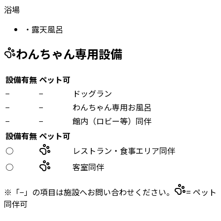
浴場
・
露天風呂
わんちゃん専用設備
設備有無
ペット可
−
−
ドッグラン
−
−
わんちゃん専用お風呂
−
−
館内（ロビー等）同伴
設備有無
ペット可
○
レストラン・食事エリア同伴
○
客室同伴
※「−」の項目は施設へお問い合わせください。
= ペット
同伴可