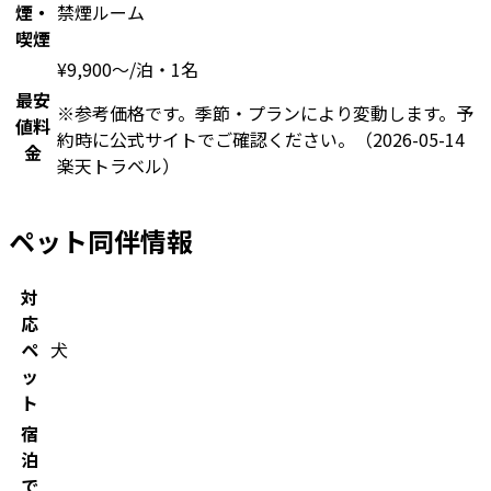
煙・
禁煙ルーム
喫煙
¥
9,900
〜
/泊・1名
最安
※参考価格です。季節・プランにより変動します。予
値料
約時に公式サイトでご確認ください。
（2026-05-14
金
楽天トラベル）
ペット同伴情報
対
応
ペ
犬
ッ
ト
宿
泊
で