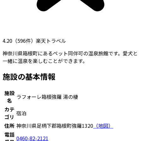
4.20
（
596
件）
楽天トラベル
神奈川県箱根町にあるペット同伴可の温泉旅館です。愛犬と
一緒に温泉を楽しむことができます。
施設の基本情報
施設
ラフォーレ箱根強羅 湯の棲
名
カテ
宿泊
ゴリ
住所
神奈川県足柄下郡箱根町強羅1320
（地図）
電話
0460-82-2121