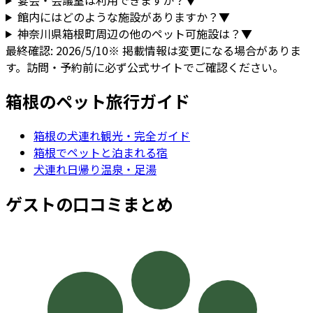
館内にはどのような施設がありますか？
▼
神奈川県
箱根町
周辺の他のペット可施設は？
▼
最終確認:
2026/5/10
※ 掲載情報は変更になる場合がありま
す。訪問・予約前に必ず公式サイトでご確認ください。
箱根
のペット旅行ガイド
箱根
の犬連れ観光・完全ガイド
箱根でペットと泊まれる宿
犬連れ日帰り温泉・足湯
ゲストの口コミまとめ