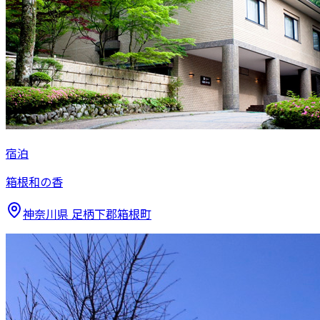
宿泊
箱根和の香
神奈川県
足柄下郡箱根町