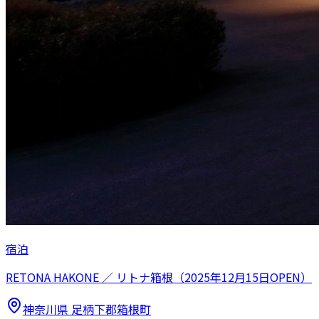
宿泊
RETONA HAKONE ／ リトナ箱根（2025年12月15日OPEN）
神奈川県
足柄下郡箱根町