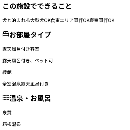
この施設でできること
犬と泊まれる
大型犬OK
食事エリア同伴OK
寝室同伴OK
お部屋タイプ
露天風呂付き客室
露天風呂付き、ペット可
綾館
全室温泉露天風呂付き
温泉・お風呂
泉質
箱根温泉