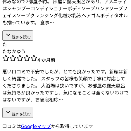
休みなので2部屋予約。 部屋に露天風呂があり、アメニティ
はシャンプーコンディショナーボディソープハンドソープフ
ェイスソープクレンジング化粧水乳液ヘアゴムボディタオル
も揃っています。 食事…
続きを読む
た
たなかゆう
4 か月前
悪い口コミで不安でしたが、とても良かったです。新館は新
しく綺麗でした。 スタッフの皆様も笑顔で丁寧に対応して
くださりました。 大浴場は狭いですが、お部屋の露天風呂
は気持ちが良かったですし、気になることは全くないわけで
はないですが、お値段相応…
続きを読む
口コミは
Googleマップ
から取得しています