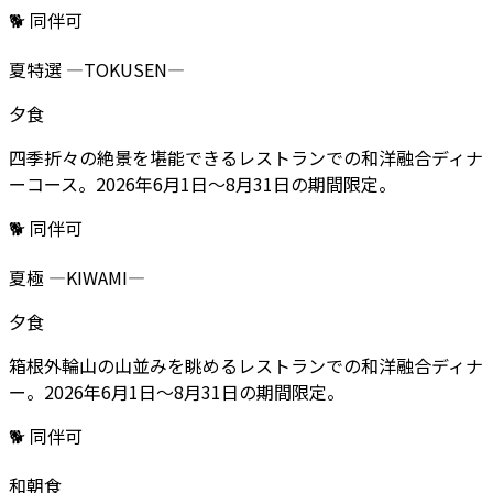
🐕 同伴可
夏特選 ―TOKUSEN―
夕食
四季折々の絶景を堪能できるレストランでの和洋融合ディナ
ーコース。2026年6月1日～8月31日の期間限定。
🐕 同伴可
夏極 ―KIWAMI―
夕食
箱根外輪山の山並みを眺めるレストランでの和洋融合ディナ
ー。2026年6月1日～8月31日の期間限定。
🐕 同伴可
和朝食