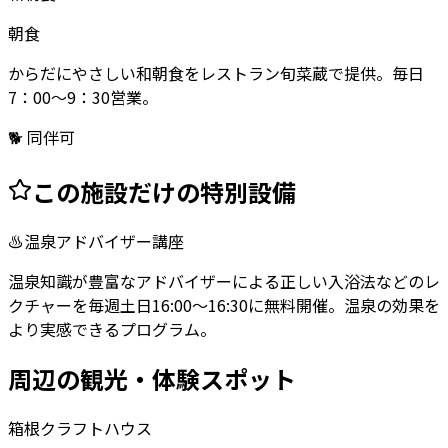
朝食
からだにやさしい和朝食をレストラン旬菜蔵で提供。毎日
7：00～9：30営業。
🐕 同伴可
この施設だけの特別設備
♨️
温泉アドバイザー講座
温泉知識が豊富なアドバイザーによる正しい入浴法などのレ
クチャーを毎週土日16:00～16:30に無料開催。温泉の効果を
より実感できるプログラム。
周辺の観光・体験スポット
箱根クラフトハウス