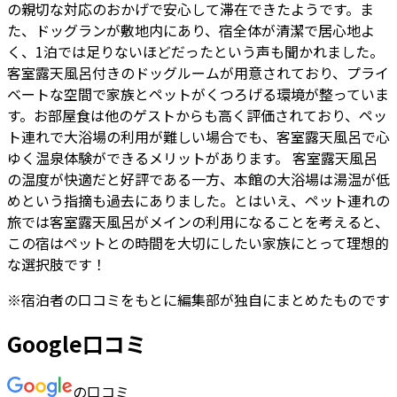
の親切な対応のおかげで安心して滞在できたようです。ま
た、ドッグランが敷地内にあり、宿全体が清潔で居心地よ
く、1泊では足りないほどだったという声も聞かれました。
客室露天風呂付きのドッグルームが用意されており、プライ
ベートな空間で家族とペットがくつろげる環境が整っていま
す。お部屋食は他のゲストからも高く評価されており、ペッ
ト連れで大浴場の利用が難しい場合でも、客室露天風呂で心
ゆく温泉体験ができるメリットがあります。 客室露天風呂
の温度が快適だと好評である一方、本館の大浴場は湯温が低
めという指摘も過去にありました。とはいえ、ペット連れの
旅では客室露天風呂がメインの利用になることを考えると、
この宿はペットとの時間を大切にしたい家族にとって理想的
な選択肢です！
※
宿泊者
の口コミをもとに編集部が独自にまとめたものです
Google口コミ
の口コミ