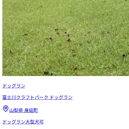
ドッグラン
富士川クラフトパーク ドッグラン
山梨県
身延町
ドッグラン
大型犬可