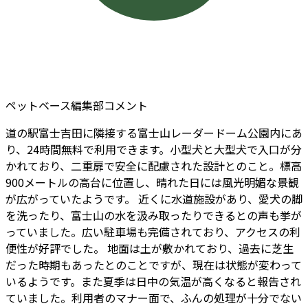
ペットベース編集部コメント
道の駅富士吉田に隣接する富士山レーダードーム公園内にあ
り、24時間無料で利用できます。小型犬と大型犬で入口が分
かれており、二重扉で安全に配慮された設計とのこと。標高
900メートルの高台に位置し、晴れた日には風光明媚な景観
が広がっていたようです。 近くに水道施設があり、愛犬の脚
を洗ったり、富士山の水を汲み取ったりできるとの声も挙が
っていました。広い駐車場も完備されており、アクセスの利
便性が好評でした。 地面は土が敷かれており、過去に芝生
だった時期もあったとのことですが、現在は状態が変わって
いるようです。また夏季は日中の気温が高くなると報告され
ていました。利用者のマナー面で、ふんの処理が十分でない