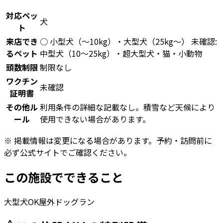
対応ペッ
犬
ト
来店でき
○ 小型犬（〜10kg）・大型犬（25kg〜） 未確認:
るペット
中型犬（10〜25kg）・超大型犬・猫・小動物
頭数制限
制限なし
ワクチン
未確認
証明書
その他ル
利用条件の詳細な記載なし。積雪など天候により
ール
使用できない場合があります。
※ 掲載情報は変更になる場合があります。予約・訪問前に
必ず公式サイトでご確認ください。
この施設でできること
大型犬OK
屋外ドッグラン