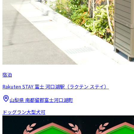
宿泊
Rakuten STAY 富士 河口湖駅（ラクテン ステイ）
山梨県
南都留郡富士河口湖町
ドッグラン
大型犬可