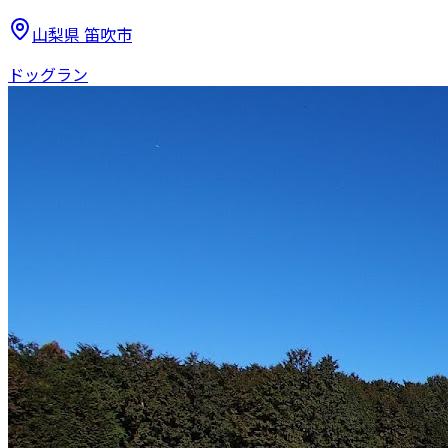
山梨県
笛吹市
ドッグラン