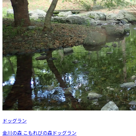
ドッグラン
金川の森 こもれびの森ドッグラン