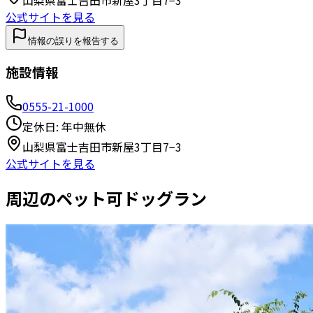
公式サイトを見る
情報の誤りを報告する
施設情報
0555-21-1000
定休日:
年中無休
山梨県富士吉田市新屋3丁目7−3
公式サイトを見る
周辺のペット可ドッグラン