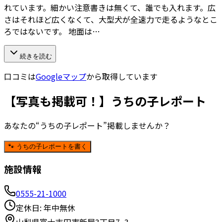
れています。細かい注意書きは無くて、誰でも入れます。広
さはそれほど広くなくて、大型犬が全速力で走るようなとこ
ろではないです。 地面は…
続きを読む
口コミは
Googleマップ
から取得しています
【写真も掲載可！】うちの子レポート
あなたの“うちの子レポート”掲載しませんか？
🐾 うちの子レポートを書く
施設情報
0555-21-1000
定休日:
年中無休
山梨県富士吉田市新屋3丁目7−3