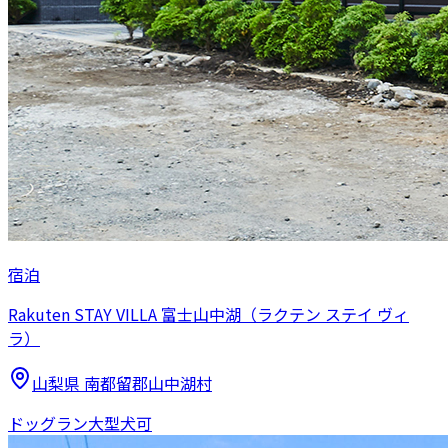
宿泊
Rakuten STAY VILLA 富士山中湖（ラクテン ステイ ヴィ
ラ）
山梨県
南都留郡山中湖村
ドッグラン
大型犬可