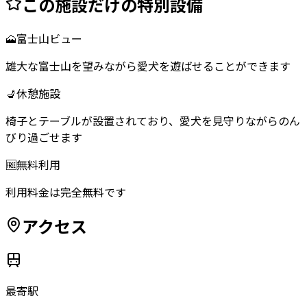
この施設だけの特別設備
🗻
富士山ビュー
雄大な富士山を望みながら愛犬を遊ばせることができます
💺
休憩施設
椅子とテーブルが設置されており、愛犬を見守りながらのん
びり過ごせます
🆓
無料利用
利用料金は完全無料です
アクセス
最寄駅