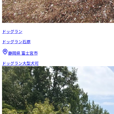
ドッグラン
ドッグラン石原
静岡県
富士宮市
ドッグラン
大型犬可