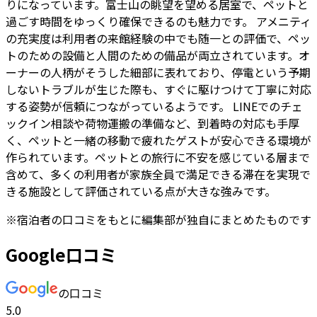
りになっています。富士山の眺望を望める居室で、ペットと
過ごす時間をゆっくり確保できるのも魅力です。 アメニティ
の充実度は利用者の来館経験の中でも随一との評価で、ペッ
トのための設備と人間のための備品が両立されています。オ
ーナーの人柄がそうした細部に表れており、停電という予期
しないトラブルが生じた際も、すぐに駆けつけて丁寧に対応
する姿勢が信頼につながっているようです。 LINEでのチェ
ックイン相談や荷物運搬の準備など、到着時の対応も手厚
く、ペットと一緒の移動で疲れたゲストが安心できる環境が
作られています。ペットとの旅行に不安を感じている層まで
含めて、多くの利用者が家族全員で満足できる滞在を実現で
きる施設として評価されている点が大きな強みです。
※
宿泊者
の口コミをもとに編集部が独自にまとめたものです
Google口コミ
の口コミ
5.0