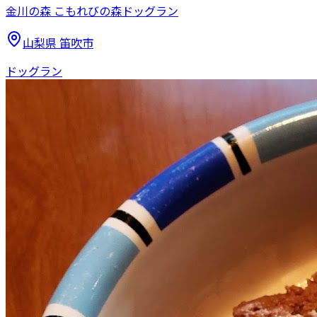
金川の森 こもれびの森ドッグラン
山梨県
笛吹市
ドッグラン