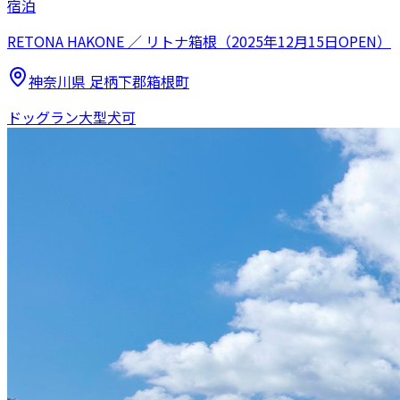
宿泊
RETONA HAKONE ／ リトナ箱根（2025年12月15日OPEN）
神奈川県
足柄下郡箱根町
ドッグラン
大型犬可