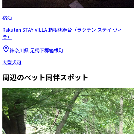
宿泊
Rakuten STAY VILLA 箱根桃源台（ラクテン ステイ ヴィ
ラ）
神奈川県
足柄下郡箱根町
大型犬可
周辺のペット同伴スポット