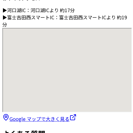
▶
河口湖IC
：
河口湖ICより
約17分
▶
富士吉田西スマートIC
：
富士吉田西スマートICより
約19
分
Google マップで大きく見る