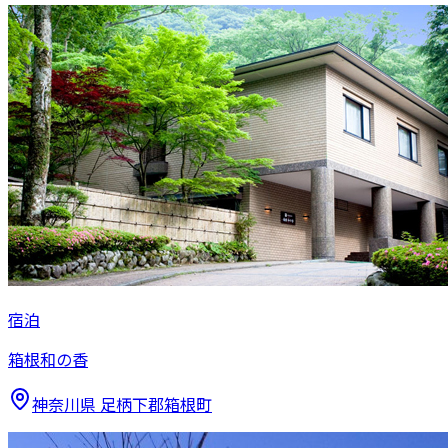
宿泊
箱根和の香
神奈川県
足柄下郡箱根町