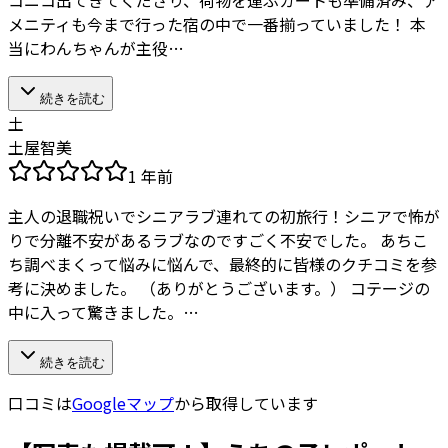
メニティも今まで行った宿の中で一番揃っていました！ 本
当にわんちゃんが主役…
続きを読む
土
土屋智美
1 年前
主人の退職祝いでシニアラブ連れての初旅行！シニアで怖が
りで分離不安があるラブなのですごく不安でした。 あちこ
ち調べまくって悩みに悩んで、最終的に皆様のクチコミを参
考に決めました。 （ありがとうございます。） コテージの
中に入って驚きました。…
続きを読む
口コミは
Googleマップ
から取得しています