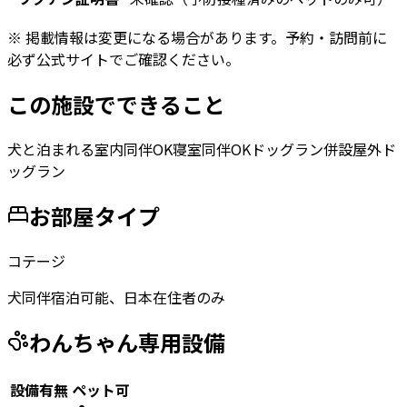
※ 掲載情報は変更になる場合があります。予約・訪問前に
必ず公式サイトでご確認ください。
この施設でできること
犬と泊まれる
室内同伴OK
寝室同伴OK
ドッグラン併設
屋外ド
ッグラン
お部屋タイプ
コテージ
犬同伴宿泊可能、日本在住者のみ
わんちゃん専用設備
設備有無
ペット可