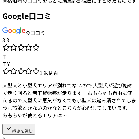
※
宿泊者
の口コミをもとに編集部が独自にまとめたものです
Google口コミ
の口コミ
3.3
T
T Y
1 週間前
大型犬と小型犬エリアが別れてないので 大型犬が遊び始め
て走り回ると若干緊張感が走ります。 おもちゃも自由に使
えるので大型犬に悪気がなくても小型犬は踏み潰されてしま
うし誤飲とかないのかなとこちらが心配してしまいます。
おもちゃが使えるエリアは…
続きを読む
k