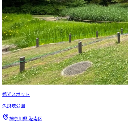
観光スポット
久良岐公園
神奈川県
港南区