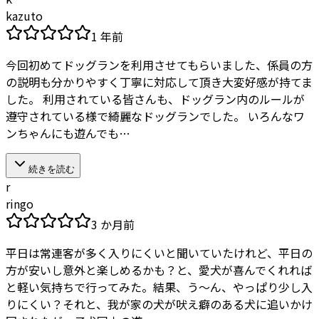
kazuto
1 年前
今回初めてドッグランを利用させてもらいました、係員の方
の説明も分かりやすく丁寧に対応して頂き大変好感が持てま
した。 利用されている皆さんも、ドッグラン内のルールが
遵守されている様で綺麗なドッグランでした。 いろんなワ
ンちゃんにも遊んでも…
続きを読む
r
ringo
3 か月前
平日は常連客が多く入りにくいと聞いていたけれど、平日の
方が安いし意外と楽しめるかも？と、愛犬が喜んでくれれば
と軽い気持ちで行ってみた。結果、う〜ん、やっぱり少し入
りにくい？それと、我が家の犬が吠え癖のある犬に追いかけ