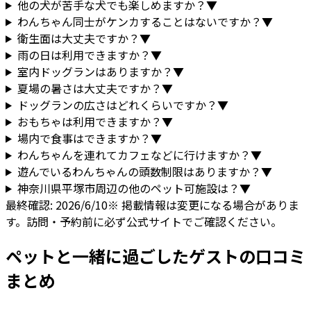
他の犬が苦手な犬でも楽しめますか？
▼
わんちゃん同士がケンカすることはないですか？
▼
衛生面は大丈夫ですか？
▼
雨の日は利用できますか？
▼
室内ドッグランはありますか？
▼
夏場の暑さは大丈夫ですか？
▼
ドッグランの広さはどれくらいですか？
▼
おもちゃは利用できますか？
▼
場内で食事はできますか？
▼
わんちゃんを連れてカフェなどに行けますか？
▼
遊んでいるわんちゃんの頭数制限はありますか？
▼
神奈川県
平塚市
周辺の他のペット可施設は？
▼
最終確認:
2026/6/10
※ 掲載情報は変更になる場合がありま
す。訪問・予約前に必ず公式サイトでご確認ください。
ペットと一緒に過ごしたゲストの口コミ
まとめ