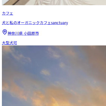
カフェ
犬と私のオーガニックカフェsanctuary
神奈川県
小田原市
大型犬可