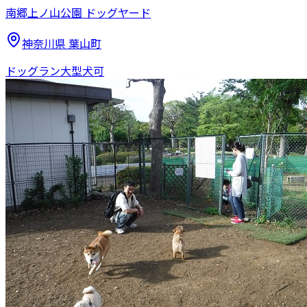
南郷上ノ山公園 ドッグヤード
神奈川県
葉山町
ドッグラン
大型犬可