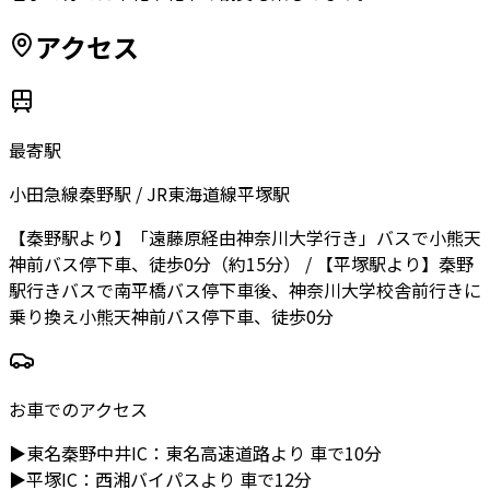
アクセス
最寄駅
小田急線秦野駅 / JR東海道線平塚駅
【秦野駅より】「遠藤原経由神奈川大学行き」バスで小熊天
神前バス停下車、徒歩0分（約15分） / 【平塚駅より】秦野
駅行きバスで南平橋バス停下車後、神奈川大学校舎前行きに
乗り換え小熊天神前バス停下車、徒歩0分
お車でのアクセス
▶
東名秦野中井IC
：
東名高速道路より
車で10分
▶
平塚IC
：
西湘バイパスより
車で12分