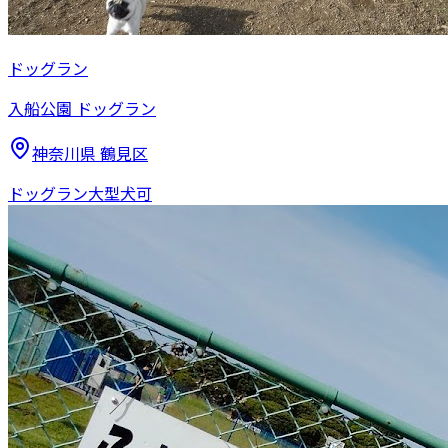
ドッグラン
入船公園 ドッグラン
神奈川県
鶴見区
ドッグラン
大型犬可