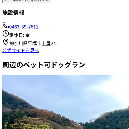
施設情報
0463-59-7611
定休日:
金
神奈川県平塚市土屋241
公式サイトを見る
周辺のペット可ドッグラン