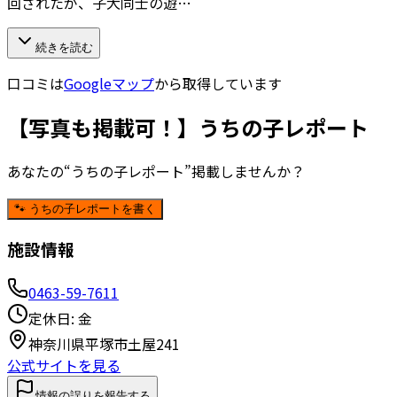
回されたが、子犬同士の遊…
続きを読む
口コミは
Googleマップ
から取得しています
【写真も掲載可！】うちの子レポート
あなたの“うちの子レポート”掲載しませんか？
🐾 うちの子レポートを書く
施設情報
0463-59-7611
定休日:
金
神奈川県平塚市土屋241
公式サイトを見る
情報の誤りを報告する