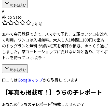
続きを読む
A
Akico Sato
2 年前
無料で会員登録できて、スマホで予約。２頭のワンコを連れ
て利用。ワンコは入場無料。大人１人1時間1,100円で室内
のドッグランと無料の珈琲紅茶を何杯か頂き、ゆっくり過ご
しました。某コーヒーショップに負けない味と香り、マイボ
トルを持っていけば持…
続きを読む
口コミは
Googleマップ
から取得しています
【写真も掲載可！】うちの子レポート
あなたの“うちの子レポート”掲載しませんか？