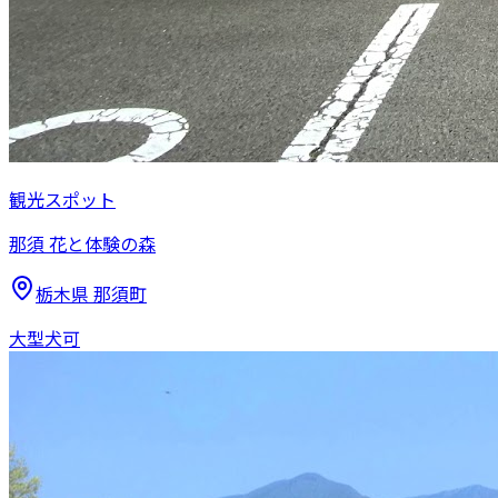
観光スポット
那須 花と体験の森
栃木県
那須町
大型犬可