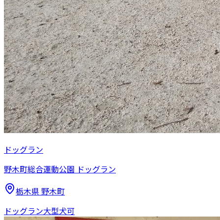
ドッグラン
野木町総合運動公園 ドッグラン
栃木県
野木町
ドッグラン
大型犬可