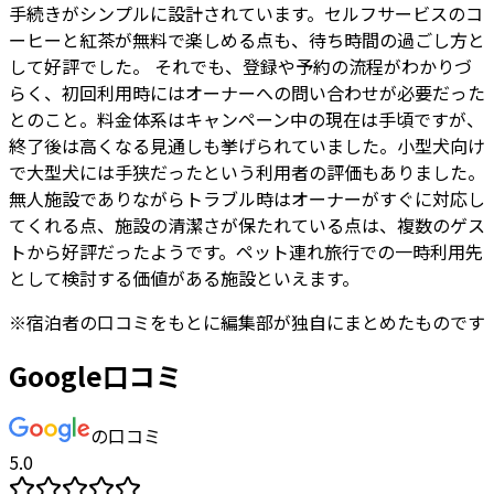
手続きがシンプルに設計されています。セルフサービスのコ
ーヒーと紅茶が無料で楽しめる点も、待ち時間の過ごし方と
して好評でした。 それでも、登録や予約の流程がわかりづ
らく、初回利用時にはオーナーへの問い合わせが必要だった
とのこと。料金体系はキャンペーン中の現在は手頃ですが、
終了後は高くなる見通しも挙げられていました。小型犬向け
で大型犬には手狭だったという利用者の評価もありました。
無人施設でありながらトラブル時はオーナーがすぐに対応し
てくれる点、施設の清潔さが保たれている点は、複数のゲス
トから好評だったようです。ペット連れ旅行での一時利用先
として検討する価値がある施設といえます。
※
宿泊者
の口コミをもとに編集部が独自にまとめたものです
Google口コミ
の口コミ
5.0