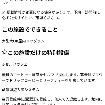
ル
※ 掲載情報は変更になる場合があります。予約・訪問前に
必ず公式サイトでご確認ください。
この施設でできること
大型犬OK
屋内ドッグラン
この施設だけの特別設備
☕
セルフカフェ
無料のコーヒー・紅茶をセルフで提供します。高機能ブルワ
ーでドリップコーヒーとリーフティーを用意しています。
🔐
顔認証入館システム
会員登録時に顔認証を登録し、無人で入退館します。館内に
防犯カメラを6台設置しています。