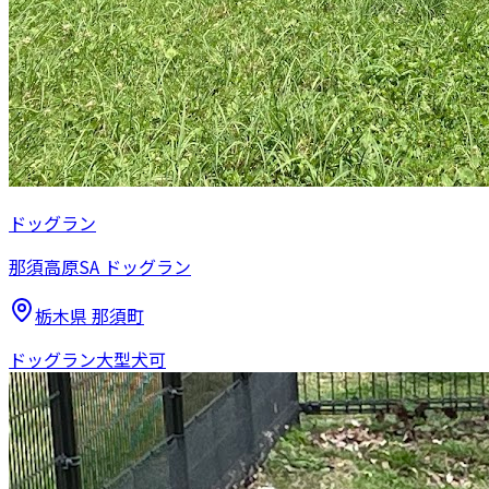
ドッグラン
那須高原SA ドッグラン
栃木県
那須町
ドッグラン
大型犬可