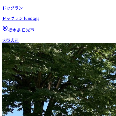
ドッグラン
ドッグラン fundogs
栃木県
日光市
大型犬可