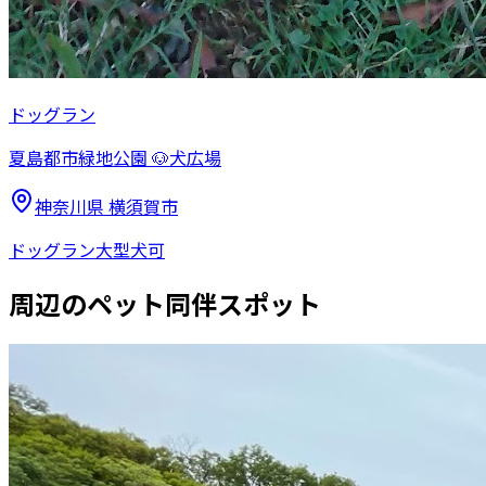
ドッグラン
夏島都市緑地公園 🐶犬広場
神奈川県
横須賀市
ドッグラン
大型犬可
周辺のペット同伴スポット