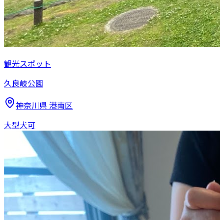
観光スポット
久良岐公園
神奈川県
港南区
大型犬可