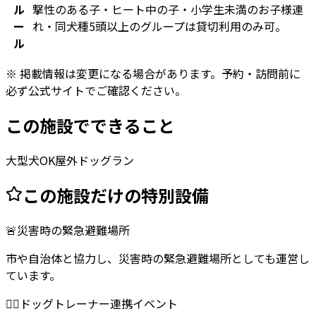
ル
撃性のある子・ヒート中の子・小学生未満のお子様連
ー
れ・同犬種5頭以上のグループは貸切利用のみ可。
ル
※ 掲載情報は変更になる場合があります。予約・訪問前に
必ず公式サイトでご確認ください。
この施設でできること
大型犬OK
屋外ドッグラン
この施設だけの特別設備
🚨
災害時の緊急避難場所
市や自治体と協力し、災害時の緊急避難場所としても運営し
ています。
🐕‍🦺
ドッグトレーナー連携イベント