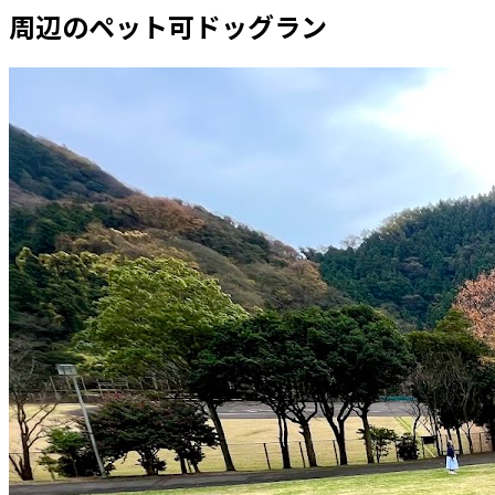
周辺のペット可ドッグラン