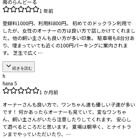
南のらんどーる
1 年前
登録料1000円、利用料800円。 初めてのドックラン利用で
したが、女性のオーナーの方は良い方で話しかけてくれまし
た。他の飼い主さんも良い方が多い印象。 駐車場も8台分あ
り、埋まっていても近くの100円パーキングに案内されま
す。 芝生で広く…
続きを読む
h
hana 5
1 か月前
オーナーさんも良い方で、ワンちゃん達も優しい子達が多い
です！ 何かあったらオーナーも見ていて、変なワンちゃ
ん、飼い主さんがいたら注意したりしてくれます。 安心し
て遊べるところだと思います。 夏場は朝早く、とナイトラ
ンまでやっていただいたり、…