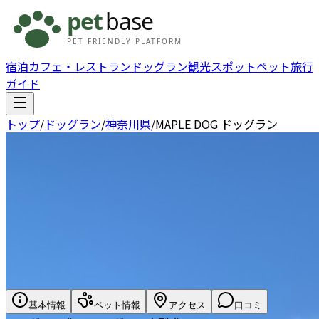
宿泊
カフェ・レストラン
ドッグラン
観光スポット
ペット旅行
ガイド
トップ
/
ドッグラン
/
神奈川県
/
MAPLE DOG ドッグラン
基本情報
ペット情報
アクセス
口コミ