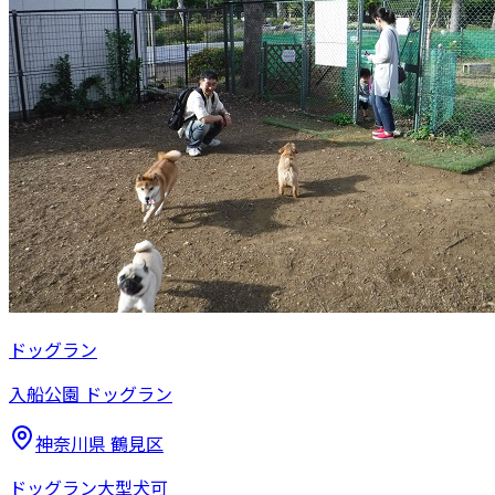
ドッグラン
入船公園 ドッグラン
神奈川県
鶴見区
ドッグラン
大型犬可