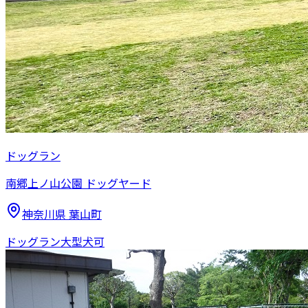
ドッグラン
南郷上ノ山公園 ドッグヤード
神奈川県
葉山町
ドッグラン
大型犬可