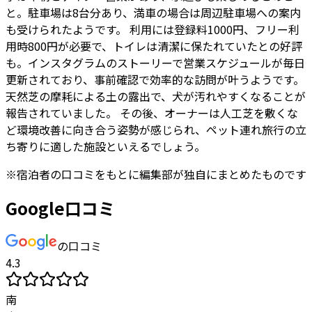
と。駐車場は8台分あり、満車の場合は周辺駐車場への案内
も受けられたようです。 利用には登録料1000円、フリー利
用時800円が必要で、トイレは清潔に保たれていたとの好評
も。インスタグラムのストーリーで営業スケジュールが毎日
更新されており、事前確認で効率的な訪問が叶うようです。
天然芝の摩耗による土の露出で、犬が汚れやすくなることが
報告されていました。 その後、オーナーは人工芝を敷くな
ど環境改善に向き合う姿勢が感じられ、ペット連れ旅行の立
ち寄りに適した施設といえるでしょう。
※
宿泊者
の口コミをもとに編集部が独自にまとめたものです
Google口コミ
の口コミ
4.3
南