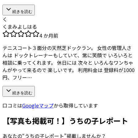
続きを読む
く
くまみよしはる
4 か月前
テニスコート３面分の天然芝ドックラン。 女性の管理人さ
んは ドックトレーナーもしていて、常に笑顔で いろいろと
相談に乗ってくれます。 休日には 次々と いろんなワンちゃ
んがやって来るので 楽しいです。 利用料金は 登録料が1000
円、フリー…
続きを読む
口コミは
Googleマップ
から取得しています
【写真も掲載可！】うちの子レポート
あなたの“うちの子レポート”掲載しませんか？