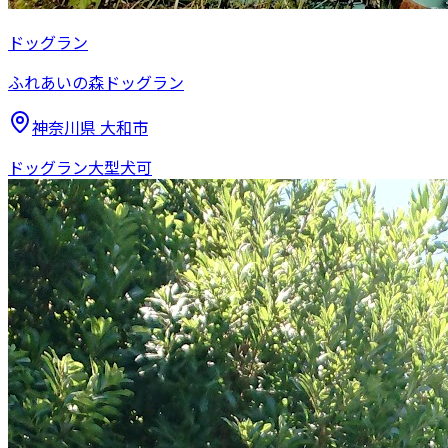
ドッグラン
ふれあいの森ドッグラン
神奈川県
大和市
ドッグラン
大型犬可