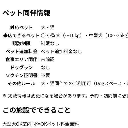
ペット同伴情報
対応ペット
犬・猫
来店できるペット
○ 小型犬（〜10kg）・中型犬（10〜25k
頭数制限
制限なし
ペット追加料金
ペット追加料金なし
食事エリア同伴
未確認
ドッグラン
なし
ワクチン証明書
不要
その他ルール
犬・猫同伴でのご利用可（Dogスペース
※ 掲載情報は変更になる場合があります。予約・訪問前に必
この施設でできること
大型犬OK
室内同伴OK
ペット料金無料