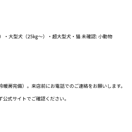
g）・大型犬（25kg〜）・超大型犬・猫 未確認: 小動物
・冷暖房完備）。来店前にお電話でのご連絡をお願いします。
ず公式サイトでご確認ください。