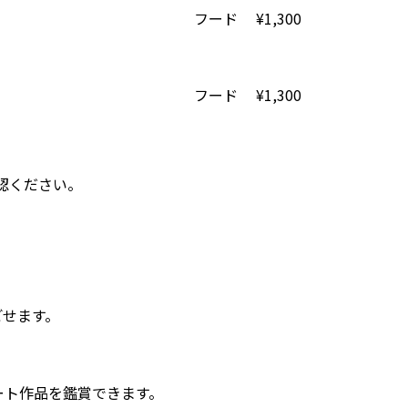
フード
¥1,300
フード
¥1,300
認ください。
ごせます。
ート作品を鑑賞できます。