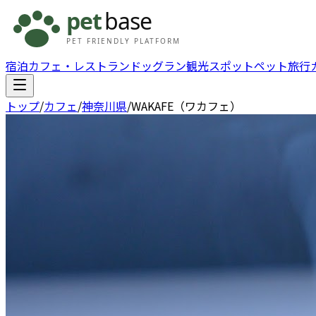
宿泊
カフェ・レストラン
ドッグラン
観光スポット
ペット旅行
トップ
/
カフェ
/
神奈川県
/
WAKAFE（ワカフェ）