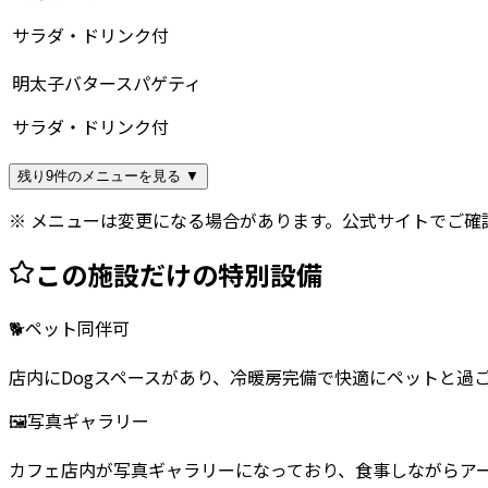
サラダ・ドリンク付
明太子バタースパゲティ
サラダ・ドリンク付
残り9件のメニューを見る ▼
※ メニューは変更になる場合があります。公式サイトでご確
この施設だけの特別設備
🐕
ペット同伴可
店内にDogスペースがあり、冷暖房完備で快適にペットと過
🖼️
写真ギャラリー
カフェ店内が写真ギャラリーになっており、食事しながらア