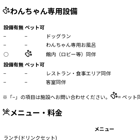
わんちゃん専用設備
設備有無
ペット可
−
−
ドッグラン
−
−
わんちゃん専用お風呂
○
館内（ロビー等）同伴
設備有無
ペット可
−
−
レストラン・食事エリア同伴
−
−
客室同伴
※「−」の項目は施設へお問い合わせください。
= ペット
メニュー・料金
メニュー
ランチ(ドリンクセット)