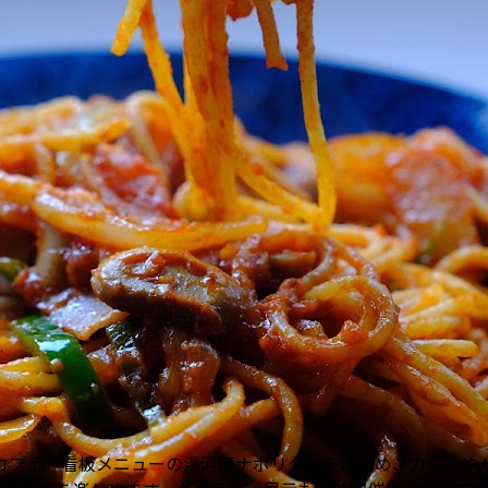
カフェ。看板メニューの湯河原ナポリタンをはじめ、カレーや