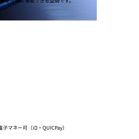
ートを同時に堪能できる空間です。
C 電子マネー可（iD・QUICPay）