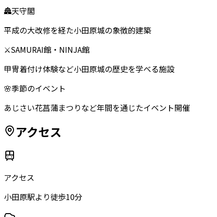
🏯
天守閣
平成の大改修を経た小田原城の象徴的建築
⚔️
SAMURAI館・NINJA館
甲冑着付け体験など小田原城の歴史を学べる施設
🌸
季節のイベント
あじさい花菖蒲まつりなど年間を通じたイベント開催
アクセス
アクセス
小田原駅より徒歩10分