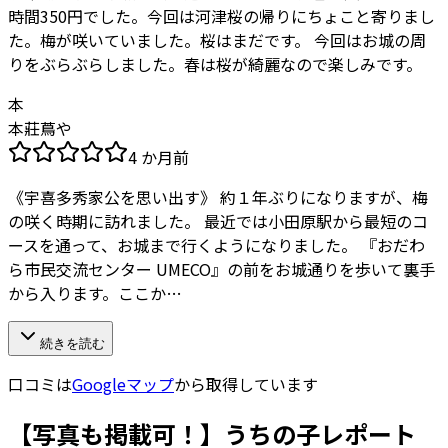
時間350円でした。今回は河津桜の帰りにちょこと寄りまし
た。梅が咲いていました。桜はまだです。 今回はお城の周
りをぶらぶらしました。春は桜が綺麗なので楽しみです。
本
本莊蔦や
4 か月前
《宇喜多秀家公を思い出す》 約１年ぶりになりますが、梅
の咲く時期に訪れました。 最近では小田原駅から最短のコ
ースを通って、お城まで行くようになりました。 『おだわ
ら市民交流センター UMECO』の前をお城通りを歩いて裏手
から入ります。ここか…
続きを読む
口コミは
Googleマップ
から取得しています
【写真も掲載可！】うちの子レポート