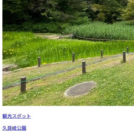
観光スポット
久良岐公園