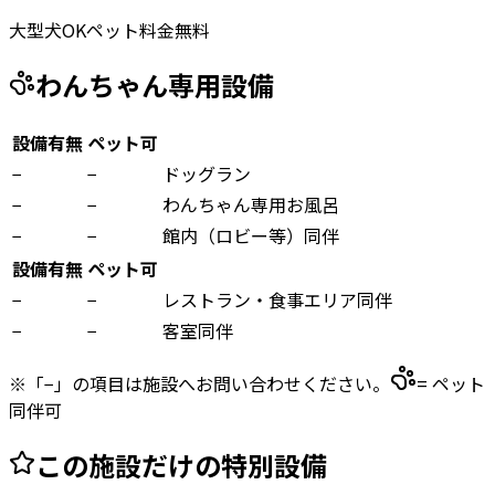
大型犬OK
ペット料金無料
わんちゃん専用設備
設備有無
ペット可
−
−
ドッグラン
−
−
わんちゃん専用お風呂
−
−
館内（ロビー等）同伴
設備有無
ペット可
−
−
レストラン・食事エリア同伴
−
−
客室同伴
※「−」の項目は施設へお問い合わせください。
= ペット
同伴可
この施設だけの特別設備