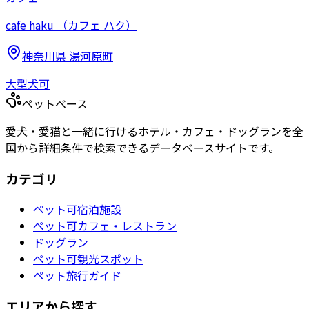
cafe haku （カフェ ハク）
神奈川県
湯河原町
大型犬可
ペットベース
愛犬・愛猫と一緒に行けるホテル・カフェ・ドッグランを全
国から詳細条件で検索できるデータベースサイトです。
カテゴリ
ペット可宿泊施設
ペット可カフェ・レストラン
ドッグラン
ペット可観光スポット
ペット旅行ガイド
エリアから探す