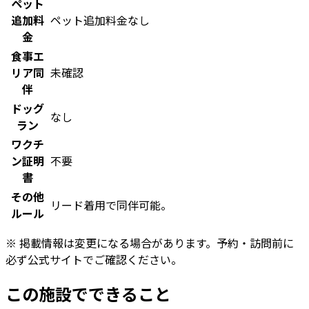
ペット
追加料
ペット追加料金なし
金
食事エ
リア同
未確認
伴
ドッグ
なし
ラン
ワクチ
ン証明
不要
書
その他
リード着用で同伴可能。
ルール
※ 掲載情報は変更になる場合があります。予約・訪問前に
必ず公式サイトでご確認ください。
この施設でできること