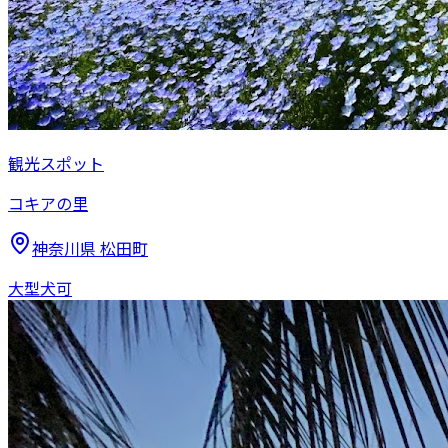
観光スポット
コキアの里
神奈川県
松田町
大型犬可