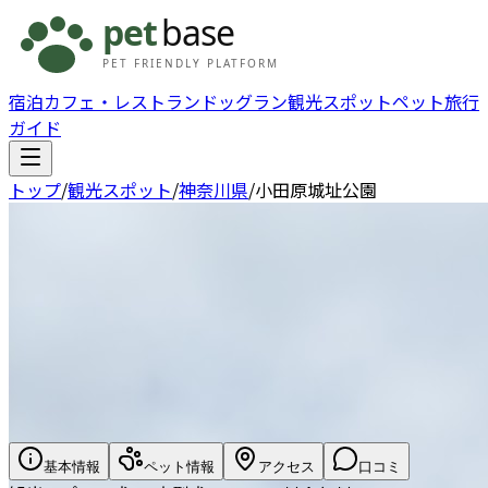
宿泊
カフェ・レストラン
ドッグラン
観光スポット
ペット旅行
ガイド
トップ
/
観光スポット
/
神奈川県
/
小田原城址公園
基本情報
ペット情報
アクセス
口コミ