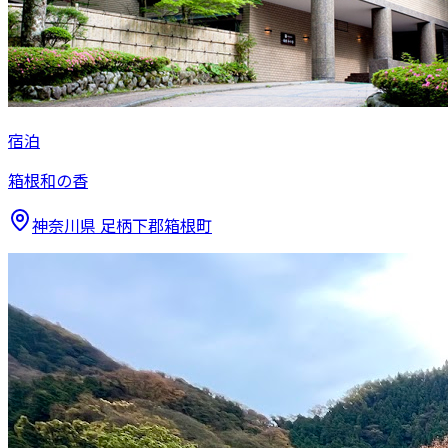
宿泊
箱根和の香
神奈川県
足柄下郡箱根町