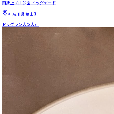
南郷上ノ山公園 ドッグヤード
神奈川県
葉山町
ドッグラン
大型犬可