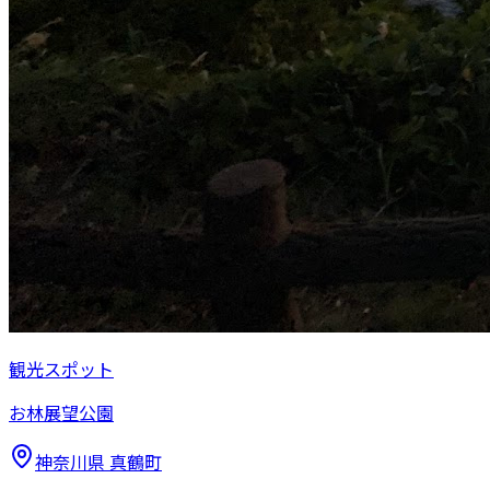
観光スポット
お林展望公園
神奈川県
真鶴町