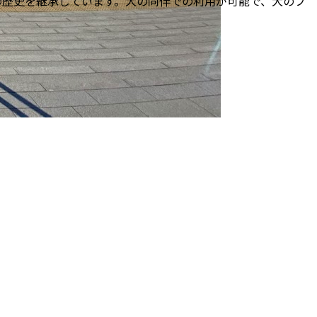
の歴史を継承しています。犬の同伴での利用が可能で、犬のフ