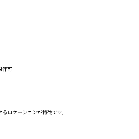
同伴可
せるロケーションが特徴です。