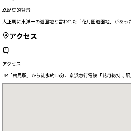
🎪
歴史的背景
大正期に東洋一の遊園地と言われた「花月園遊園地」があっ
アクセス
アクセス
JR「鶴見駅」から徒歩約15分、京浜急行電鉄「花月総持寺駅