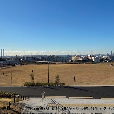
歩約15分、京浜急行電鉄花月総持寺駅から徒歩約5分でアクセス