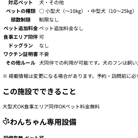
対応ペット
犬・その他
ペットの種類
○ 小型犬（〜10kg）・中型犬（10〜25kg
頭数制限
制限なし
ペット追加料金
ペット追加料金なし
食事エリア同伴
可
ドッグラン
なし
ワクチン証明書
不要
その他ルール
犬同伴での利用が可能です。犬のフンは飼い
※ 掲載情報は変更になる場合があります。予約・訪問前に必
この施設でできること
大型犬OK
食事エリア同伴OK
ペット料金無料
わんちゃん専用設備
設備有無
ペット可