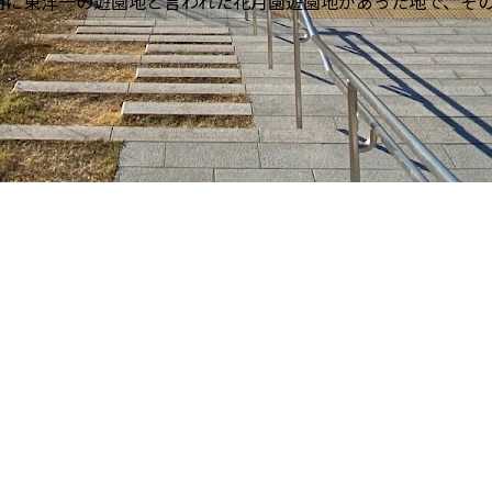
期に東洋一の遊園地と言われた花月園遊園地があった地で、そ