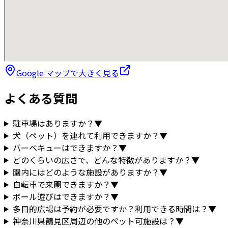
Google マップで大きく見る
よくある質問
駐車場はありますか？
▼
犬（ペット）を連れて利用できますか？
▼
バーベキューはできますか？
▼
どのくらいの広さで、どんな特徴がありますか？
▼
園内にはどのような施設がありますか？
▼
自転車で来園できますか？
▼
ボール遊びはできますか？
▼
多目的広場は予約が必要ですか？利用できる時間は？
▼
神奈川県
鶴見区
周辺の他のペット可施設は？
▼