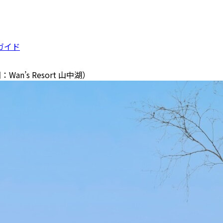
ガイド
n’s Resort 山中湖）