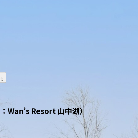
ミ
n’s Resort 山中湖）