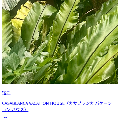
宿泊
CASABLANCA VACATION HOUSE（カサブランカ バケーシ
ョン ハウス）