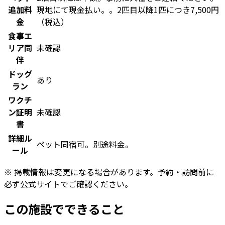
追加料
現地にて現金払い。。2匹目以降1匹につき7,500円
金
（税込）
食事エ
リア同
未確認
伴
ドッグ
あり
ラン
ワクチ
ン証明
未確認
書
詳細ル
ペット同宿可。別途料金。
ール
※ 掲載情報は変更になる場合があります。予約・訪問前に
必ず公式サイトでご確認ください。
この施設でできること