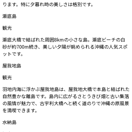
ります。特に夕暮れ時の美しさは格別です。
瀬底島
観光
瀬底大橋で結ばれた周囲8kmの小さな島。瀬底ビーチの白
砂が約700m続き、美しい夕陽が眺められる沖縄の人気スポ
ットです。
屋我地島
観光
羽地内海に浮かぶ屋我地島は、屋我地大橋で本島と結ばれた
自然豊かな離島です。島内に広がるさとうきび畑と古い集落
の風情が魅力で、古宇利大橋へと続く道のりで沖縄の原風景
を満喫できます。
水納島