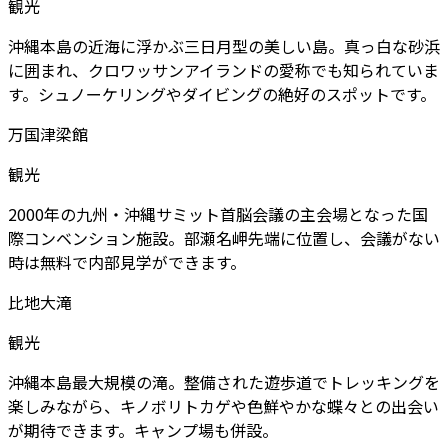
観光
沖縄本島の近海に浮かぶ三日月型の美しい島。真っ白な砂浜
に囲まれ、クロワッサンアイランドの愛称でも知られていま
す。シュノーケリングやダイビングの絶好のスポットです。
万国津梁館
観光
2000年の九州・沖縄サミット首脳会議の主会場となった国
際コンベンション施設。部瀬名岬先端に位置し、会議がない
時は無料で内部見学ができます。
比地大滝
観光
沖縄本島最大規模の滝。整備された遊歩道でトレッキングを
楽しみながら、キノボリトカゲや色鮮やかな蝶々との出会い
が期待できます。キャンプ場も併設。