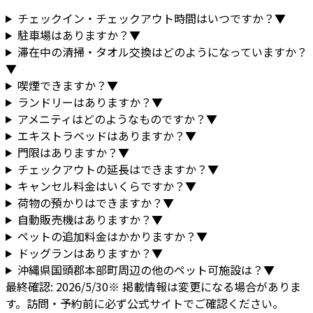
チェックイン・チェックアウト時間はいつですか？
▼
駐車場はありますか？
▼
滞在中の清掃・タオル交換はどのようになっていますか？
▼
喫煙できますか？
▼
ランドリーはありますか？
▼
アメニティはどのようなものですか？
▼
エキストラベッドはありますか？
▼
門限はありますか？
▼
チェックアウトの延長はできますか？
▼
キャンセル料金はいくらですか？
▼
荷物の預かりはできますか？
▼
自動販売機はありますか？
▼
ペットの追加料金はかかりますか？
▼
ドッグランはありますか？
▼
沖縄県
国頭郡本部町
周辺の他のペット可施設は？
▼
最終確認:
2026/5/30
※ 掲載情報は変更になる場合がありま
す。訪問・予約前に必ず公式サイトでご確認ください。