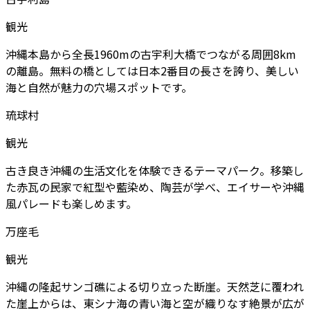
観光
沖縄本島から全長1960mの古宇利大橋でつながる周囲8km
の離島。無料の橋としては日本2番目の長さを誇り、美しい
海と自然が魅力の穴場スポットです。
琉球村
観光
古き良き沖縄の生活文化を体験できるテーマパーク。移築し
た赤瓦の民家で紅型や藍染め、陶芸が学べ、エイサーや沖縄
風パレードも楽しめます。
万座毛
観光
沖縄の隆起サンゴ礁による切り立った断崖。天然芝に覆われ
た崖上からは、東シナ海の青い海と空が織りなす絶景が広が