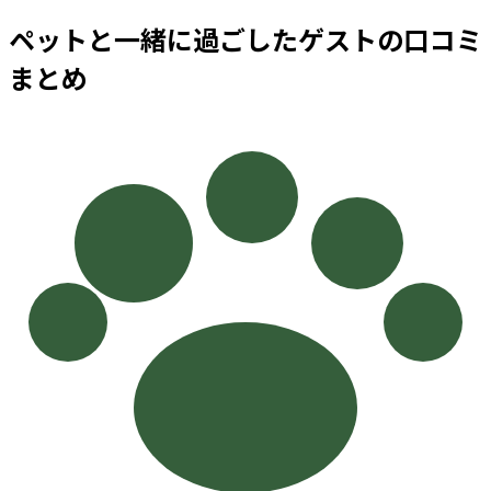
ペットと一緒に過ごしたゲストの口コミ
まとめ