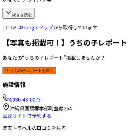
続きを読む
口コミは
Googleマップ
から取得しています
【写真も掲載可！】うちの子レポート
あなたの“うちの子レポート”掲載しませんか？
🐾 うちの子レポートを書く
施設情報
0980-43-0073
沖縄県国頭郡本部町豊原254
公式サイトで予約する
楽天トラベルの口コミを見る