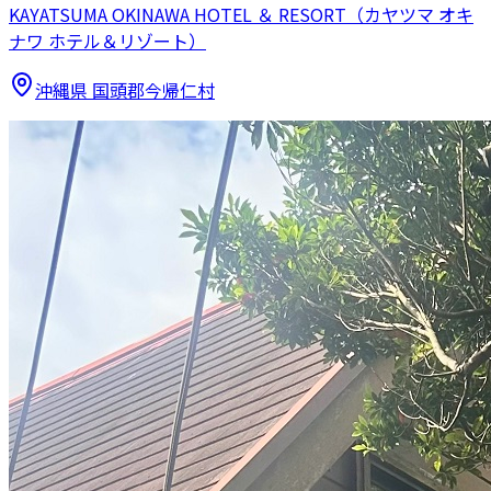
KAYATSUMA OKINAWA HOTEL ＆ RESORT（カヤツマ オキ
ナワ ホテル＆リゾート）
沖縄県
国頭郡今帰仁村