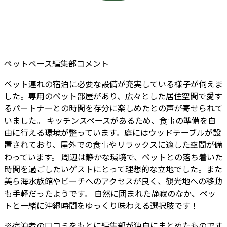
ペットベース編集部コメント
ペット連れの宿泊に必要な設備が充実している様子が伺えま
した。専用のペット部屋があり、広々とした居住空間で愛す
るパートナーとの時間を存分に楽しめたとの声が寄せられて
いました。 キッチンスペースがあるため、食事の準備を自
由に行える環境が整っています。庭にはウッドテーブルが設
置されており、屋外での食事やリラックスに適した空間が備
わっています。 周辺は静かな環境で、ペットとの落ち着いた
時間を過ごしたいゲストにとって理想的な立地でした。また
美ら海水族館やビーチへのアクセスが良く、観光地への移動
も手軽だったようです。 自然に囲まれた静寂のなか、ペッ
トと一緒に沖縄時間をゆっくり味わえる選択肢です！
※
宿泊者
の口コミをもとに編集部が独自にまとめたものです