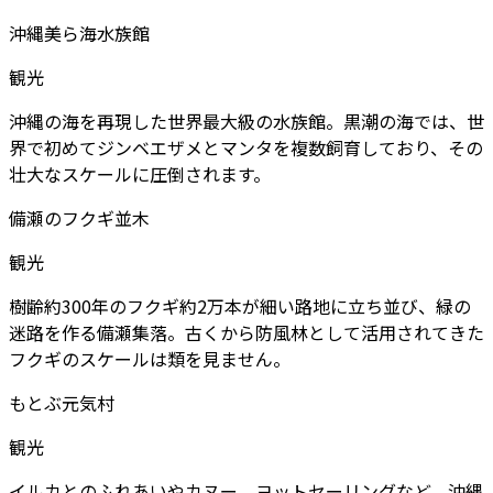
沖縄美ら海水族館
観光
沖縄の海を再現した世界最大級の水族館。黒潮の海では、世
界で初めてジンベエザメとマンタを複数飼育しており、その
壮大なスケールに圧倒されます。
備瀬のフクギ並木
観光
樹齢約300年のフクギ約2万本が細い路地に立ち並び、緑の
迷路を作る備瀬集落。古くから防風林として活用されてきた
フクギのスケールは類を見ません。
もとぶ元気村
観光
イルカとのふれあいやカヌー、ヨットセーリングなど、沖縄