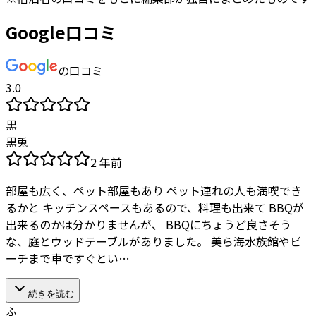
Google口コミ
の口コミ
3.0
黒
黒兎
2 年前
部屋も広く、ペット部屋もあり ペット連れの人も満喫でき
るかと キッチンスペースもあるので、料理も出来て BBQが
出来るのかは分かりませんが、 BBQにちょうど良さそう
な、庭とウッドテーブルがありました。 美ら海水族館やビ
ーチまで車ですぐとい…
続きを読む
ふ