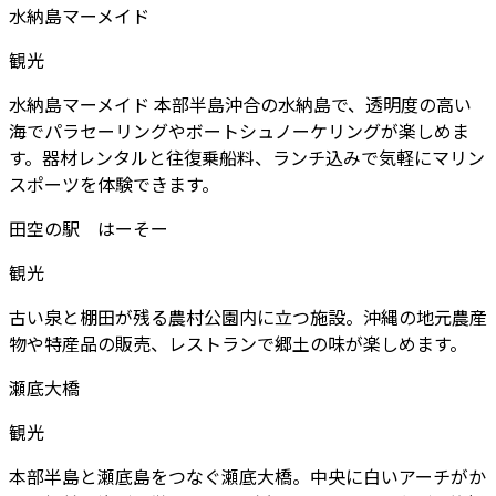
水納島マーメイド
観光
水納島マーメイド 本部半島沖合の水納島で、透明度の高い
海でパラセーリングやボートシュノーケリングが楽しめま
す。器材レンタルと往復乗船料、ランチ込みで気軽にマリン
スポーツを体験できます。
田空の駅 はーそー
観光
古い泉と棚田が残る農村公園内に立つ施設。沖縄の地元農産
物や特産品の販売、レストランで郷土の味が楽しめます。
瀬底大橋
観光
本部半島と瀬底島をつなぐ瀬底大橋。中央に白いアーチがか