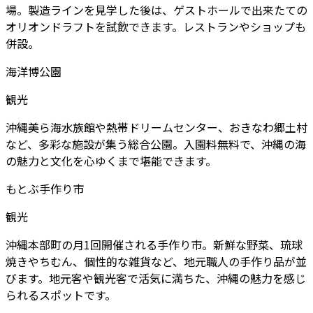
場。製造ラインを見学した後は、ゲストホールで出来たての
オリオンドラフトを試飲できます。レストランやショップも
併設。
海洋博公園
観光
沖縄美ら海水族館や熱帯ドリームセンター、おきなわ郷土村
など、多彩な施設が集う総合公園。入園料無料で、沖縄の海
の魅力と文化を心ゆくまで堪能できます。
もとぶ手作り市
観光
沖縄本部町の月1回開催される手作り市。新鮮な野菜、琉球
焼きやちむん、個性的な雑貨など、地元職人の手作り品が並
びます。地元客や観光客で活気に満ちた、沖縄の魅力を感じ
られるスポットです。