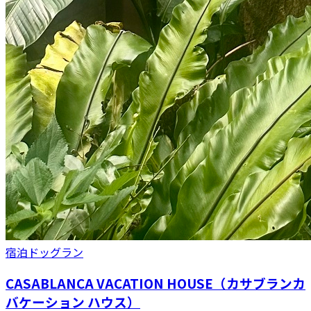
宿泊
ドッグラン
CASABLANCA VACATION HOUSE（カサブランカ
バケーション ハウス）