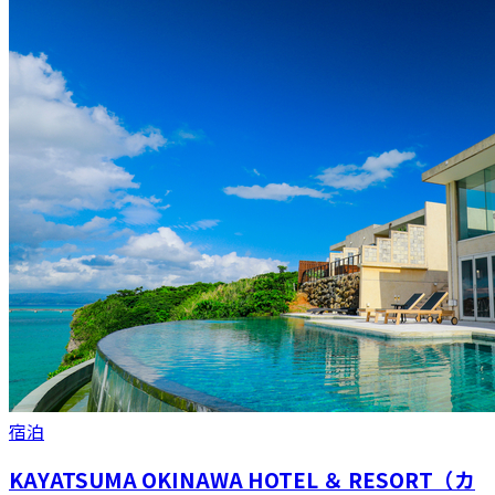
宿泊
KAYATSUMA OKINAWA HOTEL ＆ RESORT（カ