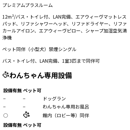
プレミアムプラスルーム
12m²/バス・トイレ付、LAN完備、エアウィーヴマットレス
パッド、リファシャワーヘッド、リファドライヤー、リファ
カールアイロン、エアウィーヴピロー、シャープ加湿空気清
浄機
ペット同伴（小型犬）禁煙シングル
バス・トイレ付、LAN完備、1室3匹まで同伴可
わんちゃん専用設備
設備有無
ペット可
−
−
ドッグラン
−
−
わんちゃん専用お風呂
○
館内（ロビー等）同伴
設備有無
ペット可