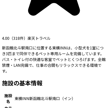
4.00
（
318
件）
楽天トラベル
新函館北斗駅南口に位置する東横INNは、小型犬を1室につ
き3匹まで同伴できるペット専用ルームを完備しています。
バス・トイレ付の快適な客室でペットとくつろげます。全館
禁煙・LAN完備で、仕事の合間もリラックスできる環境で
す。
施設の基本情報
施設
東横INN新函館北斗駅南口（イン）
名
カテ