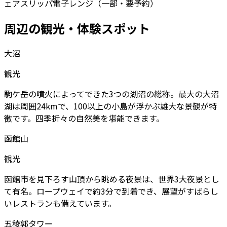
ェア
スリッパ
電子レンジ（一部・要予約）
周辺の観光・体験スポット
大沼
観光
駒ケ岳の噴火によってできた3つの湖沼の総称。最大の大沼
湖は周囲24kmで、100以上の小島が浮かぶ雄大な景観が特
徴です。四季折々の自然美を堪能できます。
函館山
観光
函館市を見下ろす山頂から眺める夜景は、世界3大夜景とし
て有名。ロープウェイで約3分で到着でき、展望がすばらし
いレストランも備えています。
五稜郭タワー