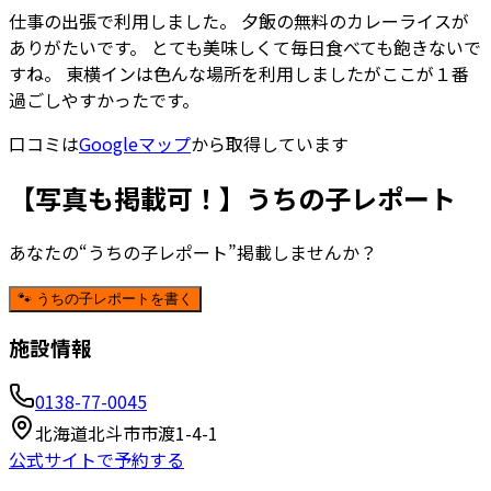
仕事の出張で利用しました。 夕飯の無料のカレーライスが
ありがたいです。 とても美味しくて毎日食べても飽きないで
すね。 東横インは色んな場所を利用しましたがここが１番
過ごしやすかったです。
口コミは
Googleマップ
から取得しています
【写真も掲載可！】うちの子レポート
あなたの“うちの子レポート”掲載しませんか？
🐾 うちの子レポートを書く
施設情報
0138-77-0045
北海道北斗市市渡1-4-1
公式サイトで予約する