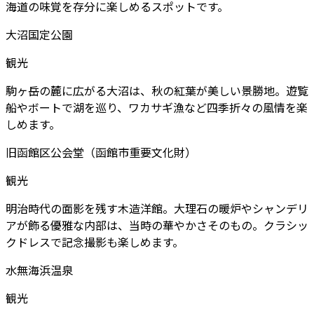
海道の味覚を存分に楽しめるスポットです。
大沼国定公園
観光
駒ヶ岳の麓に広がる大沼は、秋の紅葉が美しい景勝地。遊覧
船やボートで湖を巡り、ワカサギ漁など四季折々の風情を楽
しめます。
旧函館区公会堂（函館市重要文化財）
観光
明治時代の面影を残す木造洋館。大理石の暖炉やシャンデリ
アが飾る優雅な内部は、当時の華やかさそのもの。クラシッ
クドレスで記念撮影も楽しめます。
水無海浜温泉
観光