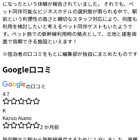
になったという体験が報告されていました。 それでも、ペ
ット同伴可能なビジネスホテルの選択肢が限られる中で、駅
前という利便性の高さと親切なスタッフ対応により、何度も
利用を検討したいと考えるペット同伴ゲストもいたようで
す。ペット旅での新幹線利用時の拠点として、立地と接客両
面で信頼できる施設といえます！
※
宿泊者
の口コミをもとに編集部が独自にまとめたものです
Google口コミ
の口コミ
4.7
K
Kazuo Asano
2 か月前
新函館北斗駅から新幹線帰京するために１泊しました。東横