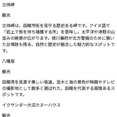
立待岬
観光
立待岬は、函館市街を見守る歴史ある岬です。アイヌ語で
「岩上で魚を待ち捕獲する所」を意味し、太平洋や津軽の山
並みの絶景が広がります。徳川幕府が北方警備のために築い
た台場跡も残る、自然と歴史が融合した魅力的なスポットで
す。
八幡坂
観光
函館湾を見渡す美しい坂道。並木と海の景色が映画やテレビ
の撮影地として数多く選ばれた、函館を代表する風情あるス
ポットです。
イクサンダー大沼カヌーハウス
観光