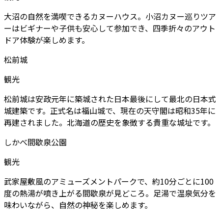
大沼の自然を満喫できるカヌーハウス。小沼カヌー巡りツア
ーはビギナーや子供も安心して参加でき、四季折々のアウト
ドア体験が楽しめます。
松前城
観光
松前城は安政元年に築城された日本最後にして最北の日本式
城建築です。正式名は福山城で、現在の天守閣は昭和35年に
再建されました。北海道の歴史を象徴する貴重な城址です。
しかべ間歇泉公園
観光
武家屋敷風のアミューズメントパークで、約10分ごとに100
度の熱湯が噴き上がる間歇泉が見どころ。足湯で温泉気分を
味わいながら、自然の神秘を楽しめます。