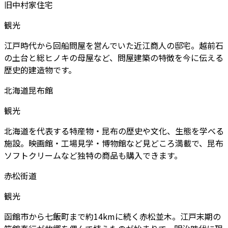
旧中村家住宅
観光
江戸時代から回船問屋を営んでいた近江商人の邸宅。越前石
の土台と総ヒノキの母屋など、問屋建築の特徴を今に伝える
歴史的建造物です。
北海道昆布館
観光
北海道を代表する特産物・昆布の歴史や文化、生態を学べる
施設。映画館・工場見学・博物館など見どころ満載で、昆布
ソフトクリームなど独特の商品も購入できます。
赤松街道
観光
函館市から七飯町まで約14kmに続く赤松並木。江戸末期の