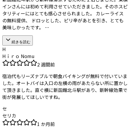
インさんには初めて利用させていただきました。そのホスピ
タリティーにはとても感心させられました。 カレーライス
の無料提供、 ドロッとした、ピリ辛があとを引き、とても
美味しかったです。 …
続きを読む
H
Hｉｒｏ Nomu
2 週間前
宿泊代もリーズナブルで朝食バイキングが無料で付いていま
した。オートバイは入口の左横の雨があたらない所に置かし
て頂きました。直ぐ横に新函館北斗駅があり、新幹線効果で
街が発展してほしいですね。
セ
セリカ
1 か月前