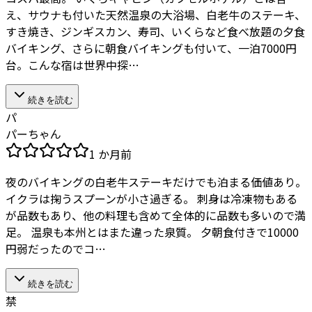
え、サウナも付いた天然温泉の大浴場、白老牛のステーキ、
すき焼き、ジンギスカン、寿司、いくらなど食べ放題の夕食
バイキング、さらに朝食バイキングも付いて、一泊7000円
台。こんな宿は世界中探…
続きを読む
パ
パーちゃん
1 か月前
夜のバイキングの白老牛ステーキだけでも泊まる価値あり。
イクラは掬うスプーンが小さ過ぎる。 刺身は冷凍物もある
が品数もあり、他の料理も含めて全体的に品数も多いので満
足。 温泉も本州とはまた違った泉質。 夕朝食付きで10000
円弱だったのでコ…
続きを読む
禁