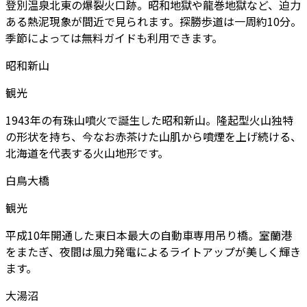
登別温泉北東の爆裂火口跡。昭和地獄や龍巻地獄など、迫力
ある熱泥現象が間近で見られます。探勝歩道は一周約10分。
季節によっては無料ガイドも利用できます。
昭和新山
観光
1943年の有珠山噴火で誕生した昭和新山。隆起型火山独特
の形状を持ち、今なお赤茶けた山肌から噴煙を上げ続ける、
北海道を代表する火山地形です。
白鳥大橋
観光
平成10年開通した東日本最大の自動車専用吊り橋。室蘭港
をまたぎ、夜間は風力発電によるライトアップが美しく輝き
ます。
大湯沼