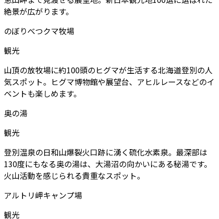
絶景が広がります。
のぼりべつクマ牧場
観光
山頂の放牧場に約100頭のヒグマが生活する北海道登別の人
気スポット。ヒグマ博物館や展望台、アヒルレースなどのイ
ベントも楽しめます。
奥の湯
観光
登別温泉の日和山爆裂火口跡に湧く硫化水素泉。最深部は
130度にもなる奥の湯は、大湯沼の向かいにある秘湯です。
火山活動を感じられる貴重なスポット。
アルトリ岬キャンプ場
観光