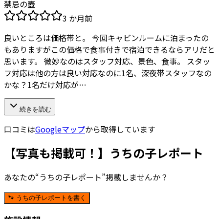
禁忌の壺
3 か月前
良いところは価格帯と。 今回キャビンルームに泊まったの
もありますがこの価格で食事付きで宿泊できるならアリだと
思います。 微妙なのはスタッフ対応、景色、食事。 スタッ
フ対応は他の方は良い対応なのに1名、深夜帯スタッフなの
かな？1名だけ対応が…
続きを読む
口コミは
Googleマップ
から取得しています
【写真も掲載可！】うちの子レポート
あなたの“うちの子レポート”掲載しませんか？
🐾 うちの子レポートを書く