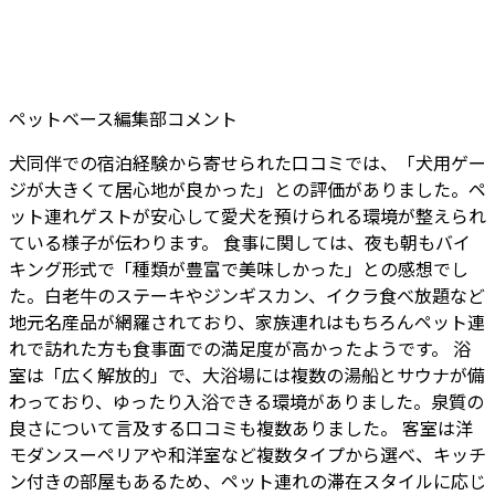
ペットベース編集部コメント
犬同伴での宿泊経験から寄せられた口コミでは、「犬用ゲー
ジが大きくて居心地が良かった」との評価がありました。ペ
ット連れゲストが安心して愛犬を預けられる環境が整えられ
ている様子が伝わります。 食事に関しては、夜も朝もバイ
キング形式で「種類が豊富で美味しかった」との感想でし
た。白老牛のステーキやジンギスカン、イクラ食べ放題など
地元名産品が網羅されており、家族連れはもちろんペット連
れで訪れた方も食事面での満足度が高かったようです。 浴
室は「広く解放的」で、大浴場には複数の湯船とサウナが備
わっており、ゆったり入浴できる環境がありました。泉質の
良さについて言及する口コミも複数ありました。 客室は洋
モダンスーペリアや和洋室など複数タイプから選べ、キッチ
ン付きの部屋もあるため、ペット連れの滞在スタイルに応じ