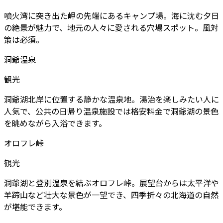
噴火湾に突き出た岬の先端にあるキャンプ場。海に沈む夕日
の絶景が魅力で、地元の人々に愛される穴場スポット。風対
策は必須。
洞爺温泉
観光
洞爺湖北岸に位置する静かな温泉地。湯治を楽しみたい人に
人気で、公共の日帰り温泉施設では格安料金で洞爺湖の景色
を眺めながら入浴できます。
オロフレ峠
観光
洞爺湖と登別温泉を結ぶオロフレ峠。展望台からは太平洋や
羊蹄山など壮大な景色が一望でき、四季折々の北海道の自然
が堪能できます。