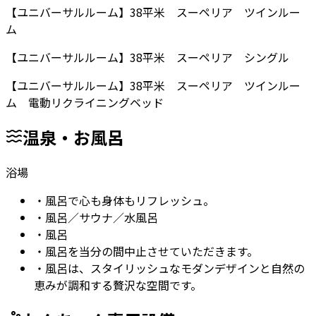
【ユニバーサルルーム】38平米 スーペリア ツインルー
ム
【ユニバーサルルーム】38平米 スーペリア シングル
【ユニバーサルルーム】38平米 スーペリア ツインルー
ム 電動リクライニングベッド
温泉・お風呂
浴場
・
風呂で心も身体もリフレッシュ。
・
風呂／サウナ／水風呂
・
風呂
・
風呂を当分の間中止させていただきます。
・
風呂は、スタイリッシュなモダンデザインと自然の
恵みが調和する贅沢な空間です。