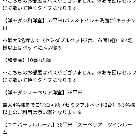
※こちらのお部屋はバスがございません。※お布団はセルフ
にて敷いて頂くタイプになります。
【洋モダン和洋室】52平米(バス＆トイレ＋洗面台)キッチン
付
※最大5名様まで（セミダブルベッド2台、布団1組）※4名
様以上はベッドに添い寝※
【和美麗】10畳+広縁
※こちらのお部屋はバスがございません。※お布団はセルフ
にて敷いて頂くタイプになります。
【洋モダンスーペリア洋室】38平米
最大4名様までご宿泊可能（セミダブルベッド2台）※3名様
以上のご利用は添い寝となります※
【ユニバーサルルーム】38平米 スーペリア ツインルー
ム