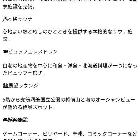
泉施設を完備。
🧖
本格サウナ
心地よい熱と癒しのひとときを提供する本格的なサウナ施
設。
🍽
ビュッフェレストラン
白老の地産物を中心に和食・洋食・北海道料理が一つになっ
たビュッフェ形式。
🏙
展望ラウンジ
5階から支笏洞爺国立公園の樽前山と海のオーシャンビュー
が望める絶景スポット。
🎮
娯楽施設
ゲームコーナー、ビリヤード、卓球、コミックコーナーなど