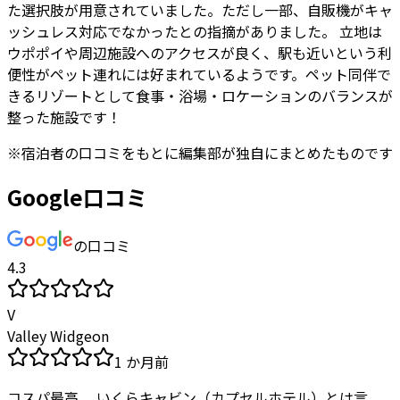
た選択肢が用意されていました。ただし一部、自販機がキャ
ッシュレス対応でなかったとの指摘がありました。 立地は
ウポポイや周辺施設へのアクセスが良く、駅も近いという利
便性がペット連れには好まれているようです。ペット同伴で
きるリゾートとして食事・浴場・ロケーションのバランスが
整った施設です！
※
宿泊者
の口コミをもとに編集部が独自にまとめたものです
Google口コミ
の口コミ
4.3
V
Valley Widgeon
1 か月前
コスパ最高。 いくらキャビン（カプセルホテル）とは言