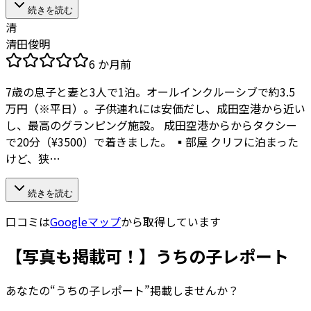
続きを読む
清
清田俊明
6 か月前
7歳の息子と妻と3人で1泊。オールインクルーシブで約3.5
万円（※平日）。子供連れには安価だし、成田空港から近い
し、最高のグランピング施設。 成田空港からからタクシー
で20分（¥3500）で着きました。 ▪️部屋 クリフに泊まった
けど、狭…
続きを読む
口コミは
Googleマップ
から取得しています
【写真も掲載可！】うちの子レポート
あなたの“うちの子レポート”掲載しませんか？