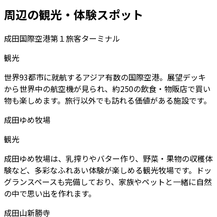
周辺の観光・体験スポット
成田国際空港第１旅客ターミナル
観光
世界93都市に就航するアジア有数の国際空港。展望デッキ
から世界中の航空機が見られ、約250の飲食・物販店で買い
物も楽しめます。旅行以外でも訪れる価値がある施設です。
成田ゆめ牧場
観光
成田ゆめ牧場は、乳搾りやバター作り、野菜・果物の収穫体
験など、多彩なふれあい体験が楽しめる観光牧場です。ドッ
グランスペースも完備しており、家族やペットと一緒に自然
の中で思い出を作れます。
成田山新勝寺