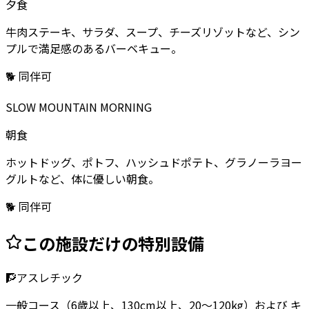
夕食
牛肉ステーキ、サラダ、スープ、チーズリゾットなど、シン
プルで満足感のあるバーベキュー。
🐕 同伴可
SLOW MOUNTAIN MORNING
朝食
ホットドッグ、ポトフ、ハッシュドポテト、グラノーラヨー
グルトなど、体に優しい朝食。
🐕 同伴可
この施設だけの特別設備
🧗
アスレチック
一般コース（6歳以上、130cm以上、20～120kg）および キ