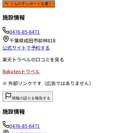
🐾 うちの子レポートを書く
施設情報
0476-85-6471
千葉県成田市前林818
公式サイトで予約する
楽天トラベルの口コミを見る
Rakuten
トラベル
※ 外部リンクです（広告ではありません）
情報の誤りを報告する
施設情報
0476-85-6471