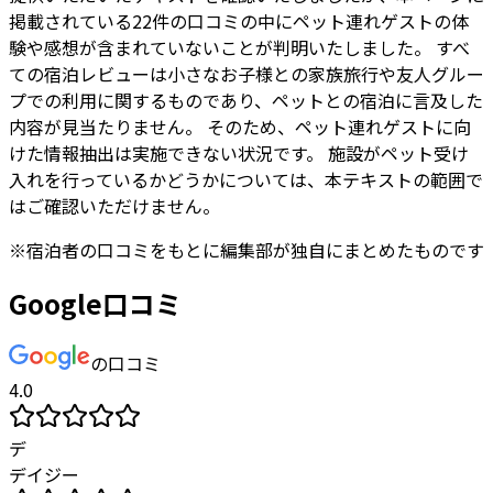
掲載されている22件の口コミの中にペット連れゲストの体
験や感想が含まれていないことが判明いたしました。 すべ
ての宿泊レビューは小さなお子様との家族旅行や友人グルー
プでの利用に関するものであり、ペットとの宿泊に言及した
内容が見当たりません。 そのため、ペット連れゲストに向
けた情報抽出は実施できない状況です。 施設がペット受け
入れを行っているかどうかについては、本テキストの範囲で
はご確認いただけません。
※
宿泊者
の口コミをもとに編集部が独自にまとめたものです
Google口コミ
の口コミ
4.0
デ
デイジー