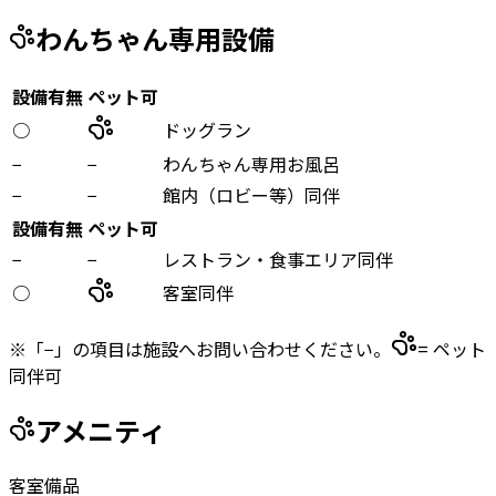
わんちゃん専用設備
設備有無
ペット可
○
ドッグラン
−
−
わんちゃん専用お風呂
−
−
館内（ロビー等）同伴
設備有無
ペット可
−
−
レストラン・食事エリア同伴
○
客室同伴
※「−」の項目は施設へお問い合わせください。
= ペット
同伴可
アメニティ
客室備品