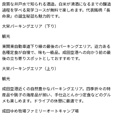
良質な井戸水で知られる酒造。白米が清酒になるまでの醸造
過程を学べる見学コースが無料で楽しめます。代表銘柄「長
命泉」の誕生秘話も魅力的です。
大栄パーキングエリア（下り）
観光
東関東自動車道下り線の最後のパーキングエリア。迫力ある
各種定食が自慢で、味も一級品。成田空港への向かう前の最
後の立ち寄りスポットとしておすすめです。
大栄パーキングエリア（上り）
観光
成田空港近くの自然豊かなパーキングエリア。四季折々の特
産品や銚子の海産品が揃い、手仕込とんかつ定食などのグル
メも楽しめます。ドライブの休憩に最適です。
成田ゆめ牧場ファミリーオートキャンプ場