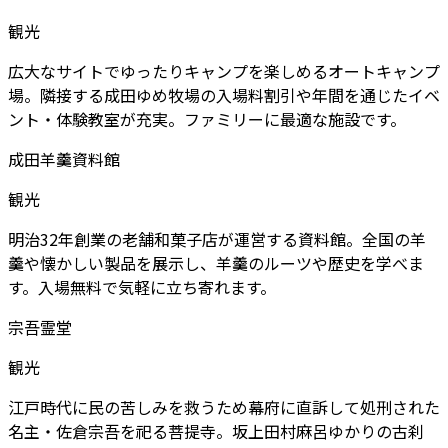
観光
広大なサイトでゆったりキャンプを楽しめるオートキャンプ
場。隣接する成田ゆめ牧場の入場料割引や年間を通じたイベ
ント・体験教室が充実。ファミリーに最適な施設です。
成田羊羹資料館
観光
明治32年創業の老舗和菓子店が運営する資料館。全国の羊
羹や懐かしい製品を展示し、羊羹のルーツや歴史を学べま
す。入場無料で気軽に立ち寄れます。
宗吾霊堂
観光
江戸時代に民の苦しみを救うため幕府に直訴して処刑された
名主・佐倉宗吾を祀る菩提寺。坂上田村麻呂ゆかりの古刹