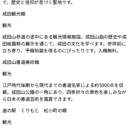
で、歴史と信仰が息づく聖地です。
成田観光館
観光
成田山参道の途中にある観光情報施設。成田山詣の歴史や成
田祇園祭の展示を通じて、成田の文化を学べます。参拝前に
立ち寄り、予備知識を得るのにぴったりです。入館無料。
成田山書道美術館
観光
江戸時代後期から現代までの書道名家による約5000点を収
蔵。成田山公園の一角にあり、四季折々の景色を楽しみなが
ら日本の書道芸術を鑑賞できます。
道の駅 くりもと 紅小町の郷
観光