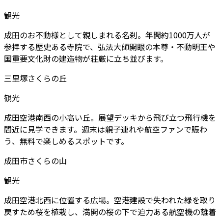
観光
成田のお不動様として親しまれる名刹。年間約1000万人が
参拝する歴史ある寺院で、弘法大師開眼の本尊・不動明王や
国重要文化財の建造物が荘厳に立ち並びます。
三里塚さくらの丘
観光
成田空港南西の小高い丘。展望デッキから飛び立つ飛行機を
間近に見学できます。週末は親子連れや航空ファンで賑わ
う、無料で楽しめるスポットです。
成田市さくらの山
観光
成田空港北西に位置する広場。空港建設で失われた緑を取り
戻すため桜を植栽し、満開の桜の下で迫力ある航空機の離着