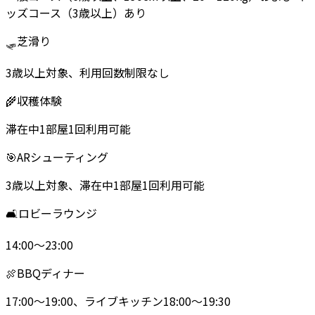
ッズコース（3歳以上）あり
🛷
芝滑り
3歳以上対象、利用回数制限なし
🌾
収穫体験
滞在中1部屋1回利用可能
🎯
ARシューティング
3歳以上対象、滞在中1部屋1回利用可能
🛋️
ロビーラウンジ
14:00～23:00
🍖
BBQディナー
17:00～19:00、ライブキッチン18:00～19:30