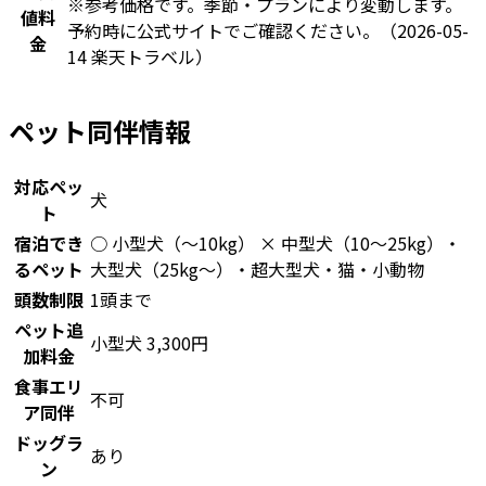
※参考価格です。季節・プランにより変動します。
値料
予約時に公式サイトでご確認ください。
（2026-05-
金
14 楽天トラベル）
ペット同伴情報
対応ペッ
犬
ト
宿泊でき
○ 小型犬（〜10kg） × 中型犬（10〜25kg）・
るペット
大型犬（25kg〜）・超大型犬・猫・小動物
頭数制限
1頭まで
ペット追
小型犬 3,300円
加料金
食事エリ
不可
ア同伴
ドッグラ
あり
ン