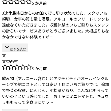
5 か月前
3連休最終日からの宿泊で貸し切り状態でした。スタッフも
親切、食事の質も量も満足。アルコールのフリードリンクも
遠慮なくいただきました。収穫体験のいちご狩りもスタッフ
の計らいでサービスありがとうございました。大根掘りもな
かなかできない体験ですが…
続きを読む
文
文香西村
3 か月前
飲み物（アルコール含む）とアクテビティがオールインクル
ーシブで総コストとしては安い！特にいちご狩りでは、追加
で野菜の収穫、にんじん、小松菜があり、こんなにもらって
いいの？という感じでした。お土産にミニトマトと、キュウ
リももらって夕食時にサラ…