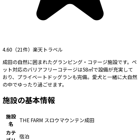
4.60
（
21
件）
楽天トラベル
成田の自然に囲まれたグランピング・コテージ施設です。ペ
ット対応のバリアフリーコテージは58㎡で設備が充実して
おり、プライベートドッグランも完備。愛犬と一緒に大自然
の中でゆったり過ごせます。
施設の基本情報
施設
THE FARM スロウマウンテン成田
名
カテ
宿泊
ゴリ