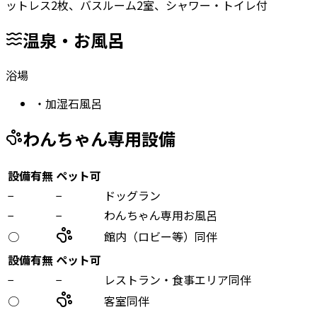
ットレス2枚、バスルーム2室、シャワー・トイレ付
温泉・お風呂
浴場
・
加湿石風呂
わんちゃん専用設備
設備有無
ペット可
−
−
ドッグラン
−
−
わんちゃん専用お風呂
○
館内（ロビー等）同伴
設備有無
ペット可
−
−
レストラン・食事エリア同伴
○
客室同伴