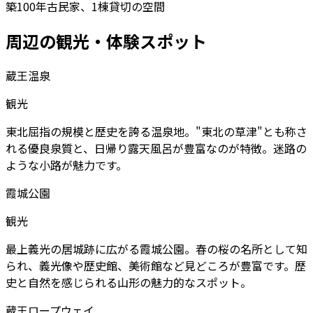
築100年古民家、1棟貸切の空間
周辺の観光・体験スポット
蔵王温泉
観光
東北屈指の規模と歴史を誇る温泉地。"東北の草津"とも称さ
れる優良泉質と、日帰り露天風呂が豊富なのが特徴。迷路の
ような小路が魅力です。
霞城公園
観光
最上義光の居城跡に広がる霞城公園。春の桜の名所として知
られ、義光像や歴史館、美術館など見どころが豊富です。歴
史と自然を感じられる山形の魅力的なスポット。
蔵王ロープウェイ