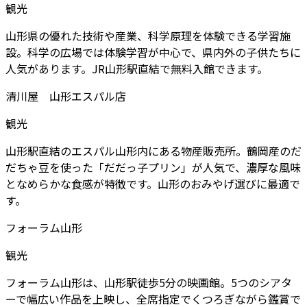
観光
山形県の優れた技術や産業、科学原理を体験できる学習施
設。科学の広場では体験学習が中心で、県内外の子供たちに
人気があります。JR山形駅直結で無料入館できます。
清川屋 山形エスパル店
観光
山形駅直結のエスパル山形内にある物産販売所。鶴岡産のだ
だちゃ豆を使った「だだっ子プリン」が人気で、濃厚な風味
となめらかな食感が特徴です。山形のおみやげ選びに最適で
す。
フォーラム山形
観光
フォーラム山形は、山形駅徒歩5分の映画館。5つのシアタ
ーで幅広い作品を上映し、全席指定でくつろぎながら鑑賞で