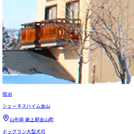
宿泊
シェーネスハイム金山
山形県
最上郡金山町
ドッグラン
大型犬可