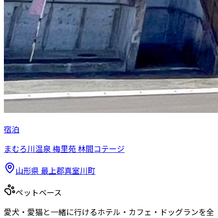
宿泊
まむろ川温泉 梅里苑 林間コテージ
山形県
最上郡真室川町
ペットベース
愛犬・愛猫と一緒に行けるホテル・カフェ・ドッグランを全