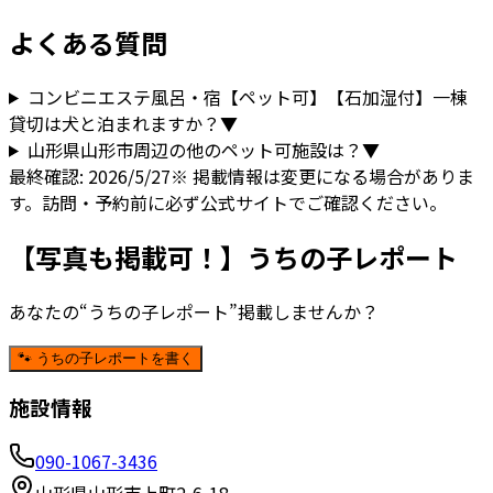
よくある質問
コンビニエステ風呂・宿【ペット可】【石加湿付】一棟
貸切
は犬と泊まれますか？
▼
山形県
山形市
周辺の他のペット可施設は？
▼
最終確認:
2026/5/27
※ 掲載情報は変更になる場合がありま
す。訪問・予約前に必ず公式サイトでご確認ください。
【写真も掲載可！】うちの子レポート
あなたの“うちの子レポート”掲載しませんか？
🐾 うちの子レポートを書く
施設情報
090-1067-3436