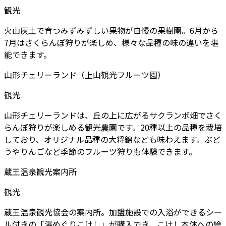
観光
火山灰土で育つみずみずしい果物が自慢の果樹園。6月から
7月はさくらんぼ狩りが楽しめ、様々な品種の味の違いを堪
能できます。
山形チェリーランド（上山観光フルーツ園）
観光
山形チェリーランドは、丘の上に広がるサクランボ畑でさく
らんぼ狩りが楽しめる観光農園です。20種以上の品種を栽培
しており、オリジナル品種の大将錦なども味わえます。ぶど
うやりんごなど季節のフルーツ狩りも体験できます。
蔵王温泉観光案内所
観光
蔵王温泉観光協会の案内所。加盟施設での入浴ができるシー
ル付きの「湯めぐりこけし」が購入でき、こけし本体への絵