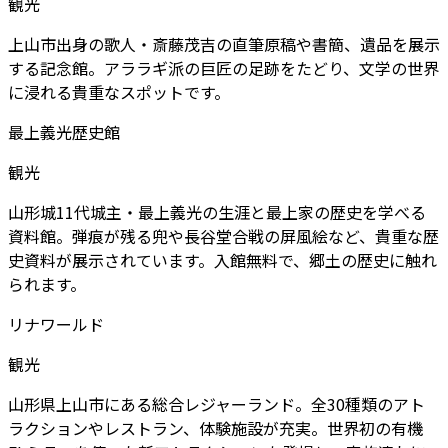
観光
上山市出身の歌人・斎藤茂吉の直筆原稿や書簡、遺品を展示
する記念館。アララギ派の巨匠の足跡をたどり、文学の世界
に浸れる貴重なスポットです。
最上義光歴史館
観光
山形城11代城主・最上義光の生涯と最上家の歴史を学べる
資料館。弾痕が残る兜や長谷堂合戦の屏風絵など、貴重な歴
史資料が展示されています。入館無料で、郷土の歴史に触れ
られます。
リナワールド
観光
山形県上山市にある総合レジャーランド。全30種類のアト
ラクションやレストラン、体験施設が充実。世界初の有機