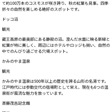
て約100万本のコスモスが咲き誇り、秋の紅葉も見事。四季
折々の自然を楽しめる絶好のスポットです。
ドッコ沼
観光
蔵王高原の最奥部にある静寂の沼。澄んだ水面に映る新緑と
紅葉が特に美しく、周辺にはホテルやロッジも揃い、自然の
中でのんびり過ごせる穴場スポット。
かみのやま温泉
観光
かみのやま温泉は500年以上の歴史を誇る山形の名湯です。
江戸時代には参勤交代の宿場町として栄え、現在も6つの温
泉街が風流な魅力を放っています。
斎藤茂吉記念館