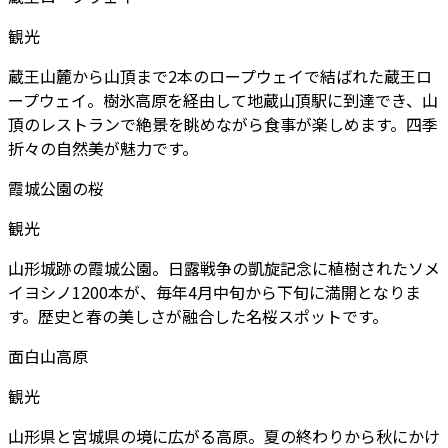
観光
蔵王山麓から山頂まで2本のロープウェイで結ばれた蔵王ロ
ープウェイ。樹氷高原を経由して地蔵山頂駅に到達でき、山
頂のレストランで絶景を眺めながら食事が楽しめます。四季
折々の自然美が魅力です。
霞城公園の桜
観光
山形城跡の霞城公園。日露戦争の凱旋記念に植樹されたソメ
イヨシノ1200本が、毎年4月中旬から下旬に満開となりま
す。歴史と春の美しさが融合した名桜スポットです。
面白山高原
観光
山形県と宮城県の境に広がる高原。夏の終わりから秋にかけ