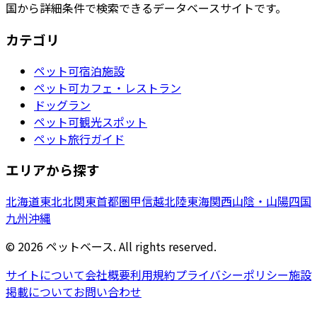
国から詳細条件で検索できるデータベースサイトです。
カテゴリ
ペット可宿泊施設
ペット可カフェ・レストラン
ドッグラン
ペット可観光スポット
ペット旅行ガイド
エリアから探す
北海道
東北
北関東
首都圏
甲信越
北陸
東海
関西
山陰・山陽
四国
九州
沖縄
©
2026
ペットベース. All rights reserved.
サイトについて
会社概要
利用規約
プライバシーポリシー
施設
掲載について
お問い合わせ