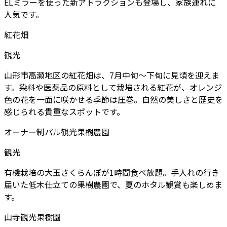
ELミラーを使った新アトラクションも登場し、家族連れに
人気です。
紅花畑
観光
山形市高瀬地区の紅花畑は、7月中旬～下旬に見頃を迎えま
す。染料や医薬品の原料として栽培される紅花が、オレンジ
色の花を一面に咲かせる季節は圧巻。自然の美しさと歴史を
感じられる貴重なスポットです。
オーナー制パル観光果樹農園
観光
有機栽培の大玉さくらんぼが1時間食べ放題。手入れの行き
届いた低木仕立ての果樹農園で、夏のホタル観賞も楽しめま
す。
山寺観光果樹園