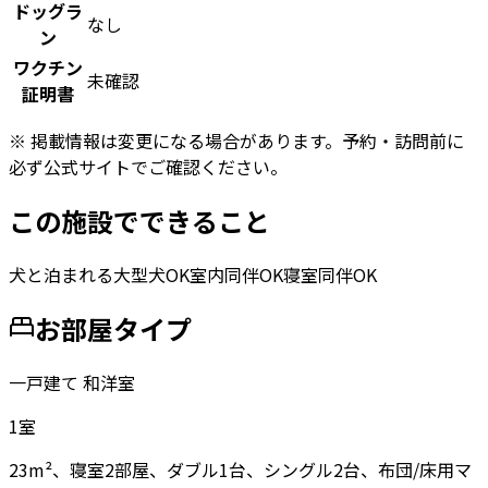
ドッグラ
なし
ン
ワクチン
未確認
証明書
※ 掲載情報は変更になる場合があります。予約・訪問前に
必ず公式サイトでご確認ください。
この施設でできること
犬と泊まれる
大型犬OK
室内同伴OK
寝室同伴OK
お部屋タイプ
一戸建て 和洋室
1
室
23m²、寝室2部屋、ダブル1台、シングル2台、布団/床用マ