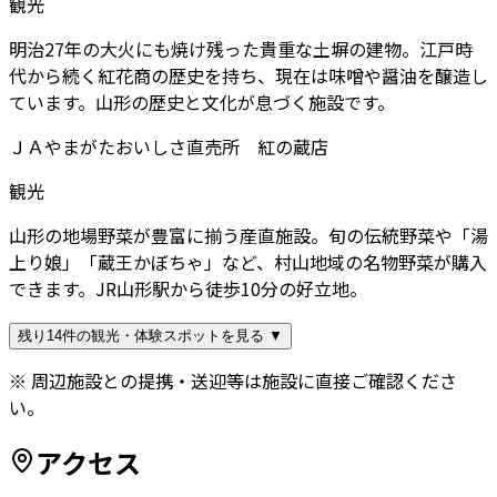
観光
明治27年の大火にも焼け残った貴重な土塀の建物。江戸時
代から続く紅花商の歴史を持ち、現在は味噌や醤油を醸造し
ています。山形の歴史と文化が息づく施設です。
ＪＡやまがたおいしさ直売所 紅の蔵店
観光
山形の地場野菜が豊富に揃う産直施設。旬の伝統野菜や「湯
上り娘」「蔵王かぼちゃ」など、村山地域の名物野菜が購入
できます。JR山形駅から徒歩10分の好立地。
残り14件の観光・体験スポットを見る ▼
※ 周辺施設との提携・送迎等は施設に直接ご確認くださ
い。
アクセス