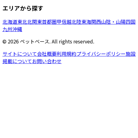
エリアから探す
北海道
東北
北関東
首都圏
甲信越
北陸
東海
関西
山陰・山陽
四国
九州
沖縄
©
2026
ペットベース. All rights reserved.
サイトについて
会社概要
利用規約
プライバシーポリシー
施設
掲載について
お問い合わせ