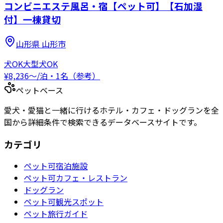
コンビニエステ風呂・宿【ペット可】【石加湿
付】一棟貸切
山形県
山形市
犬OK
大型犬OK
¥
8,236
〜
/泊・1名（参考）
ペットベース
愛犬・愛猫と一緒に行けるホテル・カフェ・ドッグランを全
国から詳細条件で検索できるデータベースサイトです。
カテゴリ
ペット可宿泊施設
ペット可カフェ・レストラン
ドッグラン
ペット可観光スポット
ペット旅行ガイド