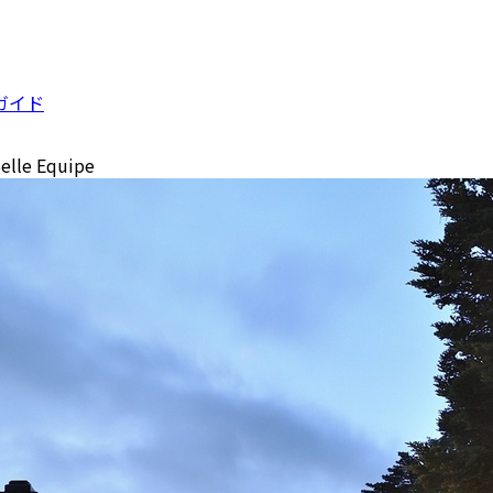
ガイド
e Equipe