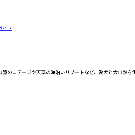
ガイド
山麓のコテージや天草の海沿いリゾートなど、愛犬と大自然を