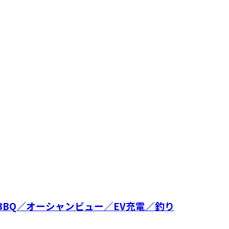
BBQ／オーシャンビュー／EV充電／釣り