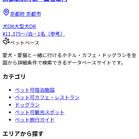
京都府
京都市
犬OK
大型犬OK
¥
11,375
〜
/泊・1名（参考）
ペットベース
愛犬・愛猫と一緒に行けるホテル・カフェ・ドッグランを全
国から詳細条件で検索できるデータベースサイトです。
カテゴリ
ペット可宿泊施設
ペット可カフェ・レストラン
ドッグラン
ペット可観光スポット
ペット旅行ガイド
エリアから探す