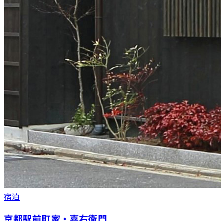
宿泊
京都駅前町家・嘉右衛門