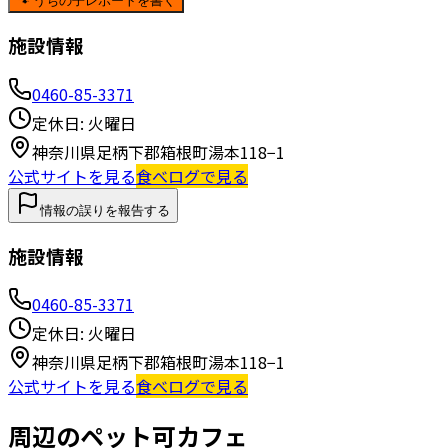
🐾 うちの子レポートを書く
施設情報
0460-85-3371
定休日:
火曜日
神奈川県足柄下郡箱根町湯本118−1
公式サイトを見る
食べログで見る
情報の誤りを報告する
施設情報
0460-85-3371
定休日:
火曜日
神奈川県足柄下郡箱根町湯本118−1
公式サイトを見る
食べログで見る
周辺のペット可カフェ