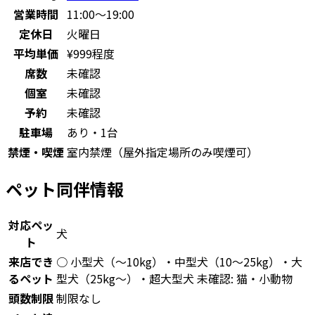
営業時間
11:00～19:00
定休日
火曜日
平均単価
¥999程度
席数
未確認
個室
未確認
予約
未確認
駐車場
あり・1台
禁煙・喫煙
室内禁煙（屋外指定場所のみ喫煙可）
ペット同伴情報
対応ペッ
犬
ト
来店でき
○ 小型犬（〜10kg）・中型犬（10〜25kg）・大
るペット
型犬（25kg〜）・超大型犬 未確認: 猫・小動物
頭数制限
制限なし