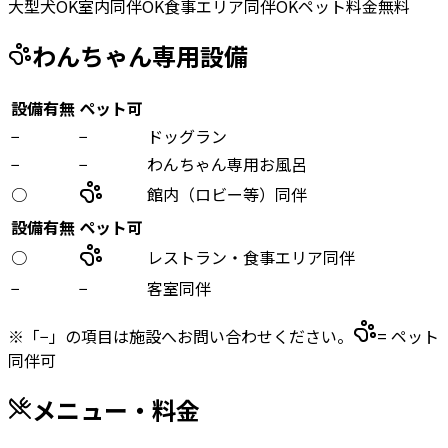
大型犬OK
室内同伴OK
食事エリア同伴OK
ペット料金無料
わんちゃん専用設備
設備有無
ペット可
−
−
ドッグラン
−
−
わんちゃん専用お風呂
○
館内（ロビー等）同伴
設備有無
ペット可
○
レストラン・食事エリア同伴
−
−
客室同伴
※「−」の項目は施設へお問い合わせください。
= ペット
同伴可
メニュー・料金