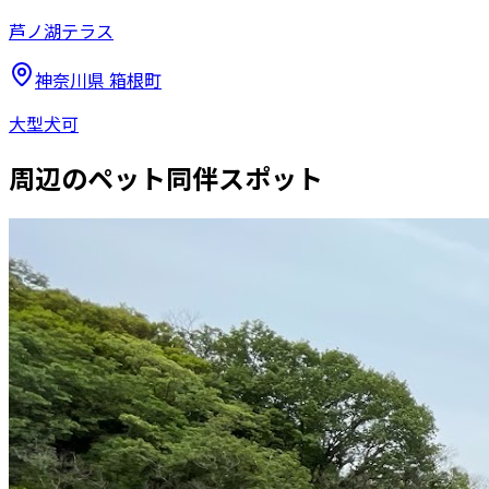
芦ノ湖テラス
神奈川県
箱根町
大型犬可
周辺のペット同伴スポット