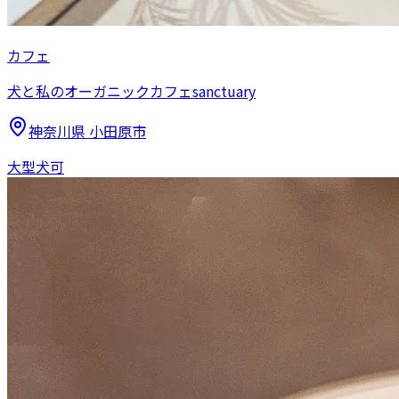
カフェ
犬と私のオーガニックカフェsanctuary
神奈川県
小田原市
大型犬可