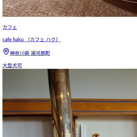
カフェ
cafe haku （カフェ ハク）
神奈川県
湯河原町
大型犬可