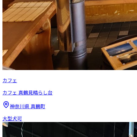
カフェ
カフェ 真鶴見晴らし台
神奈川県
真鶴町
大型犬可