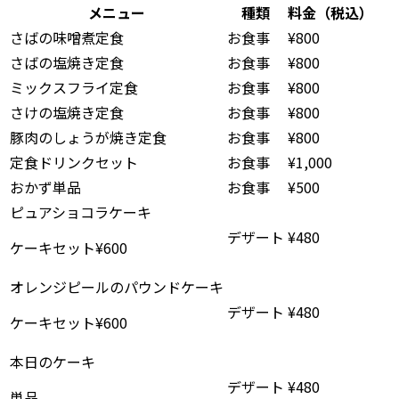
メニュー
種類
料金（税込）
さばの味噌煮定食
お食事
¥800
さばの塩焼き定食
お食事
¥800
ミックスフライ定食
お食事
¥800
さけの塩焼き定食
お食事
¥800
豚肉のしょうが焼き定食
お食事
¥800
定食ドリンクセット
お食事
¥1,000
おかず単品
お食事
¥500
ピュアショコラケーキ
デザート
¥480
ケーキセット¥600
オレンジピールのパウンドケーキ
デザート
¥480
ケーキセット¥600
本日のケーキ
デザート
¥480
単品