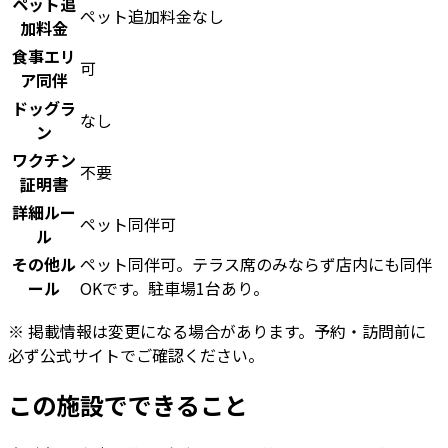
ペット追
ペット追加料金なし
加料金
食事エリ
可
ア同伴
ドッグラ
なし
ン
ワクチン
不要
証明書
詳細ルー
ペット同伴可
ル
その他ル
ペット同伴可。テラス席のみならず店内にも同伴
ール
OKです。駐車場1台あり。
※ 掲載情報は変更になる場合があります。予約・訪問前に
必ず公式サイトでご確認ください。
この施設でできること