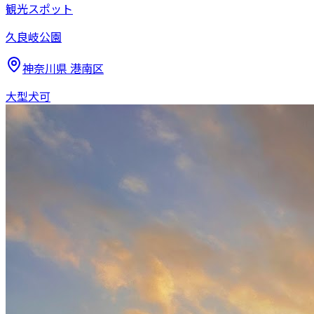
観光スポット
久良岐公園
神奈川県
港南区
大型犬可