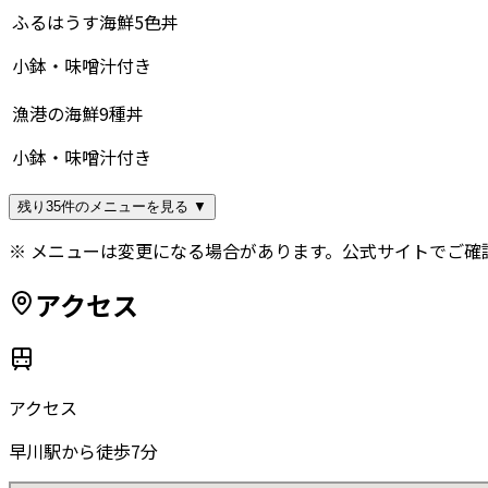
ふるはうす海鮮5色丼
小鉢・味噌汁付き
漁港の海鮮9種丼
小鉢・味噌汁付き
残り35件のメニューを見る ▼
※ メニューは変更になる場合があります。公式サイトでご確
アクセス
アクセス
早川駅から徒歩7分