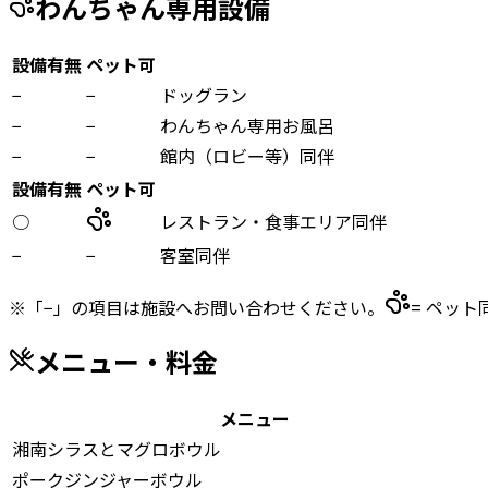
わんちゃん専用設備
設備有無
ペット可
−
−
ドッグラン
−
−
わんちゃん専用お風呂
−
−
館内（ロビー等）同伴
設備有無
ペット可
○
レストラン・食事エリア同伴
−
−
客室同伴
※「−」の項目は施設へお問い合わせください。
= ペット
メニュー・料金
メニュー
湘南シラスとマグロボウル
ポークジンジャーボウル