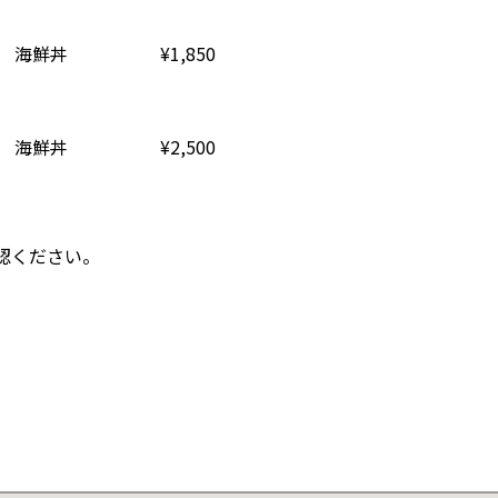
海鮮丼
¥1,850
海鮮丼
¥2,500
認ください。