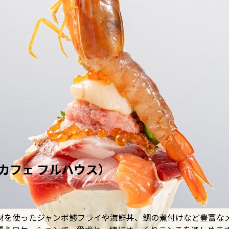
ャンカフェ フルハウス）
材を使ったジャンボ鯵フライや海鮮丼、鯛の煮付けなど豊富な