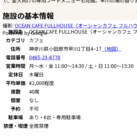
で、愛犬向けの専用フードメニューも完備。早川の潮の香り
施設の基本情報
撮影:
OCEAN CAFE FULLHOUSE（オーシャンカフェ フルハ
施設名
OCEAN CAFE FULLHOUSE（オーシャンカフェ
Powered by Google
カテゴリ
カフェ
住所
神奈川県小田原市早川1丁目4−17
（地図）
電話番号
0465-23-8778
営業時間
月〜水・金 11:00～14:30 / 土・日 11:00～15:30
定休日
木曜日
平均単価
¥2,000程度
席数
40席
個室
なし
予約
不可
駐車場
あり・6台・専用駐車場
禁煙・喫煙
全席禁煙