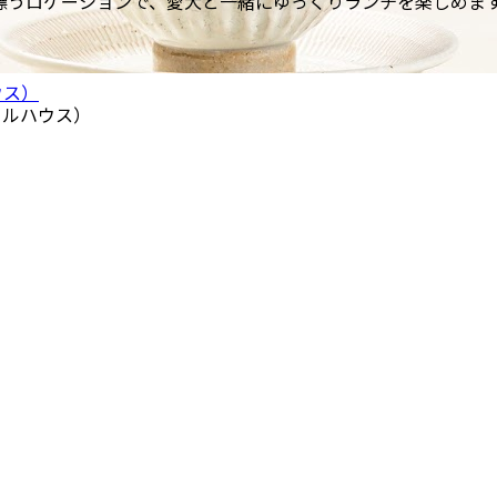
漂うロケーションで、愛犬と一緒にゆっくりランチを楽しめま
ウス）
 フルハウス）