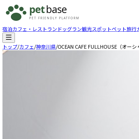
宿泊
カフェ・レストラン
ドッグラン
観光スポット
ペット旅行
トップ
/
カフェ
/
神奈川県
/
OCEAN CAFE FULLHOUSE（