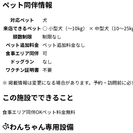
ペット同伴情報
対応ペット
犬
来店できるペット
○ 小型犬（〜10kg） × 中型犬（10〜2
頭数制限
制限なし
ペット追加料金
ペット追加料金なし
食事エリア同伴
可
ドッグラン
なし
ワクチン証明書
不要
※ 掲載情報は変更になる場合があります。予約・訪問前に必
この施設でできること
食事エリア同伴OK
ペット料金無料
わんちゃん専用設備