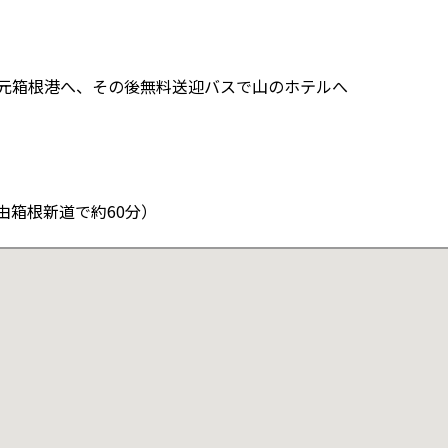
で元箱根港へ、その後無料送迎バスで山のホテルへ
経由箱根新道で約60分）