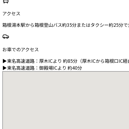
アクセス
箱根湯本駅から箱根登山バス約35分またはタクシー約25分
お車でのアクセス
▶
東名高速道路
：
厚木ICより
約85分（厚木ICから箱根口IC
▶
東名高速道路
：
御殿場ICより
約40分