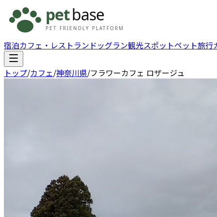
宿泊
カフェ・レストラン
ドッグラン
観光スポット
ペット旅行
トップ
/
カフェ
/
神奈川県
/
フラワーカフェ ロザージュ