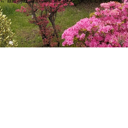
され、庭園の緑と富士山の眺望を背にゆったりとしたティータイ