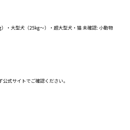
5kg）・大型犬（25kg〜）・超大型犬・猫 未確認: 小動物
ず公式サイトでご確認ください。