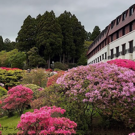
 ロザージュ」2階にある、愛犬と一緒に利用できる専用わんち