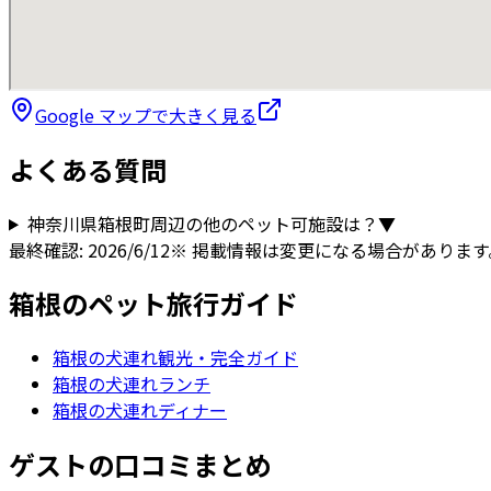
Google マップで大きく見る
よくある質問
神奈川県
箱根町
周辺の他のペット可施設は？
▼
最終確認:
2026/6/12
※ 掲載情報は変更になる場合がありま
箱根
のペット旅行ガイド
箱根
の犬連れ観光・完全ガイド
箱根の犬連れランチ
箱根の犬連れディナー
ゲストの口コミまとめ