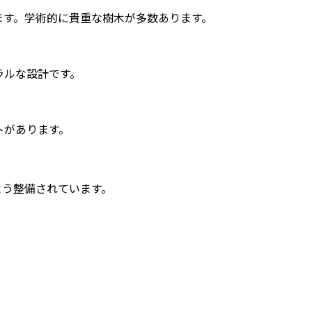
ます。学術的に貴重な樹木が多数あります。
ラルな設計です。
トがあります。
よう整備されています。