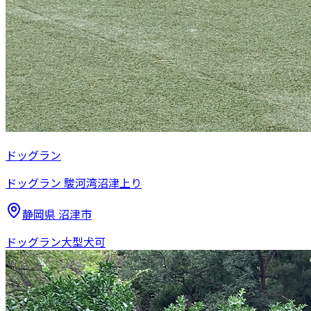
ドッグラン
ドッグラン 駿河湾沼津上り
静岡県
沼津市
ドッグラン
大型犬可