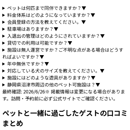
ペットは何匹まで同伴できますか？
▼
料金体系はどのようになっていますか？
▼
会員登録の方法を教えてください。
▼
駐車場はありますか？
▼
入退出の管理はどのようにされていますか？
▼
貸切での利用は可能ですか？
▼
施設は無人運営ですか？ご不明な点がある場合はどうす
ればよいですか？
▼
年中無休ですか？
▼
対応している犬のサイズを教えてください。
▼
施設にはどのような遊具がありますか？
▼
静岡県
沼津市
周辺の他のペット可施設は？
▼
最終確認:
2026/6/26
※ 掲載情報は変更になる場合がありま
す。訪問・予約前に必ず公式サイトでご確認ください。
ペットと一緒に過ごしたゲストの口コミ
まとめ