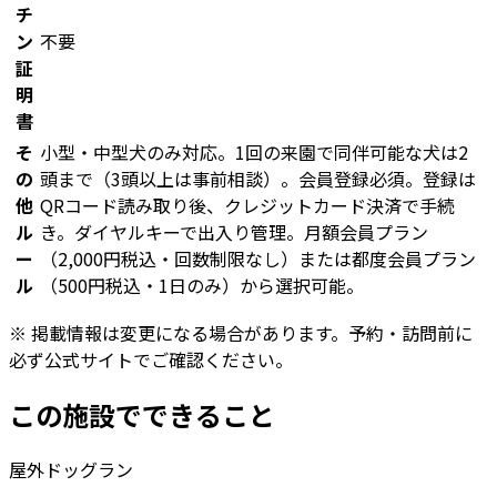
チ
ン
不要
証
明
書
そ
小型・中型犬のみ対応。1回の来園で同伴可能な犬は2
の
頭まで（3頭以上は事前相談）。会員登録必須。登録は
他
QRコード読み取り後、クレジットカード決済で手続
ル
き。ダイヤルキーで出入り管理。月額会員プラン
ー
（2,000円税込・回数制限なし）または都度会員プラン
ル
（500円税込・1日のみ）から選択可能。
※ 掲載情報は変更になる場合があります。予約・訪問前に
必ず公式サイトでご確認ください。
この施設でできること
屋外ドッグラン