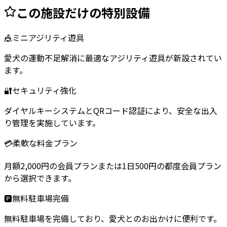
この施設だけの特別設備
🎪
ミニアジリティ遊具
愛犬の運動不足解消に最適なアジリティ遊具が新設されてい
ます。
🔐
セキュリティ強化
ダイヤルキーシステムとQRコード認証により、安全な出入
り管理を実施しています。
💳
柔軟な料金プラン
月額2,000円の会員プランまたは1日500円の都度会員プラン
から選択できます。
🅿️
無料駐車場完備
無料駐車場を完備しており、愛犬とのお出かけに便利です。