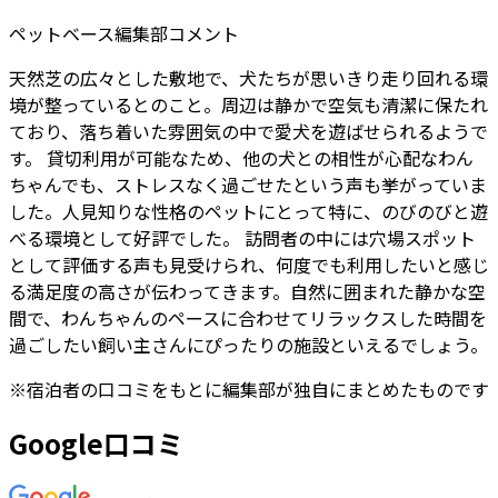
ペットベース編集部コメント
天然芝の広々とした敷地で、犬たちが思いきり走り回れる環
境が整っているとのこと。周辺は静かで空気も清潔に保たれ
ており、落ち着いた雰囲気の中で愛犬を遊ばせられるようで
す。 貸切利用が可能なため、他の犬との相性が心配なわん
ちゃんでも、ストレスなく過ごせたという声も挙がっていま
した。人見知りな性格のペットにとって特に、のびのびと遊
べる環境として好評でした。 訪問者の中には穴場スポット
として評価する声も見受けられ、何度でも利用したいと感じ
る満足度の高さが伝わってきます。自然に囲まれた静かな空
間で、わんちゃんのペースに合わせてリラックスした時間を
過ごしたい飼い主さんにぴったりの施設といえるでしょう。
※
宿泊者
の口コミをもとに編集部が独自にまとめたものです
Google口コミ