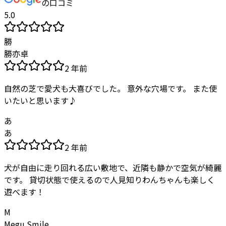
の口コミ
5.0
勝
勝亦卓
2 年前
自然の芝で愛犬も大喜びでした。 意外な穴場です。 また使
いたいと思います♪
あ
あ
2 年前
犬が自由に走り回れる広い敷地で、近隣も静かで空気が綺麗
です。 貸切状態で使えるので人見知りわんちゃんも楽しく
遊べます！
M
Megu Smile