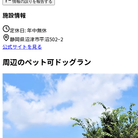
情報の誤りを報告する
施設情報
定休日:
年中無休
静岡県沼津市平沼502−2
公式サイトを見る
周辺のペット可ドッグラン