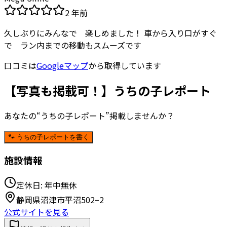
2 年前
久しぶりにみんなで 楽しめました！ 車から入り口がすぐ
で ラン内までの移動もスムーズです
口コミは
Googleマップ
から取得しています
【写真も掲載可！】うちの子レポート
あなたの“うちの子レポート”掲載しませんか？
🐾 うちの子レポートを書く
施設情報
定休日:
年中無休
静岡県沼津市平沼502−2
公式サイトを見る