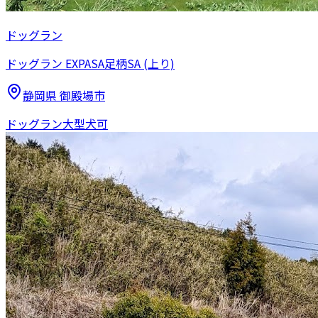
ドッグラン
ドッグラン EXPASA足柄SA (上り)
静岡県
御殿場市
ドッグラン
大型犬可