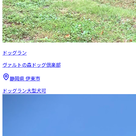
ドッグラン
ヴァルトの森ドッグ倶楽部
静岡県
伊東市
ドッグラン
大型犬可