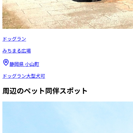
ドッグラン
みちまる広場
静岡県
小山町
ドッグラン
大型犬可
周辺のペット同伴スポット