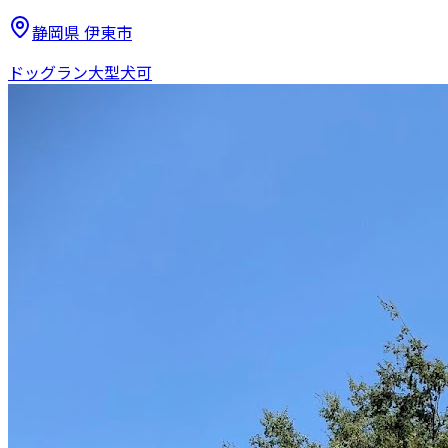
静岡県
伊東市
ドッグラン
大型犬可