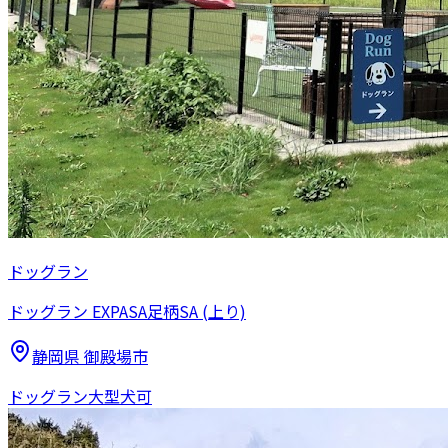
ドッグラン
ドッグラン EXPASA足柄SA (上り)
静岡県
御殿場市
ドッグラン
大型犬可