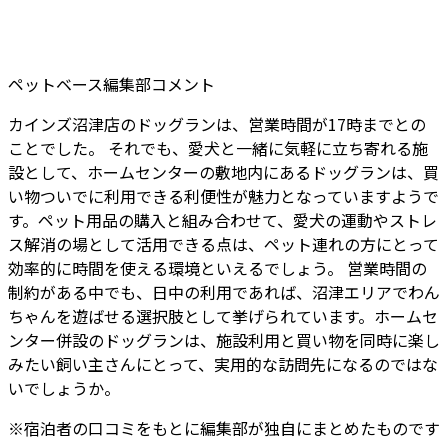
ペットベース編集部コメント
カインズ沼津店のドッグランは、営業時間が17時までとの
ことでした。 それでも、愛犬と一緒に気軽に立ち寄れる施
設として、ホームセンターの敷地内にあるドッグランは、買
い物ついでに利用できる利便性が魅力となっていますようで
す。ペット用品の購入と組み合わせて、愛犬の運動やストレ
ス解消の場として活用できる点は、ペット連れの方にとって
効率的に時間を使える環境といえるでしょう。 営業時間の
制約がある中でも、日中の利用であれば、沼津エリアでわん
ちゃんを遊ばせる選択肢として挙げられています。ホームセ
ンター併設のドッグランは、施設利用と買い物を同時に楽し
みたい飼い主さんにとって、実用的な訪問先になるのではな
いでしょうか。
※
宿泊者
の口コミをもとに編集部が独自にまとめたものです