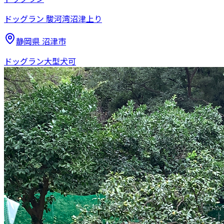
ドッグラン 駿河湾沼津上り
静岡県
沼津市
ドッグラン
大型犬可