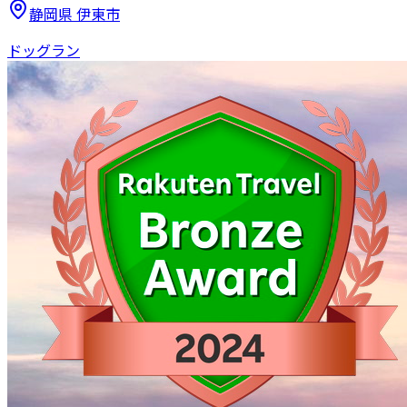
静岡県
伊東市
ドッグラン