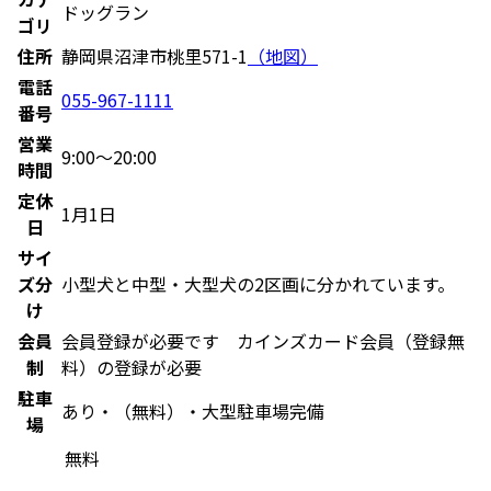
ドッグラン
ゴリ
住所
静岡県沼津市桃里571-1
（地図）
電話
055-967-1111
番号
営業
9:00～20:00
時間
定休
1月1日
日
サイ
ズ分
小型犬と中型・大型犬の2区画に分かれています。
け
会員
会員登録が必要です カインズカード会員（登録無
制
料）の登録が必要
駐車
あり・（無料）・大型駐車場完備
場
無料