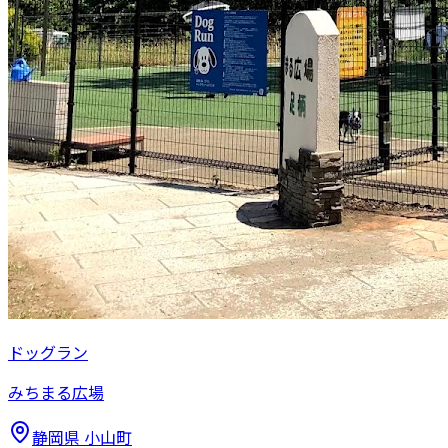
ドッグラン
みちまる広場
静岡県
小山町