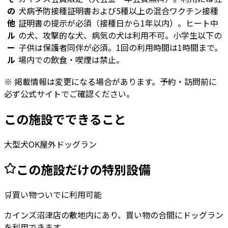
の
犬病予防接種証明書および5種以上の混合ワクチン接種
他
証明書の提示が必須（接種日から1年以内）。ヒート中
ル
の犬、攻撃的な犬、病気の犬は利用不可。小学生以下の
ー
子供は保護者同伴が必須。1回の利用時間は1時間まで。
ル
場内での飲食・喫煙は禁止。
※ 掲載情報は変更になる場合があります。予約・訪問前に
必ず公式サイトでご確認ください。
この施設でできること
大型犬OK
屋外ドッグラン
この施設だけの特別設備
🛒
買い物ついでに利用可能
カインズ沼津店の敷地内にあり、買い物の合間にドッグラン
を利用できます。