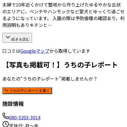
夫婦で10年近くかけて整地から作り上げたゆるやかな丘状
のエリアに、ベンチやハンモックなど愛犬とゆっくり過ごせ
るようになっています。 入園の際は予防接種の確認あり、利
用説明もありキチンと…
続きを読む
口コミは
Googleマップ
から取得しています
【写真も掲載可！】うちの子レポート
あなたの“うちの子レポート”掲載しませんか？
🐾 うちの子レポートを書く
施設情報
080-5203-3014
定休日:
月〜金