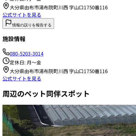
大分県由布市湯布院町川西 字山口1750番116
公式サイトを見る
情報の誤りを報告する
施設情報
080-5203-3014
定休日:
月〜金
大分県由布市湯布院町川西 字山口1750番116
公式サイトを見る
周辺のペット同伴スポット