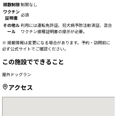
頭数制限
制限なし
ワクチン
必須
証明書
その他ル
利用には運転免許証、狂犬病予防注射済証、混合
ール
ワクチン接種証明書の提示が必要。
※ 掲載情報は変更になる場合があります。予約・訪問前に
必ず公式サイトでご確認ください。
この施設でできること
屋外ドッグラン
アクセス