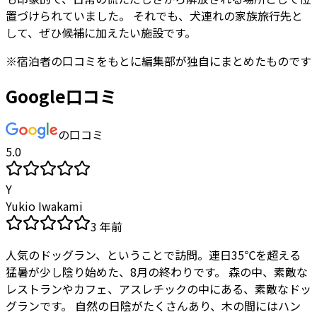
置づけられていました。 それでも、犬連れの家族旅行先と
して、ぜひ候補に加えたい施設です。
※
宿泊者
の口コミをもとに編集部が独自にまとめたものです
Google口コミ
の口コミ
5.0
Y
Yukio Iwakami
3 年前
人気のドッグラン、ということで訪問。連日35℃を超える
猛暑が少し陰り始めた、8月の終わりです。 森の中、素敵な
レストランやカフェ、アスレチックの中にある、素敵なドッ
グランです。 自然の日陰がたくさんあり、木の間にはハン