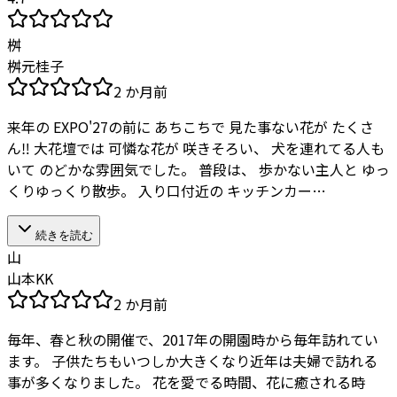
桝
桝元桂子
2 か月前
来年の EXPO'27の前に あちこちで 見た事ない花が たくさ
ん‼️ 大花壇では 可憐な花が 咲きそろい、 犬を連れてる人も
いて のどかな雰囲気でした。 普段は、 歩かない主人と ゆっ
くりゆっくり散歩。 入り口付近の キッチンカー…
続きを読む
山
山本KK
2 か月前
毎年、春と秋の開催で、2017年の開園時から毎年訪れてい
ます。 子供たちもいつしか大きくなり近年は夫婦で訪れる
事が多くなりました。 花を愛でる時間、花に癒される時