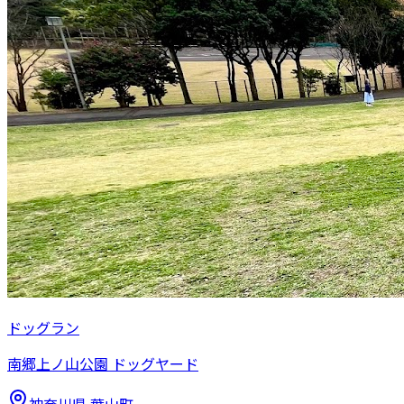
ドッグラン
南郷上ノ山公園 ドッグヤード
神奈川県
葉山町