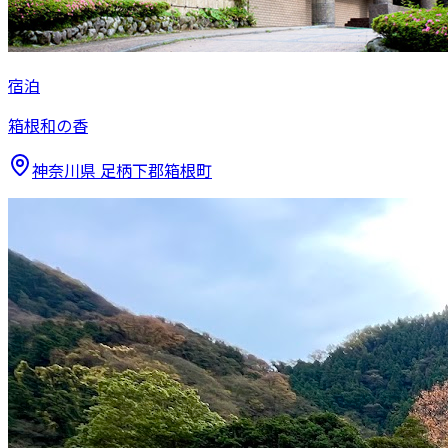
宿泊
箱根和の香
神奈川県
足柄下郡箱根町