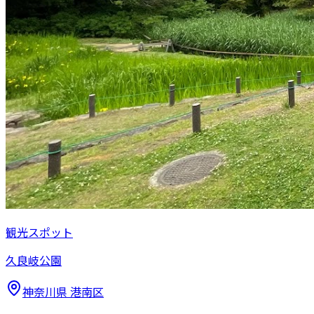
観光スポット
久良岐公園
神奈川県
港南区