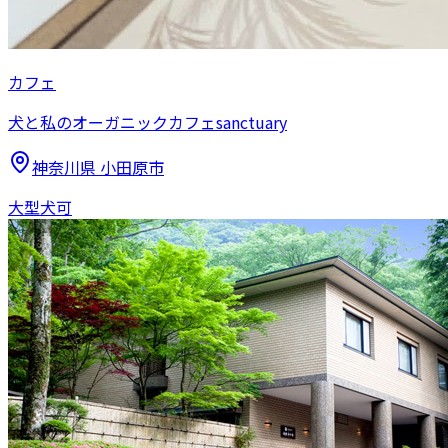
カフェ
犬と私のオーガニックカフェsanctuary
神奈川県
小田原市
大型犬可