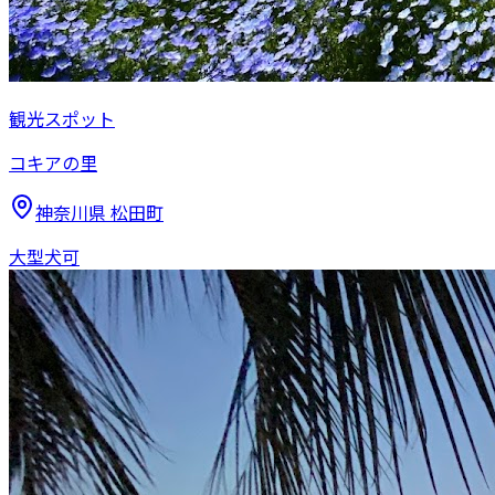
観光スポット
コキアの里
神奈川県
松田町
大型犬可