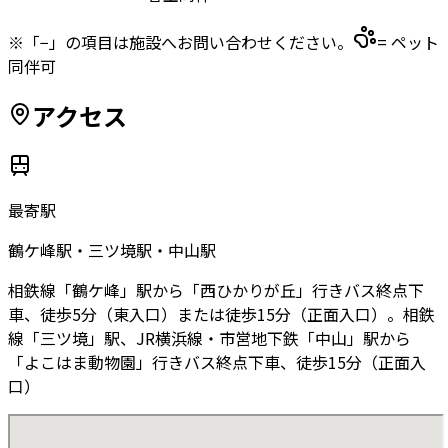
※「−」の項目は施設へお問い合わせください。
= ペット
同伴可
アクセス
最寄駅
鶴ケ峰駅・三ツ境駅・中山駅
相鉄線「鶴ケ峰」駅から「西ひかりが丘」行きバス終点下
車、徒歩5分（東入口）または徒歩15分（正面入口）。相鉄
線「三ツ境」駅、JR横浜線・市営地下鉄「中山」駅から
「よこはま動物園」行きバス終点下車、徒歩15分（正面入
口）