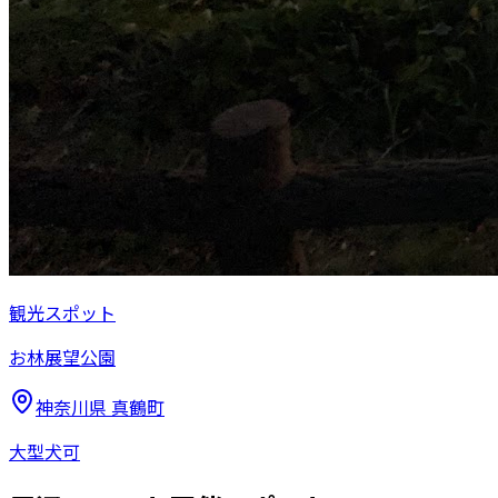
観光スポット
お林展望公園
神奈川県
真鶴町
大型犬可