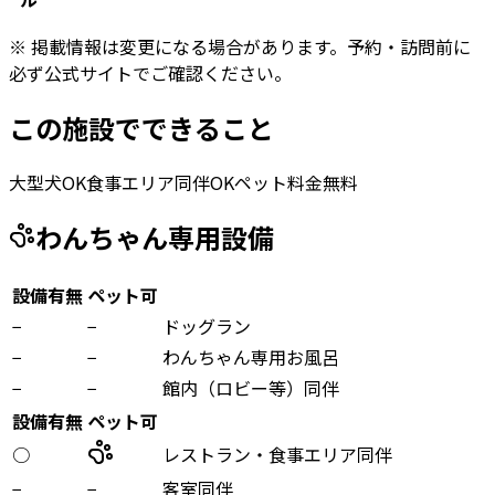
※ 掲載情報は変更になる場合があります。予約・訪問前に
必ず公式サイトでご確認ください。
この施設でできること
大型犬OK
食事エリア同伴OK
ペット料金無料
わんちゃん専用設備
設備有無
ペット可
−
−
ドッグラン
−
−
わんちゃん専用お風呂
−
−
館内（ロビー等）同伴
設備有無
ペット可
○
レストラン・食事エリア同伴
−
−
客室同伴