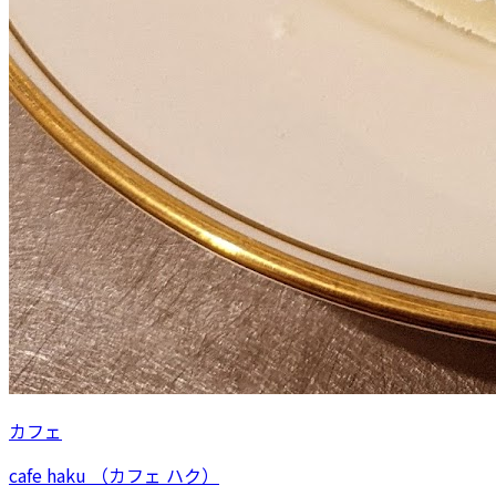
カフェ
cafe haku （カフェ ハク）