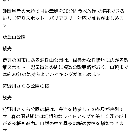
静岡県産の大粒で甘い章姫を30分間食べ放題で堪能できる
いちご狩りスポット。バリアフリー対応で誰もが楽しめま
す。
源氏山公園
観光
伊豆の国市にある源氏山公園は、緑豊かな丘陵地に広がる散
策スポット。温泉街との間に複数の散策路があり、山頂まで
は約20分の気持ちよいハイキングが楽しめます。
狩野川さくら公園の桜
観光
狩野川さくら公園の桜は、弁当を持参しての花見が格別で
す。春の開花期には幻想的なライトアップで美しく浮かび上
がる夜桜も魅力。自然の中で昼夜の桜の表情を堪能できま
す。