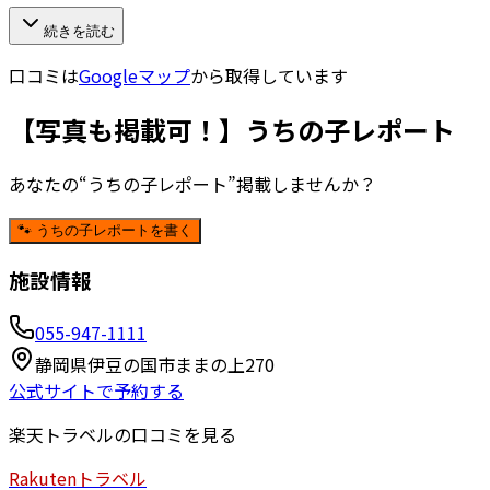
続きを読む
口コミは
Googleマップ
から取得しています
【写真も掲載可！】うちの子レポート
あなたの“うちの子レポート”掲載しませんか？
🐾 うちの子レポートを書く
施設情報
055-947-1111
静岡県伊豆の国市ままの上270
公式サイトで予約する
楽天トラベルの口コミを見る
Rakuten
トラベル