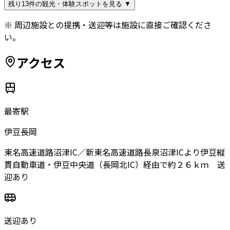
残り13件の観光・体験スポットを見る ▼
※ 周辺施設との提携・送迎等は施設に直接ご確認くださ
い。
アクセス
最寄駅
伊豆長岡
東名高速道路沼津IC／新東名高速道路長泉沼津ICより伊豆縦
貫自動車道・伊豆中央道（長岡北IC）経由で約２６ｋｍ 送
迎あり
送迎あり