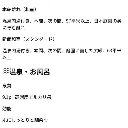
本館離れ（和室）
温泉内湯付き、本間、次の間、97平米以上、日本庭園の奥
に佇む離れ
新館和室（スタンダード）
温泉内湯付き、本間、次の間、庭園に面した広縁、63平米
以上
温泉・お風呂
泉質
9.1pH高濃度アルカリ泉
効能
肌にしっとりと馴染む