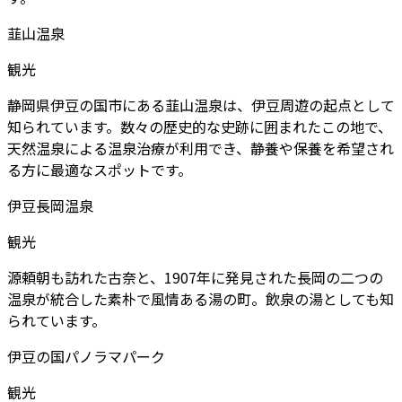
韮山温泉
観光
静岡県伊豆の国市にある韮山温泉は、伊豆周遊の起点として
知られています。数々の歴史的な史跡に囲まれたこの地で、
天然温泉による温泉治療が利用でき、静養や保養を希望され
る方に最適なスポットです。
伊豆長岡温泉
観光
源頼朝も訪れた古奈と、1907年に発見された長岡の二つの
温泉が統合した素朴で風情ある湯の町。飲泉の湯としても知
られています。
伊豆の国パノラマパーク
観光