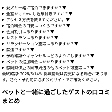
愛犬と一緒に宿泊できますか？
▼
全室かけ flow し温泉付きですか？
▼
アクセス方法を教えてください。
▼
宿泊料金の目安はいくらですか？
▼
会員割引はありますか？
▼
レストランはありますか？
▼
リラクゼーション施設はありますか？
▼
禁煙ですか？
▼
予約確認やキャンセルはどのようにしますか？
▼
ペットの追加料金はかかりますか？
▼
静岡県
伊豆の国市
周辺の他のペット可施設は？
▼
最終確認:
2026/5/14
※ 掲載情報は変更になる場合がありま
す。訪問・予約前に必ず公式サイトでご確認ください。
ペットと一緒に過ごしたゲストの口コミ
まとめ