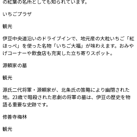
の紅葉の名所としても知られています。
いちごプラザ
観光
伊豆中央道沿いのドライブインで、地元産の大粒いちご「紅
ほっぺ」を使った名物「いちご大福」が味わえます。おみや
げコーナーや飲食店も充実した立ち寄りスポット。
源頼家の墓
観光
源氏二代将軍・源頼家が、北条氏の策略により幽閉された
地。23歳で暗殺された悲劇の将軍の墓は、伊豆の歴史を物
語る重要な史跡です。
修善寺梅林
観光