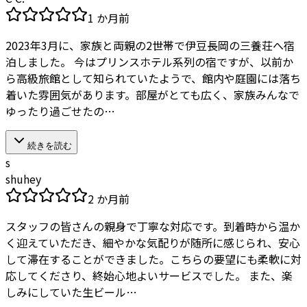
1 か月前
2023年3月に、家族と両親の2世帯で伊豆長岡の三養荘へ宿
泊しました。 今はプリンスホテル系列の宿ですが、以前か
ら高級旅館として知られていたようで、館内や庭園には落ち
着いた雰囲気があります。部屋がとても広く、家族みんなで
ゆったり過ごせたの…
続きを読む
s
shuhey
2 か月前
スタッフの皆さんの親身で丁寧な対応です。到着時から温か
く迎えていただき、細やかな気配りが随所に感じられ、安心
して滞在することができました。こちらの要望にも柔軟に対
応してくださり、終始心地よいサービスでした。 また、楽
しみにしていた生ビール…