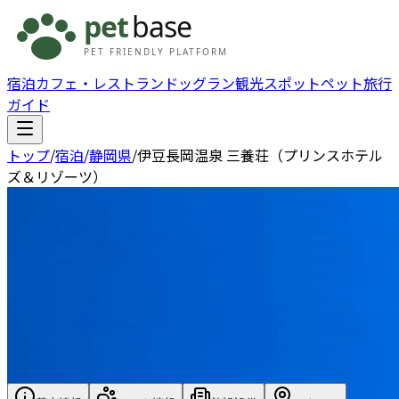
宿泊
カフェ・レストラン
ドッグラン
観光スポット
ペット旅行
ガイド
トップ
/
宿泊
/
静岡県
/
伊豆長岡温泉 三養荘（プリンスホテル
ズ＆リゾーツ）