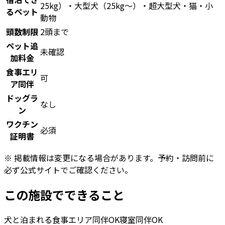
25kg）・大型犬（25kg〜）・超大型犬・猫・小
るペット
動物
頭数制限
2頭まで
ペット追
未確認
加料金
食事エリ
可
ア同伴
ドッグラ
なし
ン
ワクチン
必須
証明書
※ 掲載情報は変更になる場合があります。予約・訪問前に
必ず公式サイトでご確認ください。
この施設でできること
犬と泊まれる
食事エリア同伴OK
寝室同伴OK