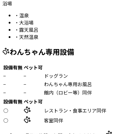
浴場
・
温泉
・
大浴場
・
露天風呂
・
天然温泉
わんちゃん専用設備
設備有無
ペット可
−
−
ドッグラン
−
−
わんちゃん専用お風呂
−
−
館内（ロビー等）同伴
設備有無
ペット可
○
レストラン・食事エリア同伴
○
客室同伴