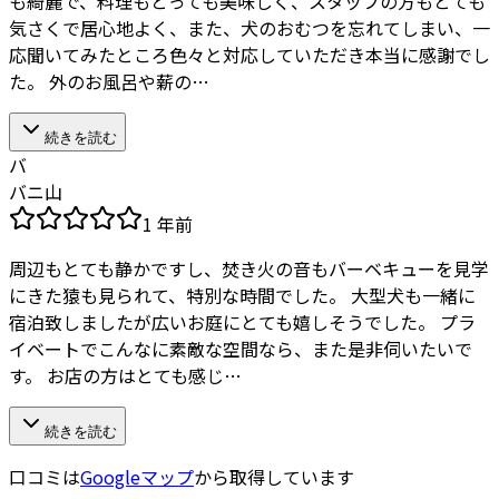
も綺麗で、料理もとっても美味しく、スタッフの方もとても
気さくで居心地よく、また、犬のおむつを忘れてしまい、一
応聞いてみたところ色々と対応していただき本当に感謝でし
た。 外のお風呂や薪の…
続きを読む
バ
バニ山
1 年前
周辺もとても静かですし、焚き火の音もバーベキューを見学
にきた猿も見られて、特別な時間でした。 大型犬も一緒に
宿泊致しましたが広いお庭にとても嬉しそうでした。 プラ
イベートでこんなに素敵な空間なら、また是非伺いたいで
す。 お店の方はとても感じ…
続きを読む
口コミは
Googleマップ
から取得しています