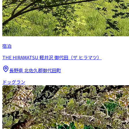
宿泊
THE HIRAMATSU 軽井沢 御代田（ザ ヒラマツ）
長野県
北佐久郡御代田町
ドッグラン