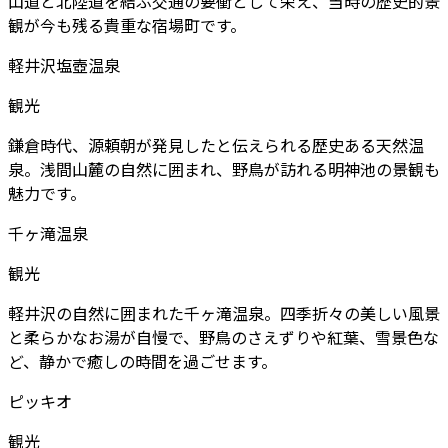
山道と北陸道を結ぶ交通の要衝として栄え、当時の歴史的景
観が今も残る貴重な宿場町です。
軽井沢塩壺温泉
観光
鎌倉時代、源頼朝が発見したと伝えられる歴史ある天然温
泉。浅間山麓の自然に囲まれ、野鳥が訪れる明神池の景観も
魅力です。
千ヶ滝温泉
観光
軽井沢の自然に囲まれた千ヶ滝温泉。四季折々の美しい風景
と柔らかなお湯が自慢で、野鳥のさえずりや紅葉、雪景色な
ど、静かで癒しの時間を過ごせます。
ピッキオ
観光