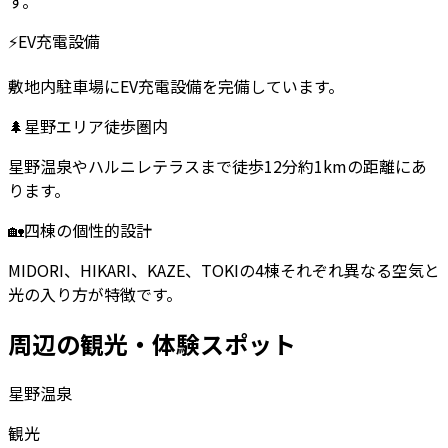
す。
⚡
EV充電設備
敷地内駐車場にEV充電設備を完備しています。
🌲
星野エリア徒歩圏内
星野温泉やハルニレテラスまで徒歩12分約1kmの距離にあ
ります。
🏡
四棟の個性的設計
MIDORI、HIKARI、KAZE、TOKIの4棟それぞれ異なる空気と
光の入り方が特徴です。
周辺の観光・体験スポット
星野温泉
観光