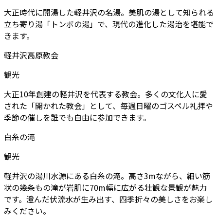
大正時代に開湯した軽井沢の名湯。美肌の湯として知られる
立ち寄り湯「トンボの湯」で、現代の進化した湯治を堪能で
きます。
軽井沢高原教会
観光
大正10年創建の軽井沢を代表する教会。多くの文化人に愛
された「開かれた教会」として、毎週日曜のゴスペル礼拝や
季節の催しを誰でも自由に参加できます。
白糸の滝
観光
軽井沢の湯川水源にある白糸の滝。高さ3mながら、細い筋
状の幾条もの滝が岩肌に70m幅に広がる壮観な景観が魅力
です。澄んだ伏流水が生み出す、四季折々の美しさをお楽し
みください。