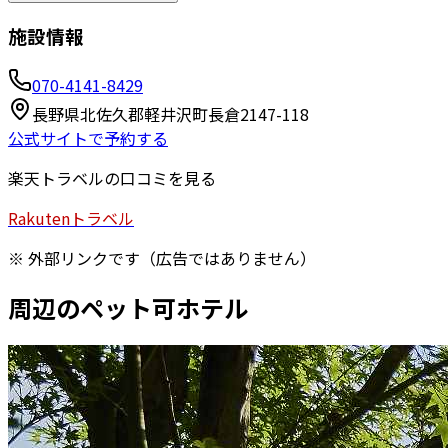
施設情報
070-4141-8429
長野県北佐久郡軽井沢町長倉2147-118
公式サイトで予約する
楽天トラベルの口コミを見る
Rakuten
トラベル
※ 外部リンクです（広告ではありません）
周辺のペット可ホテル