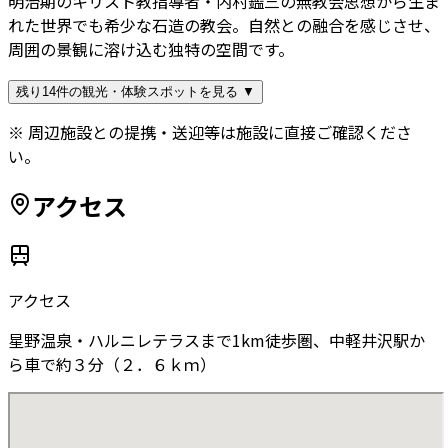
明治期のキリスト教指導者・内村鑑三の無教会思想から生ま
れた世界でも希少な石造の教会。自然との融合を感じさせ、
周囲の景観に溶け込む独特の空間です。
残り14件の観光・体験スポットを見る ▼
※ 周辺施設との提携・送迎等は施設に直接ご確認くださ
い。
アクセス
アクセス
星野温泉・ハルニレテラスまで1km徒歩圏、中軽井沢駅か
ら車で約３分（２．６ｋｍ）