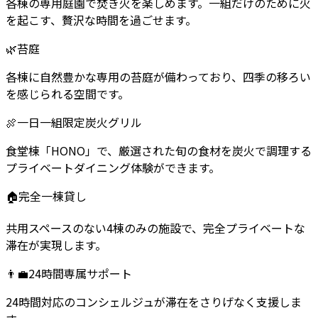
各棟の専用庭園で焚き火を楽しめます。一組だけのために火
を起こす、贅沢な時間を過ごせます。
🌿
苔庭
各棟に自然豊かな専用の苔庭が備わっており、四季の移ろい
を感じられる空間です。
🍖
一日一組限定炭火グリル
食堂棟「HONO」で、厳選された旬の食材を炭火で調理する
プライベートダイニング体験ができます。
🏠
完全一棟貸し
共用スペースのない4棟のみの施設で、完全プライベートな
滞在が実現します。
👨‍💼
24時間専属サポート
24時間対応のコンシェルジュが滞在をさりげなく支援しま