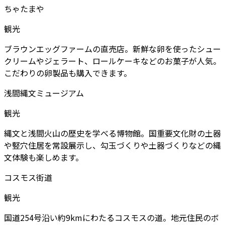
ちゃたまや
観光
ブラウンエッグファームの直売店。新鮮な卵を使ったシュー
クリームやジェラート、ロールケーキなどのお菓子が人気。
こだわりの卵製品も購入できます。
浅間縄文ミュージアム
観光
縄文と浅間火山の歴史を学べる博物館。国重要文化財の土器
や竪穴住居を常設展示し、勾玉づくりや土器づくりなどの縄
文体験も楽しめます。
コスモス街道
観光
国道254号沿い約9kmにわたるコスモスの道。地元住民のボ