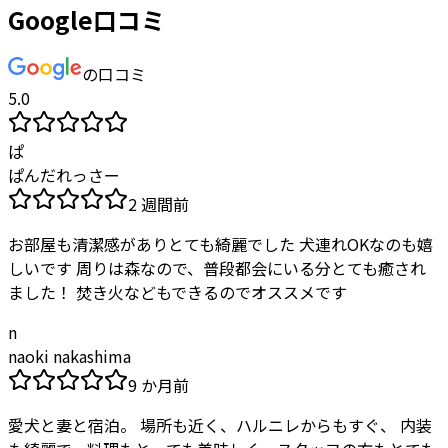
Google口コミ
の口コミ
5.0
ぱ
ぱんだれっさー
2 週間前
お部屋も清潔感がありとても綺麗でした 犬連れOKなのも嬉
しいです 周りは森なので、普段都会にいる分とても癒され
ました！ 焚き火などもできるのでオススメです
n
naoki nakashima
9 か月前
愛犬と妻と宿泊。 場所も近く、ハルニレからもすぐ、 内装