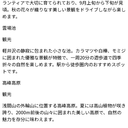
ランティアで大切に育てられており、9月上旬から下旬が見
頃。秋の花々が織りなす美しい景観をドライブしながら楽し
めます。
雲場池
観光
軽井沢の静寂に包まれた小さな池。カラマツや白樺、モミジ
に囲まれた優雅な景観が特徴で、一周20分の遊歩道で四季
折々の自然を楽しめます。駅から徒歩圏内のおすすめスポッ
トです。
高峰高原
観光
浅間山の外輪山に位置する高峰高原。夏には高山植物が咲き
誇り、2000m前後の山々に囲まれた美しい高原で、自然の
魅力を存分に味わえます。