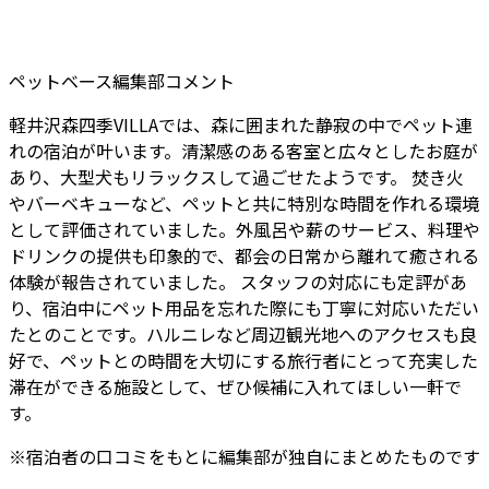
ペットベース編集部コメント
軽井沢森四季VILLAでは、森に囲まれた静寂の中でペット連
れの宿泊が叶います。清潔感のある客室と広々としたお庭が
あり、大型犬もリラックスして過ごせたようです。 焚き火
やバーベキューなど、ペットと共に特別な時間を作れる環境
として評価されていました。外風呂や薪のサービス、料理や
ドリンクの提供も印象的で、都会の日常から離れて癒される
体験が報告されていました。 スタッフの対応にも定評があ
り、宿泊中にペット用品を忘れた際にも丁寧に対応いただい
たとのことです。ハルニレなど周辺観光地へのアクセスも良
好で、ペットとの時間を大切にする旅行者にとって充実した
滞在ができる施設として、ぜひ候補に入れてほしい一軒で
す。
※
宿泊者
の口コミをもとに編集部が独自にまとめたものです