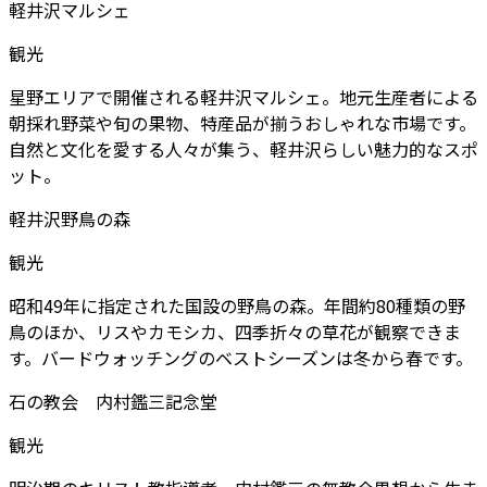
軽井沢マルシェ
観光
星野エリアで開催される軽井沢マルシェ。地元生産者による
朝採れ野菜や旬の果物、特産品が揃うおしゃれな市場です。
自然と文化を愛する人々が集う、軽井沢らしい魅力的なスポ
ット。
軽井沢野鳥の森
観光
昭和49年に指定された国設の野鳥の森。年間約80種類の野
鳥のほか、リスやカモシカ、四季折々の草花が観察できま
す。バードウォッチングのベストシーズンは冬から春です。
石の教会 内村鑑三記念堂
観光