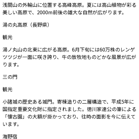
浅間山の外輪山に位置する高峰高原。夏には高山植物が彩る
美しい高原で、2000m前後の雄大な自然が広がります。
湯の丸高原（長野県）
観光
湯ノ丸山の北東に広がる高原。6月下旬には60万株のレンゲ
ツツジが一面に咲き誇り、牛の放牧地ものどかな風景が広が
ります。
三の門
観光
小諸城の歴史ある城門。寄棟造りの二層構造で、平成5年に
国指定重要文化財に指定されました。徳川家達公の筆による
「懐古園」の大額が掛かっており、往時の面影を今に伝えて
います。
海野宿