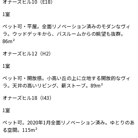
オナーズヒル10（E18）
1
室
ペット可・平屋。全面リノベーション済みのモダンなヴィ
ラ。ウッドデッキから、バスルームからの眺望も抜群。
86m²
オナーズヒル12（H2）
1
室
ペット可・開放感。小高い丘の上に立地する開放的なヴィ
ラ。天井の高いリビング、薪ストーブ。89m²
オナーズヒル18（I43）
1
室
ペット可。2020年1月全面リノベーション済み。ゆとりのあ
る空間。115m²