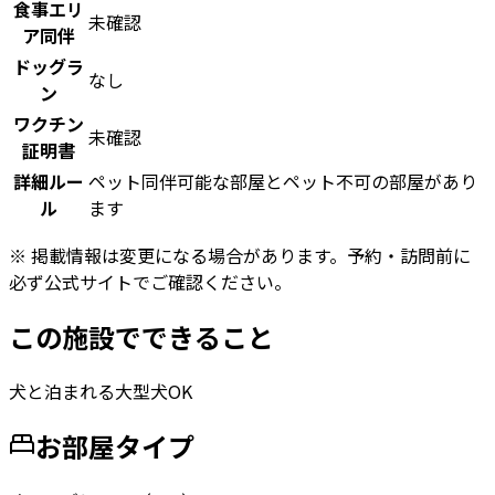
食事エリ
未確認
ア同伴
ドッグラ
なし
ン
ワクチン
未確認
証明書
詳細ルー
ペット同伴可能な部屋とペット不可の部屋があり
ル
ます
※ 掲載情報は変更になる場合があります。予約・訪問前に
必ず公式サイトでご確認ください。
この施設でできること
犬と泊まれる
大型犬OK
お部屋タイプ