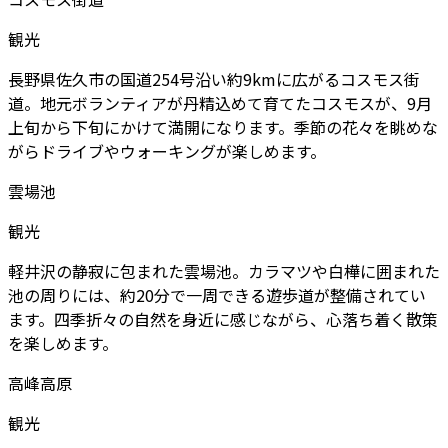
観光
長野県佐久市の国道254号沿い約9kmに広がるコスモス街
道。地元ボランティアが丹精込めて育てたコスモスが、9月
上旬から下旬にかけて満開になります。季節の花々を眺めな
がらドライブやウォーキングが楽しめます。
雲場池
観光
軽井沢の静寂に包まれた雲場池。カラマツや白樺に囲まれた
池の周りには、約20分で一周できる遊歩道が整備されてい
ます。四季折々の自然を身近に感じながら、心落ち着く散策
を楽しめます。
高峰高原
観光