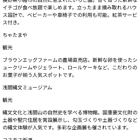
イチゴが食べ放題で楽しめます。立ったまま摘み取れるハウ
ス設計で、ベビーカーや車椅子での利用も可能。紅茶サービ
ス付き。
ちゃたまや
観光
ブラウンエッグファームの農場直売店。新鮮な卵を使ったシ
ュークリームやジェラート、ロールケーキなど、こだわりの
お菓子が揃う人気スポットです。
浅間縄文ミュージアム
観光
縄文文化と浅間山の自然史を学べる博物館。国重要文化財の
土器や竪穴住居を常設展示し、勾玉づくりや土器づくりなど
の縄文体験が人気です。多彩な企画展も催されています。
コスモス街道