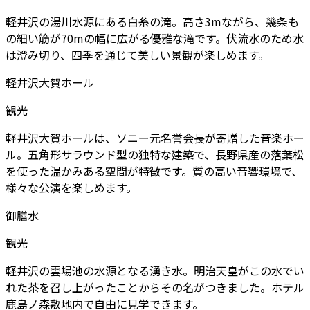
軽井沢の湯川水源にある白糸の滝。高さ3mながら、幾条も
の細い筋が70mの幅に広がる優雅な滝です。伏流水のため水
は澄み切り、四季を通じて美しい景観が楽しめます。
軽井沢大賀ホール
観光
軽井沢大賀ホールは、ソニー元名誉会長が寄贈した音楽ホー
ル。五角形サラウンド型の独特な建築で、長野県産の落葉松
を使った温かみある空間が特徴です。質の高い音響環境で、
様々な公演を楽しめます。
御膳水
観光
軽井沢の雲場池の水源となる湧き水。明治天皇がこの水でい
れた茶を召し上がったことからその名がつきました。ホテル
鹿島ノ森敷地内で自由に見学できます。