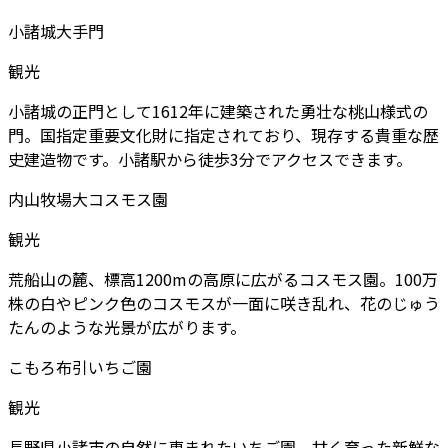
小諸城大手門
観光
小諸城の正門として1612年に建築された勇壮な桃山様式の
門。国指定重要文化財に指定されており、現存する貴重な歴
史建造物です。小諸駅から徒歩3分でアクセスできます。
内山牧場大コスモス園
観光
荒船山の麓、標高1200mの高原に広がるコスモス園。100万
株の白やピンク色のコスモスが一面に咲き乱れ、花のじゅう
たんのような光景が広がります。
こもろ布引いちご園
観光
長野県小諸市の自然に恵まれたいちご園。甘く育った新鮮な