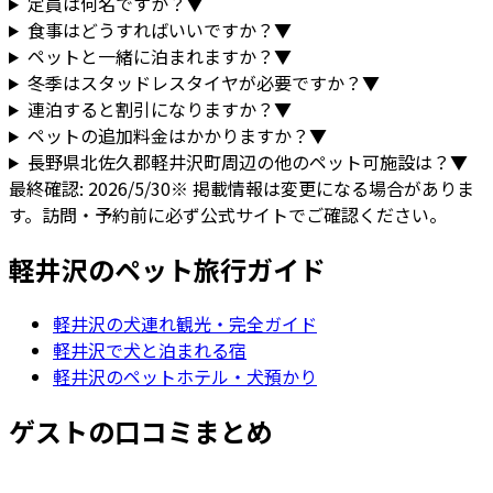
定員は何名ですか？
▼
食事はどうすればいいですか？
▼
ペットと一緒に泊まれますか？
▼
冬季はスタッドレスタイヤが必要ですか？
▼
連泊すると割引になりますか？
▼
ペットの追加料金はかかりますか？
▼
長野県
北佐久郡軽井沢町
周辺の他のペット可施設は？
▼
最終確認:
2026/5/30
※ 掲載情報は変更になる場合がありま
す。訪問・予約前に必ず公式サイトでご確認ください。
軽井沢
のペット旅行ガイド
軽井沢
の犬連れ観光・完全ガイド
軽井沢で犬と泊まれる宿
軽井沢のペットホテル・犬預かり
ゲストの口コミまとめ