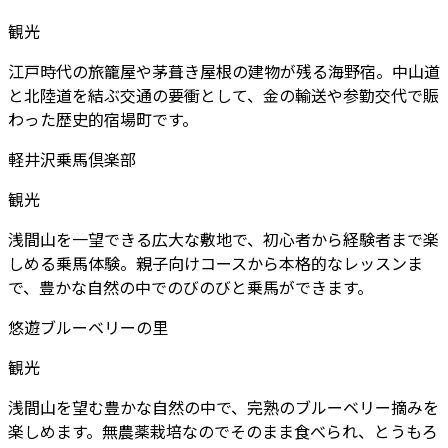
観光
江戸時代の旅籠屋や茅葺き屋根の建物が残る海野宿。中山道
と北陸道を結ぶ交通の要衝として、金の輸送や参勤交代で賑
わった歴史的宿場町です。
軽井沢乗馬倶楽部
観光
浅間山を一望できる広大な敷地で、初心者から経験者まで楽
しめる乗馬体験。親子向けコースから本格的なレッスンま
で、豊かな自然の中でのびのびと乗馬ができます。
悠遊ブルーベリーの里
観光
浅間山を望む豊かな自然の中で、完熟のブルーベリー摘みを
楽しめます。無農薬栽培なのでそのまま食べられ、とうもろ