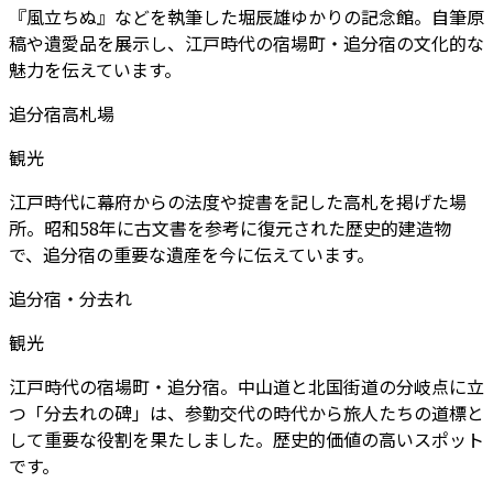
『風立ちぬ』などを執筆した堀辰雄ゆかりの記念館。自筆原
稿や遺愛品を展示し、江戸時代の宿場町・追分宿の文化的な
魅力を伝えています。
追分宿高札場
観光
江戸時代に幕府からの法度や掟書を記した高札を掲げた場
所。昭和58年に古文書を参考に復元された歴史的建造物
で、追分宿の重要な遺産を今に伝えています。
追分宿・分去れ
観光
江戸時代の宿場町・追分宿。中山道と北国街道の分岐点に立
つ「分去れの碑」は、参勤交代の時代から旅人たちの道標と
して重要な役割を果たしました。歴史的価値の高いスポット
です。