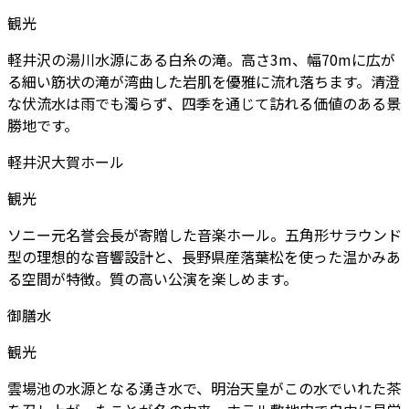
観光
軽井沢の湯川水源にある白糸の滝。高さ3m、幅70mに広が
る細い筋状の滝が湾曲した岩肌を優雅に流れ落ちます。清澄
な伏流水は雨でも濁らず、四季を通じて訪れる価値のある景
勝地です。
軽井沢大賀ホール
観光
ソニー元名誉会長が寄贈した音楽ホール。五角形サラウンド
型の理想的な音響設計と、長野県産落葉松を使った温かみあ
る空間が特徴。質の高い公演を楽しめます。
御膳水
観光
雲場池の水源となる湧き水で、明治天皇がこの水でいれた茶