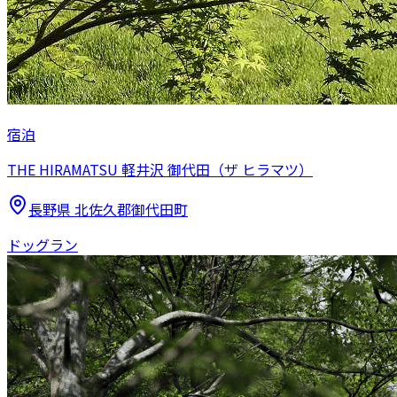
宿泊
THE HIRAMATSU 軽井沢 御代田（ザ ヒラマツ）
長野県
北佐久郡御代田町
ドッグラン