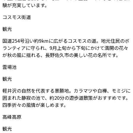
験が充実しています。
コスモス街道
観光
国道254号沿い約9kmに広がるコスモスの道。地元住民のボ
ランティアに守られ、9月上旬から下旬にかけて満開の花々
が秋の風に揺れる、長野佐久市の美しい花の名所です。
雲場池
観光
軽井沢の自然を代表する景勝地。カラマツや白樺、モミジに
囲まれた静寂の池で、約20分の遊歩道散策がおすすめです。
四季折々の風情が楽しめます。
高峰高原
観光