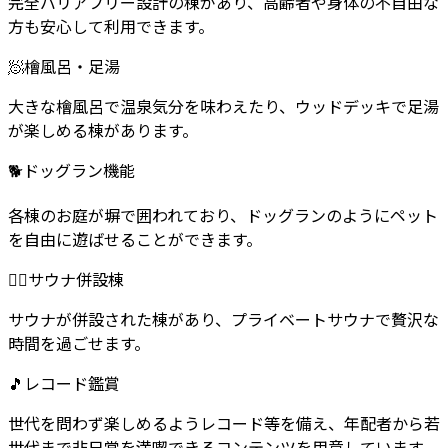
完全バリアフリー設計の棟があり、高齢者や身体の不自由な
方も安心して利用できます。
🧖
檜風呂・足湯
大きな檜風呂で温泉気分を味わえたり、ウッドデッキで足湯
が楽しめる棟があります。
🐕
ドッグラン機能
各棟のお庭が塀で囲われており、ドッグランのようにペット
を自由に遊ばせることができます。
🧖‍♂️
サウナ併設棟
サウナが併設された棟があり、プライベートサウナで贅沢な
時間を過ごせます。
🎵
レコード鑑賞
世代を問わず楽しめるようレコード等を備え、年配者から若
世代まで非日常を満喫できるコンテンツを用意しています。