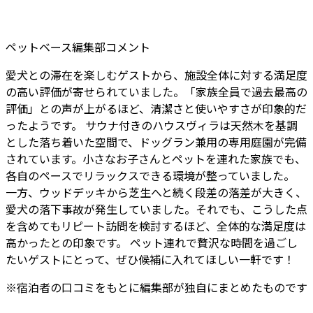
ペットベース編集部コメント
愛犬との滞在を楽しむゲストから、施設全体に対する満足度
の高い評価が寄せられていました。「家族全員で過去最高の
評価」との声が上がるほど、清潔さと使いやすさが印象的だ
ったようです。 サウナ付きのハウスヴィラは天然木を基調
とした落ち着いた空間で、ドッグラン兼用の専用庭園が完備
されています。小さなお子さんとペットを連れた家族でも、
各自のペースでリラックスできる環境が整っていました。
一方、ウッドデッキから芝生へと続く段差の落差が大きく、
愛犬の落下事故が発生していました。それでも、こうした点
を含めてもリピート訪問を検討するほど、全体的な満足度は
高かったとの印象です。 ペット連れで贅沢な時間を過ごし
たいゲストにとって、ぜひ候補に入れてほしい一軒です！
※
宿泊者
の口コミをもとに編集部が独自にまとめたものです