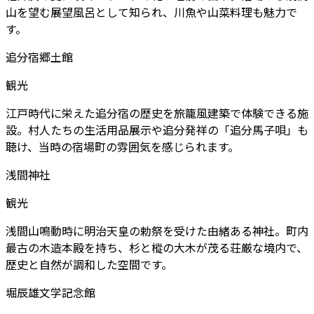
山を望む展望風呂として知られ、川魚や山菜料理も魅力で
す。
追分宿郷土館
観光
江戸時代に栄えた追分宿の歴史を旅籠風建築で体験できる施
設。村人たちの生活用品展示や追分発祥の「追分馬子唄」も
聴け、当時の宿場町の雰囲気を感じられます。
浅間神社
観光
浅間山鳴動時に明治天皇の勅祭を受けた由緒ある神社。町内
最古の木造本殿を持ち、杉と樅の大木が茂る荘厳な境内で、
歴史と自然が調和した空間です。
堀辰雄文学記念館