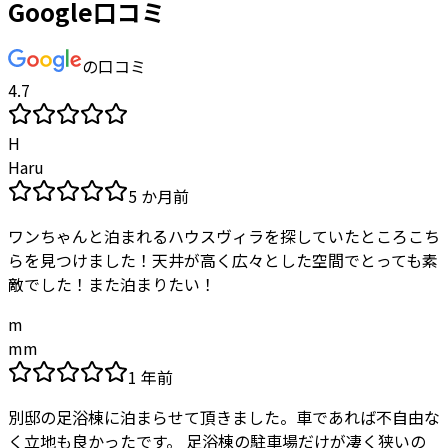
Google口コミ
の口コミ
4.7
H
Haru
5 か月前
ワンちゃんと泊まれるハウスヴィラを探していたところこち
らを見つけました！天井が高く広々とした空間でとっても素
敵でした！また泊まりたい！
m
mm
1 年前
別邸の足浴棟に泊まらせて頂きました。車であれば不自由な
く立地も良かったです。 足浴棟の駐車場だけが凄く狭いの