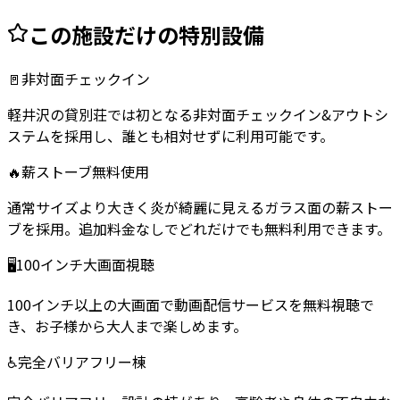
この施設だけの特別設備
🚪
非対面チェックイン
軽井沢の貸別荘では初となる非対面チェックイン&アウトシ
ステムを採用し、誰とも相対せずに利用可能です。
🔥
薪ストーブ無料使用
通常サイズより大きく炎が綺麗に見えるガラス面の薪ストー
ブを採用。追加料金なしでどれだけでも無料利用できます。
🖥️
100インチ大画面視聴
100インチ以上の大画面で動画配信サービスを無料視聴で
き、お子様から大人まで楽しめます。
♿
完全バリアフリー棟