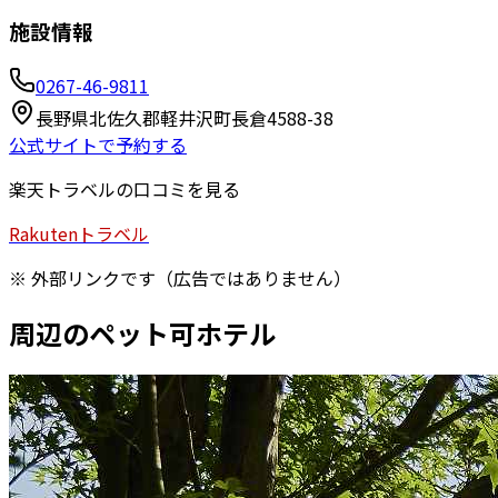
施設情報
0267-46-9811
長野県北佐久郡軽井沢町長倉4588-38
公式サイトで予約する
楽天トラベルの口コミを見る
Rakuten
トラベル
※ 外部リンクです（広告ではありません）
周辺のペット可ホテル