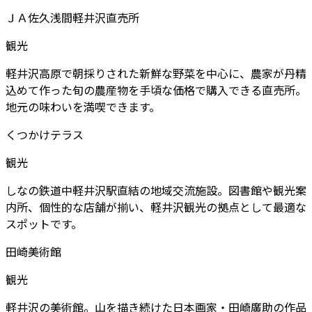
ＪＡ佐久浅間軽井沢直売所
観光
軽井沢高原で朝採りされた新鮮な野菜を中心に、農家が丹精
込めて作った旬の農産物を手頃な価格で購入できる直売所。
地元の味わいを満喫できます。
くつかけテラス
観光
しなの鉄道中軽井沢駅直結の地域交流施設。図書館や観光案
内所、個性的な店舗が揃い、軽井沢観光の拠点として最適な
スポットです。
田崎美術館
観光
軽井沢の美術館。山を描き続けた日本画家・田崎廣助の作品