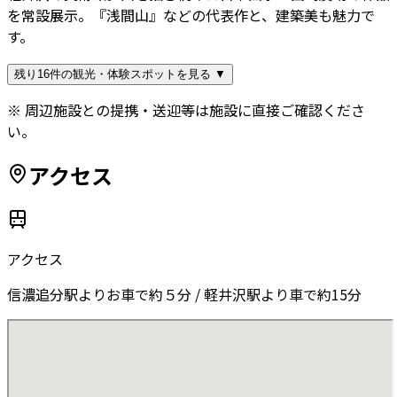
を常設展示。『浅間山』などの代表作と、建築美も魅力で
す。
残り16件の観光・体験スポットを見る ▼
※ 周辺施設との提携・送迎等は施設に直接ご確認くださ
い。
アクセス
アクセス
信濃追分駅よりお車で約５分 / 軽井沢駅より車で約15分