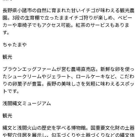
長野県小諸市の自然に育まれた甘いイチゴが味わえる観光農
園。3段の生育棚で立ったままイチゴ狩りが楽しめ、ベビー
カーや車椅子でもアクセス可能。紅茶のサービスもありま
す。
ちゃたまや
観光
ブラウンエッグファームが営む農場直売店。新鮮な卵を使っ
たシュークリームやジェラート、ロールケーキなど、こだわ
りの卵菓子が豊富。長野の美味しさを気軽に味わえるスポッ
トです。
浅間縄文ミュージアム
観光
縄文と浅間火山の歴史を学べる博物館。国重要文化財の土器
や竪穴住居を展示し、勾玉づくりや土器づくりなどの縄文体