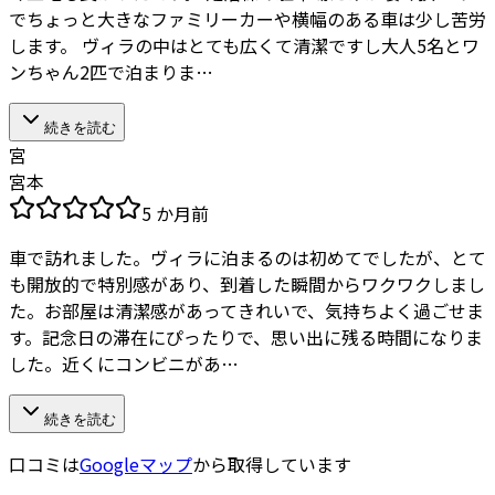
でちょっと大きなファミリーカーや横幅のある車は少し苦労
します。 ヴィラの中はとても広くて清潔ですし大人5名とワ
ンちゃん2匹で泊まりま…
続きを読む
宮
宮本
5 か月前
車で訪れました。ヴィラに泊まるのは初めてでしたが、とて
も開放的で特別感があり、到着した瞬間からワクワクしまし
た。お部屋は清潔感があってきれいで、気持ちよく過ごせま
す。記念日の滞在にぴったりで、思い出に残る時間になりま
した。近くにコンビニがあ…
続きを読む
口コミは
Googleマップ
から取得しています