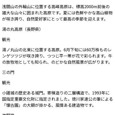
浅間山の外輪山に位置する高峰高原は、標高2000m前後の
雄大な山々に囲まれた高原です。夏には色鮮やかな高山植物
が咲き誇り、自然愛好家にとって最高の季節を迎えます。
湯の丸高原（長野県）
観光
湯ノ丸山の北東に位置する高原。6月下旬には60万株ものレ
ンゲツツジが咲き誇り、つつじ平一帯が花で彩られます。牛
の放牧地としても知られ、のどかな自然風景が広がります。
三の門
観光
小諸城の歴史ある城門。寄棟造りの二層構造で、1993年に
国指定重要文化財に指定されました。徳川家達公の筆による
「懐古園」の大額が掛かる、風情ある建造物です。