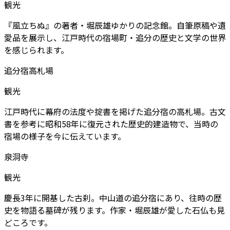
観光
『風立ちぬ』の著者・堀辰雄ゆかりの記念館。自筆原稿や遺
愛品を展示し、江戸時代の宿場町・追分の歴史と文学の世界
を感じられます。
追分宿高札場
観光
江戸時代に幕府の法度や掟書を掲げた追分宿の高札場。古文
書を参考に昭和58年に復元された歴史的建造物で、当時の
宿場の様子を今に伝えています。
泉洞寺
観光
慶長3年に開基した古刹。中山道の追分宿にあり、往時の歴
史を物語る墓碑が残ります。作家・堀辰雄が愛した石仏も見
どころです。